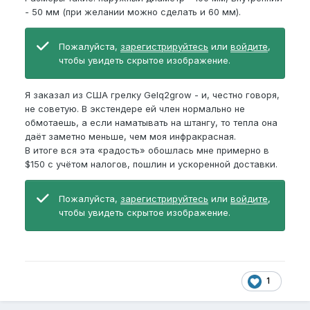
- 50 мм (при желании можно сделать и 60 мм).
Пожалуйста,
зарегистрируйтесь
или
войдите
,
чтобы увидеть скрытое изображение.
Я заказал из США грелку Gelq2grow - и, честно говоря,
не советую. В экстендере ей член нормально не
обмотаешь, а если наматывать на штангу, то тепла она
даёт заметно меньше, чем моя инфракрасная.
В итоге вся эта «радость» обошлась мне примерно в
$150 с учётом налогов, пошлин и ускоренной доставки.
Пожалуйста,
зарегистрируйтесь
или
войдите
,
чтобы увидеть скрытое изображение.
1