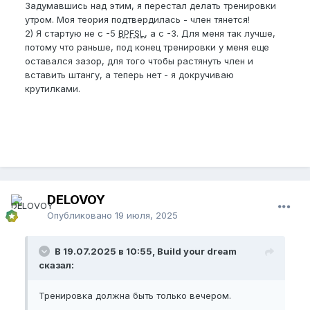
Задумавшись над этим, я перестал делать тренировки
утром. Моя теория подтвердилась - член тянется!
2) Я стартую не с -5
BPFSL
, а с -3. Для меня так лучше,
потому что раньше, под конец тренировки у меня еще
оставался зазор, для того чтобы растянуть член и
вставить штангу, а теперь нет - я докручиваю
крутилками.
DELOVOY
Опубликовано
19 июля, 2025
В 19.07.2025 в 10:55, Build your dream
сказал:
Тренировка должна быть только вечером.