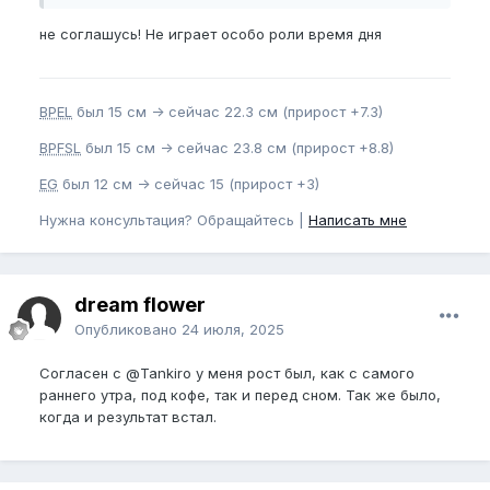
не соглашусь! Не играет особо роли время дня
BPEL
был 15 см -> сейчас 22.3 см (прирост +7.3)
BPFSL
был 15 см -> сейчас 23.8 см (прирост +8.8)
EG
был 12 см -> сейчас 15 (прирост +3)
Нужна консультация? Обращайтесь |
Написать мне
dream flower
Опубликовано
24 июля, 2025
Согласен с
@Tankiro
у меня рост был, как с самого
раннего утра, под кофе, так и перед сном. Так же было,
когда и результат встал.