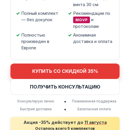
винта 30 см
Полный комплект
Рекомендации по
— без докупок
и
MGVP
протоколам
Полностью
Анонимная
произведен в
доставка и оплата
Европе
КУПИТЬ СО СКИДКОЙ 35%
ПОЛУЧИТЬ КОНСУЛЬТАЦИЮ
•
Консультирую лично
Пожизненная поддержка
•
Быстрая доставка
Безопасная оплата
Акция -35% действует до
11 августа
Осталось всего 5 комплектов