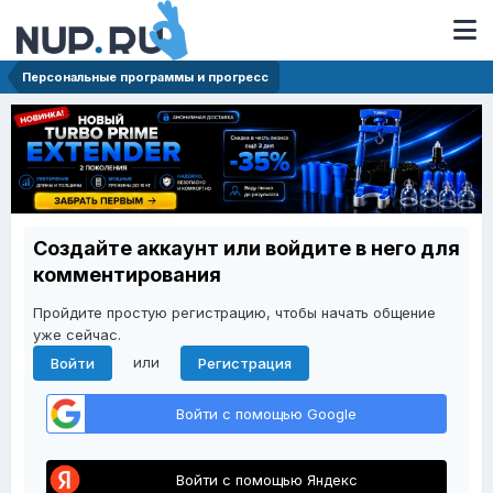
Персональные программы и прогресс
Создайте аккаунт или войдите в него для
комментирования
Пройдите простую регистрацию, чтобы начать общение
уже сейчас.
или
Войти
Регистрация
Войти с помощью Google
Войти с помощью Яндекс