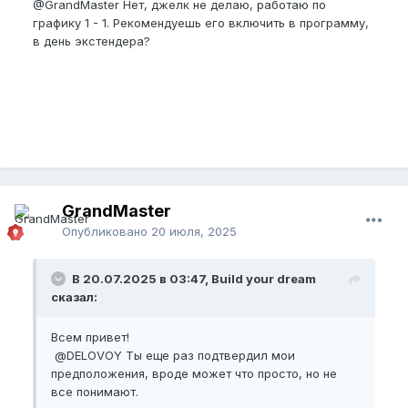
@GrandMaster
Нет, джелк не делаю, работаю по
графику 1 - 1. Рекомендуешь его включить в программу,
в день экстендера?
GrandMaster
Опубликовано
20 июля, 2025
В 20.07.2025 в 03:47, Build your dream
сказал:
Всем привет!
@DELOVOY
Ты еще раз подтвердил мои
предположения, вроде может что просто, но не
все понимают.