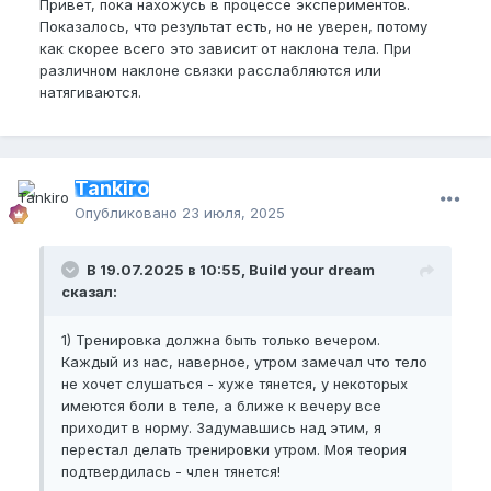
Привет, пока нахожусь в процессе экспериментов.
Показалось, что результат есть, но не уверен, потому
как скорее всего это зависит от наклона тела. При
различном наклоне связки расслабляются или
натягиваются.
Tankiro
Опубликовано
23 июля, 2025
В 19.07.2025 в 10:55, Build your dream
сказал:
1) Тренировка должна быть только вечером.
Каждый из нас, наверное, утром замечал что тело
не хочет слушаться - хуже тянется, у некоторых
имеются боли в теле, а ближе к вечеру все
приходит в норму. Задумавшись над этим, я
перестал делать тренировки утром. Моя теория
подтвердилась - член тянется!