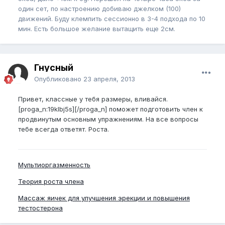
один сет, по настроению добиваю джелком (100)
движений. Буду клемпить сессионно в 3-4 подхода по 10
мин. Есть большое желание вытащить еще 2см.
Гнусный
Опубликовано
23 апреля, 2013
Привет, классные у тебя размеры, вливайся.
[proga_n:19klbj5s][/proga_n] поможет подготовить член к
продвинутым основным упражнениям. На все вопросы
тебе всегда ответят. Роста.
Мультиоргазменность
Теория роста члена
Массаж яичек для улучшения эрекции и повышения
тестостерона