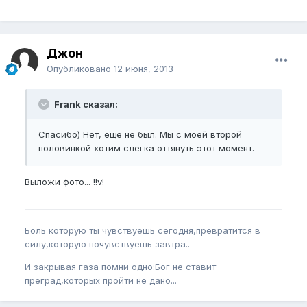
Джон
Опубликовано
12 июня, 2013
Frank сказал:
Спасибо) Нет, ещё не был. Мы с моей второй
половинкой хотим слегка оттянуть этот момент.
Выложи фото... !!v!
Боль которую ты чувствуешь сегодня,превратится в
силу,которую почувствуешь завтра..
И закрывая газа помни одно:Бог не ставит
преград,которых пройти не дано...