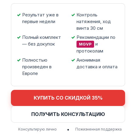
Результат уже в
Контроль
первые недели
натяжения, ход
винта 30 см
Полный комплект
Рекомендации по
— без докупок
и
MGVP
протоколам
Полностью
Анонимная
произведен в
доставка и оплата
Европе
КУПИТЬ СО СКИДКОЙ 35%
ПОЛУЧИТЬ КОНСУЛЬТАЦИЮ
•
Консультирую лично
Пожизненная поддержка