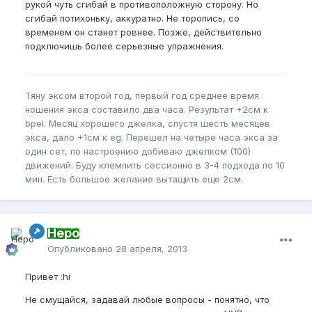
рукой чуть сгибай в противоположную сторону. Но
сгибай потихоньку, аккуратно. Не торопись, со
временем он станет ровнее. Позже, действительно
подключишь более серьезные упражнения.
Тяну эксом второй год, первый год среднее время
ношения экса составило два часа. Результат +2см к
bpel. Месяц хорошего джелка, спустя шесть месяцев
экса, дало +1см к eg. Перешел на четыре часа экса за
один сет, по настроению добиваю джелком (100)
движений. Буду клемпить сессионно в 3-4 подхода по 10
мин. Есть большое желание вытащить еще 2см.
Неро
Опубликовано
28 апреля, 2013
Привет :hi
Не смущайся, задавай любые вопросы - понятно, что