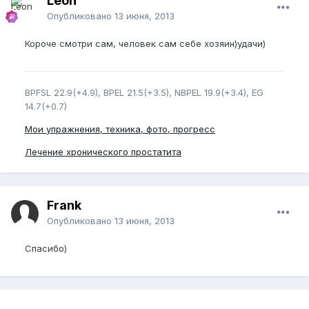
Leon
Опубликовано
13 июня, 2013
Короче смотри сам, человек сам себе хозяин)удачи)
BPFSL 22.9(+4.9), BPEL 21.5(+3.5), NBPEL 19.9(+3.4), EG
14.7(+0.7)
Мои упражнения, техника, фото, прогресс
Лечение хронического простатита
Frank
Опубликовано
13 июня, 2013
Спасибо)