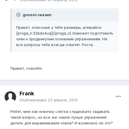
gnusni сказал:
Привет, классные у тебя размеры, вливайся.
[proga_n:32kdo4uq][/proga_n] поможет подготовить
член к продвинутым основным упражнениям. На
все вопросы тебе всегда ответят. Роста.
Привет, спасибо
Frank
Опубликовано
23 апреля, 2013
Ребят, мне как новичку слегка стыдновато задавать
такой вопрос, но все же: какие лучше упражнения
делать для выравнивания члена? И возможно ли это?