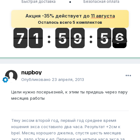
•
Быстрая доставка
Безопасная оплата
Акция -35% действует до
11 августа
Осталось всего 5 комплектов
nupboy
Опубликовано
23 апреля, 2013
Цели нужно посерьезней, к этим ты придешь через пару
месяцев работы
Тяну эксом второй год, первый год среднее время
ношения экса составило два часа. Результат +2см к
bpel. Месяц хорошего джелка, спустя шесть месяцев
экса, дало +1см к eg. Перешел на четыре часа экса за