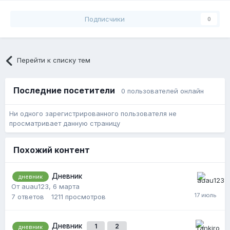
Подписчики
0
Перейти к списку тем
Последние посетители
0 пользователей онлайн
Ни одного зарегистрированного пользователя не
просматривает данную страницу
Похожий контент
Дневник
дневник
От auau123,
6 марта
7
ответов
1211
просмотров
Дневник
1
2
дневник