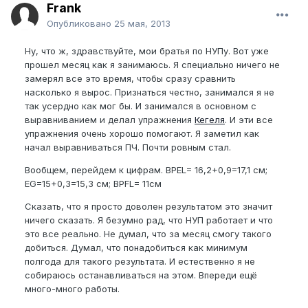
Frank
Опубликовано
25 мая, 2013
Ну, что ж, здравствуйте, мои братья по НУПу. Вот уже
прошел месяц как я занимаюсь. Я специально ничего не
замерял все это время, чтобы сразу сравнить
насколько я вырос. Признаться честно, занимался я не
так усердно как мог бы. И занимался в основном с
выравниванием и делал упражнения
Кегеля
. И эти все
упражнения очень хорошо помогают. Я заметил как
начал выравниваться ПЧ. Почти ровным стал.
Вообщем, перейдем к цифрам. BPEL= 16,2+0,9=17,1 см;
EG=15+0,3=15,3 см; BPFL= 11см
Сказать, что я просто доволен результатом это значит
ничего сказать. Я безумно рад, что НУП работает и что
это все реально. Не думал, что за месяц смогу такого
добиться. Думал, что понадобиться как минимум
полгода для такого результата. И естественно я не
собираюсь останавливаться на этом. Впереди ещё
много-много работы.