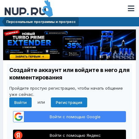
Персональные программы и прогресс
Создайте аккаунт или войдите в него для
комментирования
Пройдите простую регистрацию, чтобы начать общение
уже сейчас.
или
Войти
Регистрация
Войти с помощью Google
Войти с помощью Яндекс