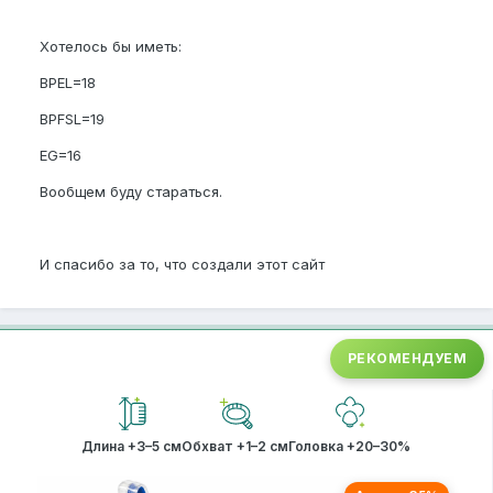
Хотелось бы иметь:
BPEL=18
BPFSL=19
EG=16
Вообщем буду стараться.
И спасибо за то, что создали этот сайт
РЕКОМЕНДУЕМ
Длина +3–5 см
Обхват +1–2 см
Головка +20–30%