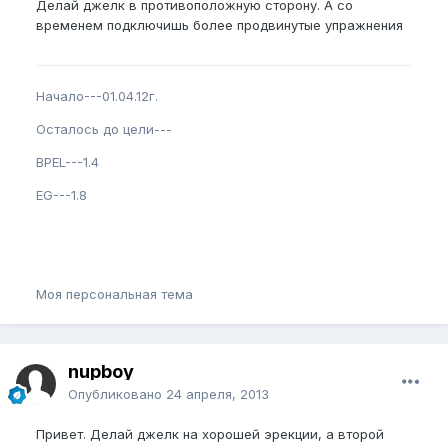
Делай джелк в противоположную сторону. А со
временем подключишь более продвинутые упражнения
Начало---01.04.12г.
Осталось до цели---
BPEL---1.4
EG---1.8
Моя персональная тема
nupboy
Опубликовано
24 апреля, 2013
Привет. Делай джелк на хорошей эрекции, а второй