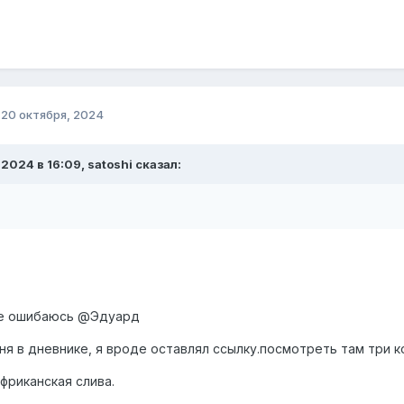
о
20 октября, 2024
.2024 в 16:09, satoshi сказал:
не ошибаюсь
@Эдуард
я в дневнике, я вроде оставлял ссылку.посмотреть там три 
африканская слива.