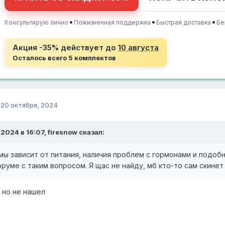
•
•
•
Консультирую лично
Пожизненная поддержка
Быстрая доставка
Бе
Акция -35% действует до
10 августа
Осталось всего 5 комплектов
о
20 октября, 2024
.2024 в 16:07, firesnow сказал:
мы зависит от питания, наличия проблем с гормонами и подоб
руме с таким вопросом. Я щас не найду, мб кто-то сам скинет
, но не нашел