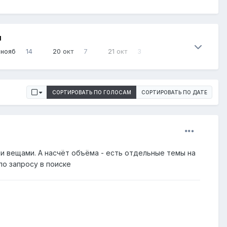
И
 нояб
14
20 окт
7
21 окт
3
СОРТИРОВАТЬ ПО ГОЛОСАМ
СОРТИРОВАТЬ ПО ДАТЕ
и вещами. А насчёт объёма - есть отдельные темы на
по запросу в поиске