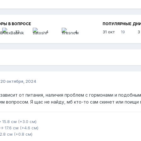
РЫ В ВОПРОСЕ
ПОПУЛЯРНЫЕ ДН
12
4
4
31 окт
19
3
о
20 октября, 2024
зависит от питания, наличия проблем с гормонами и подобным
им вопросом. Я щас не найду, мб кто-то сам скинет или поищи 
-> 15.8 см (+3.0 см)
 -> 17.6 см (+4.6 см)
12.8 см (+0.8 см)