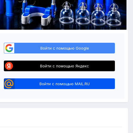
Войти с помощью Google
Войти с помощью Яндекс
Войти с помощью MAIL.RU