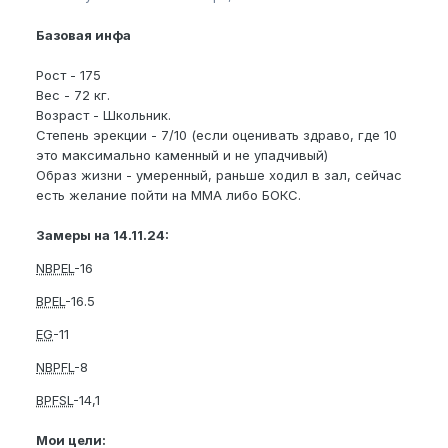
Базовая инфа
Рост - 175
Вес - 72 кг.
Возраст - Школьник.
Степень эрекции - 7/10 (если оценивать здраво, где 10
это максимально каменный и не упадчивый)
Образ жизни - умеренный, раньше ходил в зал, сейчас
есть желание пойти на ММА либо БОКС.
Замеры на 14.11.24:
NBPEL
-16
BPEL
-16.5
EG
-11
NBPFL
-8
BPFSL
-14,1
Мои цели: