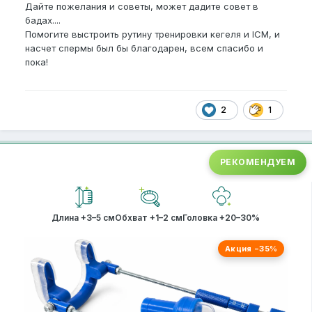
Дайте пожелания и советы, может дадите совет в
бадах....
Помогите выстроить рутину тренировки кегеля и ICM, и
насчет спермы был бы благодарен, всем спасибо и
пока!
2
1
РЕКОМЕНДУЕМ
Длина +3–5 см
Обхват +1–2 см
Головка +20–30%
Акция −35%