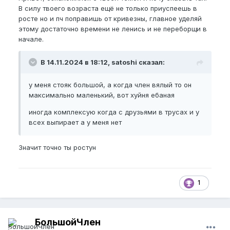
В силу твоего возраста ещё не только приуспеешь в
росте но и пч поправишь от кривезны, главное уделяй
этому достаточно времени не ленись и не переборщи в
начале.
В 14.11.2024 в 18:12, satoshi сказал:
у меня стояк большой, а когда член вялый то он
максимально маленький, вот хуйня ебаная
иногда комплексую когда с друзьями в трусах и у
всех выпирает а у меня нет
Значит точно ты ростун
1
БольшойЧлен