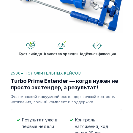
Буст либидо
Качество эрекции
Надёжная фиксация
2500+ ПОЛОЖИТЕЛЬНЫХ КЕЙСОВ
Turbo Prime Extender — когда нужен не
просто экстендер, а результат!
Флагманский вакуумный экстендер: точный контроль
натяжения, полный комплект и поддержка.
Результат уже в
Контроль
первые недели
натяжения, ход
винта 30 см