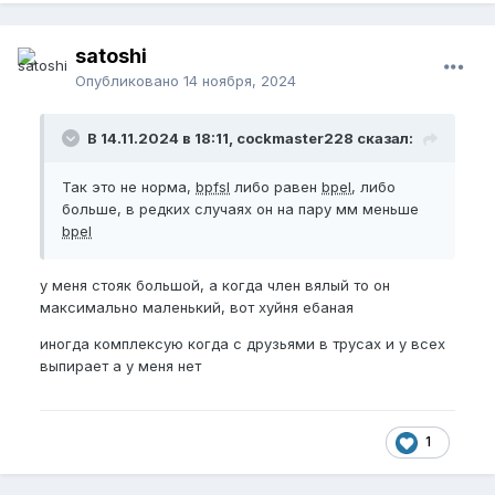
satoshi
Опубликовано
14 ноября, 2024
В 14.11.2024 в 18:11, cockmaster228 сказал:
Так это не норма,
bpfsl
либо равен
bpel
, либо
больше, в редких случаях он на пару мм меньше
bpel
у меня стояк большой, а когда член вялый то он
максимально маленький, вот хуйня ебаная
иногда комплексую когда с друзьями в трусах и у всех
выпирает а у меня нет
1