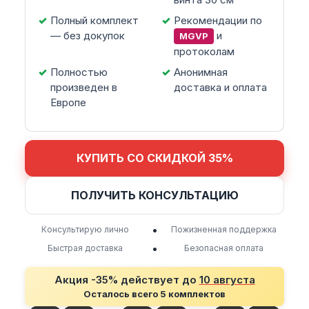
Полный комплект
Рекомендации по
— без докупок
и
MGVP
протоколам
Полностью
Анонимная
произведен в
доставка и оплата
Европе
КУПИТЬ СО СКИДКОЙ 35%
ПОЛУЧИТЬ КОНСУЛЬТАЦИЮ
•
Консультирую лично
Пожизненная поддержка
•
Быстрая доставка
Безопасная оплата
Акция -35% действует до
10 августа
Осталось всего 5 комплектов