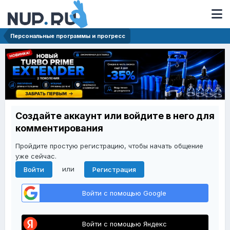
Персональные программы и прогресс
Создайте аккаунт или войдите в него для
комментирования
Пройдите простую регистрацию, чтобы начать общение
уже сейчас.
или
Войти
Регистрация
Войти с помощью Google
Войти с помощью Яндекс