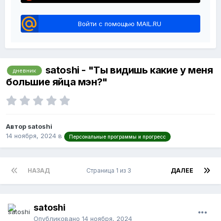
Войти с помощью MAIL.RU
satoshi - "Ты видишь какие у меня
дневник
большие яйца мэн?"
Автор satoshi
14 ноября, 2024
в
Персональные программы и прогресс
НАЗАД
Страница 1 из 3
ДАЛЕЕ
satoshi
Опубликовано
14 ноября, 2024