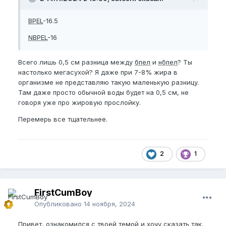
BPEL
-16.5
NBPEL
-16
Всего лишь 0,5 см разница между
бпел
и
нбпел
? Ты
настолько мегасухой? Я даже при 7-8% жира в
организме не представляю такую маленькую разницу.
Там даже просто обычной воды будет на 0,5 см, не
говоря уже про жировую прослойку.
Перемерь все тщательнее.
2
1
FirstCumBoy
Опубликовано
14 ноября, 2024
Привет, ознакомился с твоей темой и хочу сказать так.