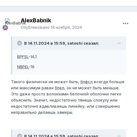
AlexBabnik
Опубликовано
14 ноября, 2024
В 14.11.2024 в 15:59, satoshi сказал:
BPFSL
-14,1
NBPEL
-16
Такого физически не может быть,
бпфсл
всегда больше
или максимум равен
бпел
, он не может быть меньше.
Это даже просто волокнами белочной оболочки легко
объяснить. Значит, недостаточно тянешь спокуху или
недостаточно вдавливаешь линейку, или совершенно
неправильно делаешь замеры.
В 14.11.2024 в 15:59, satoshi сказал: