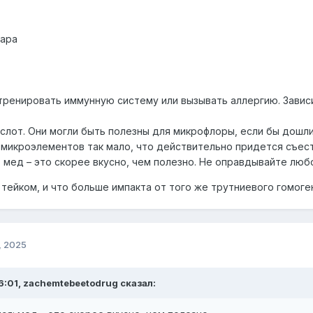
хара
тренировать иммунную систему или вызывать аллергию. Зависит
ислот. Они могли быть полезны для микрофлоры, если бы дошли
 микроэлементов так мало, что действительно придется съес
 мед – это скорее вкусно, чем полезно. Не оправдывайте люб
 тейком, и что больше импакта от того же трутниевого гомоге
, 2025
6:01, zachemtebeetodrug сказал: