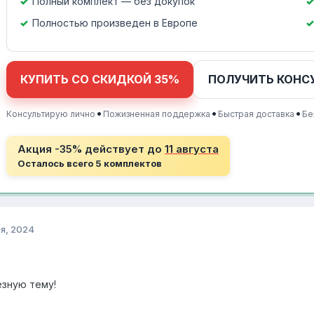
Полный комплект — без докупок
Полностью произведен в Европе
КУПИТЬ СО СКИДКОЙ 35%
ПОЛУЧИТЬ КОНС
•
•
•
Консультирую лично
Пожизненная поддержка
Быстрая доставка
Бе
Акция -35% действует до
11 августа
Осталось всего 5 комплектов
я, 2024
езную тему!