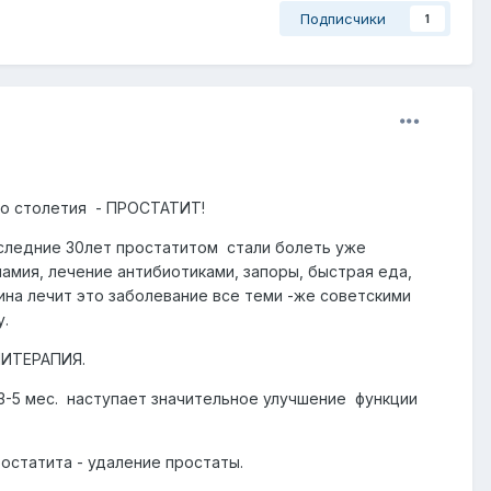
Подписчики
1
го столетия - ПРОСТАТИТ!
оследние 30лет простатитом стали болеть уже
намия, лечение антибиотиками, запоры, быстрая еда,
ина лечит это заболевание все теми -же советскими
у.
ПИТЕРАПИЯ.
3-5 мес. наступает значительное улучшение функции
ростатита - удаление простаты.