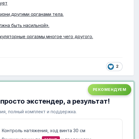
ует
 жизни,другими органами тела.
должна быть насильной».
эякуляторные оргазмы,многое чего другого.
2
РЕКОМЕНДУЕМ
 просто экстендер, а результат!
ия, полный комплект и поддержка.
Контроль натяжения, ход винта 30 см