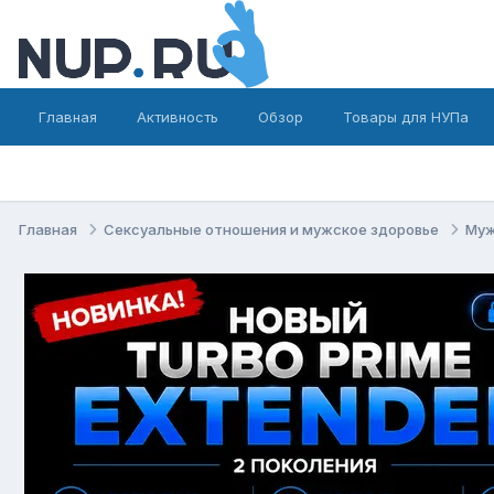
Главная
Активность
Обзор
Товары для НУПа
Главная
Сексуальные отношения и мужское здоровье
Муж