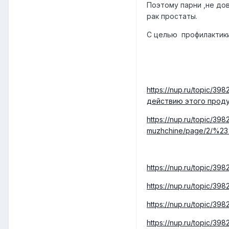
Поэтому парни ,не до
рак простаты.
С целью профилактики
https://nup.ru/topic/3
действию этого проду
https://nup.ru/topic/3
muzhchine/page/2/%2
https://nup.ru/topic/3
https://nup.ru/topic/3
https://nup.ru/topic/
https://nup.ru/topic/39