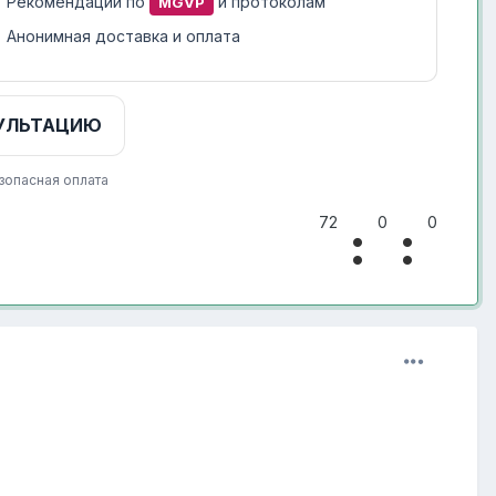
Рекомендации по
и протоколам
MGVP
Анонимная доставка и оплата
УЛЬТАЦИЮ
зопасная оплата
72
0
0