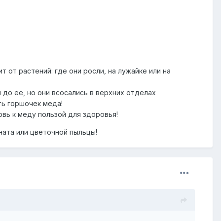
 от растений: где они росли, на лужайке или на
 до ее, но они всосались в верхних отделах
ть горшочек меда!
овь к меду пользой для здоровья!
ната или цветочной пыльцы!