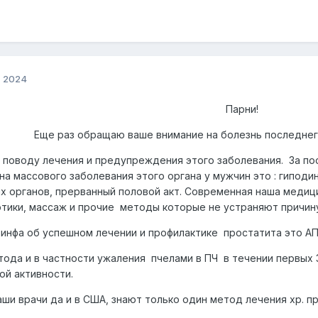
, 2024
Парни!
Еще раз обращаю ваше внимание на болезнь последне
о поводу лечения и предупреждения этого заболевания. За п
а массового заболевания этого органа у мужчин это : гиподи
х органов, прерванный половой акт. Современная наша медиц
тики, массаж и прочие методы которые не устраняют причин
 инфа об успешном лечении и профилактике простатита это А
ода и в частности ужаления пчелами в ПЧ в течении первых 
ой активности.
ши врачи да и в США, знают только один метод лечения хр. п