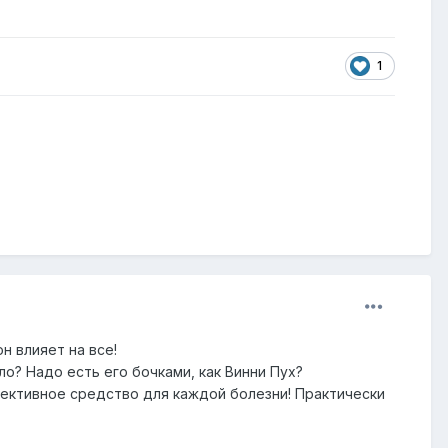
1
н влияет на все!
о? Надо есть его бочками, как Винни Пух?
фективное средство для каждой болезни! Практически