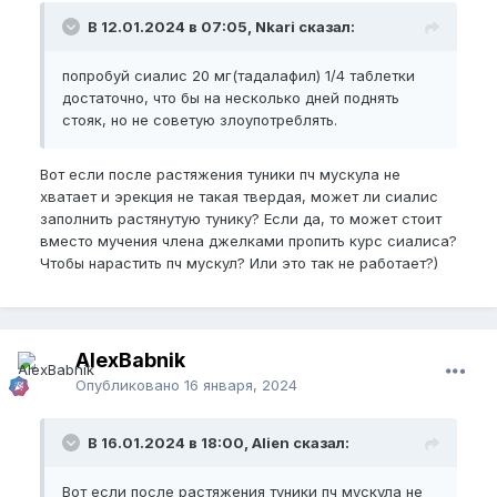
В 12.01.2024 в 07:05, Nkari сказал:
попробуй сиалис 20 мг(тадалафил) 1/4 таблетки
достаточно, что бы на несколько дней поднять
стояк, но не советую злоупотреблять.
Вот если после растяжения туники пч мускула не
хватает и эрекция не такая твердая, может ли сиалис
заполнить растянутую тунику? Если да, то может стоит
вместо мучения члена джелками пропить курс сиалиса?
Чтобы нарастить пч мускул? Или это так не работает?)
AlexBabnik
Опубликовано
16 января, 2024
В 16.01.2024 в 18:00, Alien сказал:
Вот если после растяжения туники пч мускула не