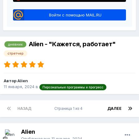
Войти с помощью MAIL.RU
Alien - "Кажется, работает"
дневник
стретчер
Автор Alien
11 января, 2024
в
Персональные программы и прогресс
НАЗАД
Страница 1 из 4
ДАЛЕЕ
Alien
Опубликовано
11 января, 2024