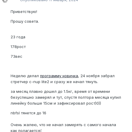
Приветствую!
Прошу совета.
23 года
178рост
73вес
Неделю делал
программу новичка
, 24 ноября забрал
стретчер c-nup lite2 и сразу же начал тянуть.
за месяц плавно дошел до 1.5кг, время от времени
безуспешно замерял и тут, спустя полтора месяца купил
линейку больше 15см и зафиксировал рост)0))
nbfsl тянется до 16
Очень жалею, что не начал замерять с самого начала
как полагается(