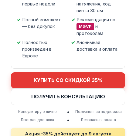
первые недели
натяжения, ход
винта 30 см
Полный комплект
Рекомендации по
— без докупок
и
MGVP
протоколам
Полностью
Анонимная
произведен в
доставка и оплата
Европе
КУПИТЬ СО СКИДКОЙ 35%
ПОЛУЧИТЬ КОНСУЛЬТАЦИЮ
•
Консультирую лично
Пожизненная поддержка
•
Быстрая доставка
Безопасная оплата
Акция -35% действует до
9 августа