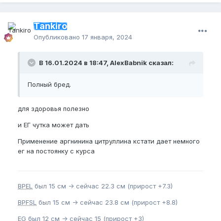
Tankiro
Опубликовано
17 января, 2024
В 16.01.2024 в 18:47, AlexBabnik сказал:
Полный бред.
для здоровья полезно
и ЕГ чутка может дать
Применение аргнинина цитруллина кстати дает немного
ег на постоянку с курса
BPEL
был 15 см -> сейчас 22.3 см (прирост +7.3)
BPFSL
был 15 см -> сейчас 23.8 см (прирост +8.8)
EG
был 12 см -> сейчас 15 (прирост +3)