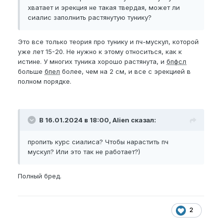
хватает и эрекция не такая твердая, может ли
сиалис заполнить растянутую тунику?
Это все только теория про тунику и пч-мускул, которой
уже лет 15-20. Не нужно к этому относиться, как к
истине. У многих туника хорошо растянута, и
бпфсл
больше
бпел
более, чем на 2 см, и все с эрекцией в
полном порядке.
В 16.01.2024 в 18:00, Alien сказал:
пропить курс сиалиса? Чтобы нарастить пч
мускул? Или это так не работает?)
Полный бред.
2