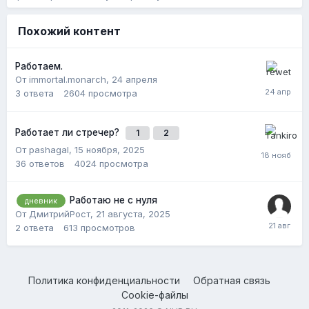
Похожий контент
Работаем.
От immortal.monarch,
24 апреля
3
ответа
2604
просмотра
Работает ли стречер?
1
2
От pashagal,
15 ноября, 2025
36
ответов
4024
просмотра
Работаю не с нуля
дневник
От ДмитрийРост,
21 августа, 2025
2
ответа
613
просмотров
Политика конфиденциальности
Обратная связь
Cookie-файлы