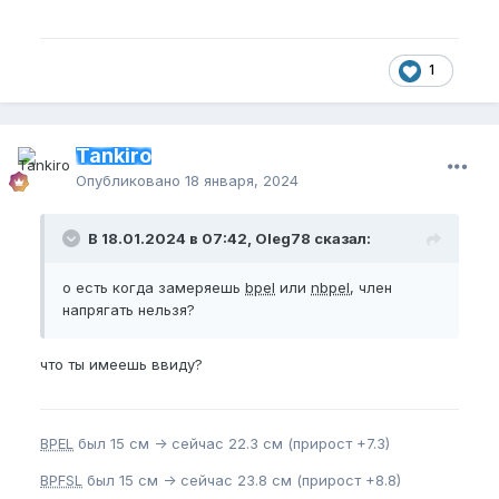
1
Tankiro
Опубликовано
18 января, 2024
В 18.01.2024 в 07:42, Oleg78 сказал:
о есть когда замеряешь
bpel
или
nbpel
, член
напрягать нельзя?
что ты имеешь ввиду?
BPEL
был 15 см -> сейчас 22.3 см (прирост +7.3)
BPFSL
был 15 см -> сейчас 23.8 см (прирост +8.8)