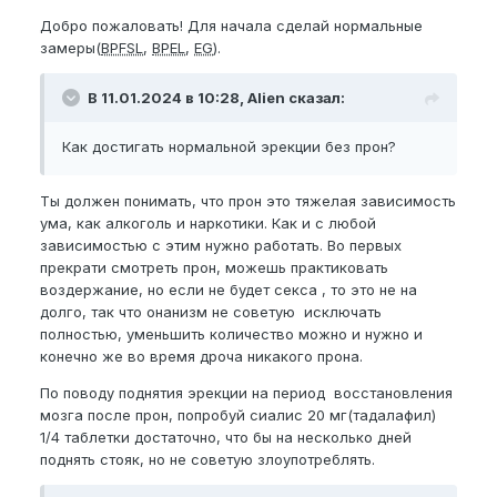
Добро пожаловать! Для начала сделай нормальные
замеры(
BPFSL
,
BPEL
,
EG
).
В 11.01.2024 в 10:28, Alien сказал:
Как достигать нормальной эрекции без прон?
Ты должен понимать, что прон это тяжелая зависимость
ума, как алкоголь и наркотики. Как и с любой
зависимостью с этим нужно работать. Во первых
прекрати смотреть прон, можешь практиковать
воздержание, но если не будет секса , то это не на
долго, так что онанизм не советую исключать
полностью, уменьшить количество можно и нужно и
конечно же во время дроча никакого прона.
По поводу поднятия эрекции на период восстановления
мозга после прон, попробуй сиалис 20 мг(тадалафил)
1/4 таблетки достаточно, что бы на несколько дней
поднять стояк, но не советую злоупотреблять.