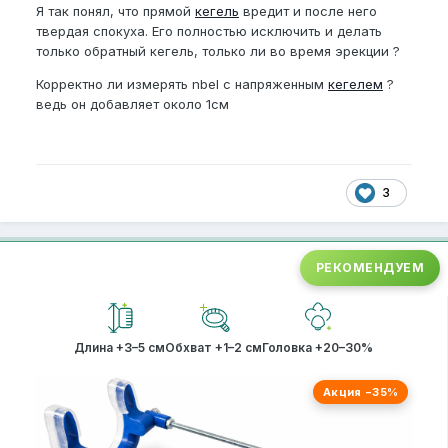
Я так понял, что прямой
кегель
вредит и после него
твердая спокуха. Его полностью исключить и делать
только обратный кегель, только ли во время эрекции ?
Корректно ли измерять nbel с напряженным
кегелем
?
ведь он добавляет около 1см
3
РЕКОМЕНДУЕМ
Длина +3–5 см
Обхват +1–2 см
Головка +20–30%
Акция −35%