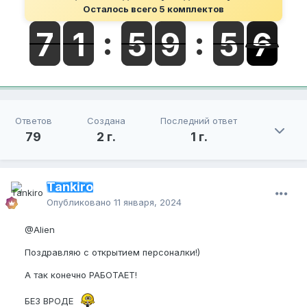
Осталось всего 5 комплектов
Ответов
Создана
Последний ответ
79
2 г.
1 г.
Tankiro
Опубликовано
11 января, 2024
@Alien
Поздравляю с открытием персоналки!)
А так конечно РАБОТАЕТ!
БЕЗ ВРОДЕ