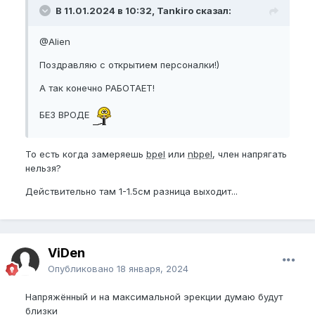
В 11.01.2024 в 10:32, Tankiro сказал:
@Alien
Поздравляю с открытием персоналки!)
А так конечно РАБОТАЕТ!
БЕЗ ВРОДЕ
То есть когда замеряешь
bpel
или
nbpel
, член напрягать
нельзя?
Действительно там 1-1.5см разница выходит...
ViDen
Опубликовано
18 января, 2024
Напряжённый и на максимальной эрекции думаю будут
близки