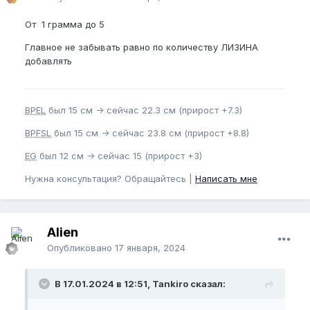
От 1 грамма до 5
Главное не забывать равно по количеству ЛИЗИНА
добавлять
BPEL
был 15 см -> сейчас 22.3 см (прирост +7.3)
BPFSL
был 15 см -> сейчас 23.8 см (прирост +8.8)
EG
был 12 см -> сейчас 15 (прирост +3)
Нужна консультация? Обращайтесь |
Написать мне
Alien
Опубликовано
17 января, 2024
В 17.01.2024 в 12:51, Tankiro сказал: