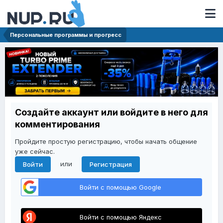
Персональные программы и прогресс
Создайте аккаунт или войдите в него для
комментирования
Пройдите простую регистрацию, чтобы начать общение
уже сейчас.
или
Войти
Регистрация
Войти с помощью Google
Войти с помощью Яндекс