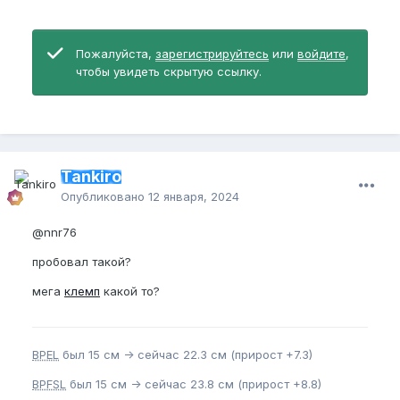
Пожалуйста,
зарегистрируйтесь
или
войдите
,
чтобы увидеть скрытую ссылку.
Tankiro
Опубликовано
12 января, 2024
@nnr76
пробовал такой?
мега
клемп
какой то?
BPEL
был 15 см -> сейчас 22.3 см (прирост +7.3)
BPFSL
был 15 см -> сейчас 23.8 см (прирост +8.8)