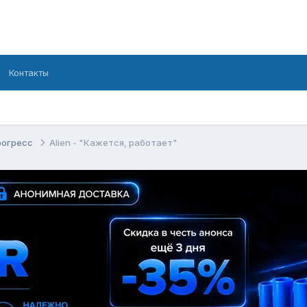
Контакты
рогресс
Alien - "Кажется, работает"