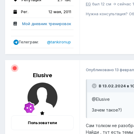
EG
был 12 см -> сейчас 1
Рег.
12 мая, 2011
Нужна консультация? О
Мой дневник тренировок
Телеграм:
@tankironup
Опубликовано
13 феврал
Elusive
В 13.02.2024 в 10
@Elusive
Зачем такое?)
Пользователи
Сам толком не разобр
Найди , тут есть темы