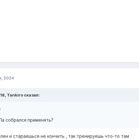
я, 2024
:18, Tankiro сказал:
о
УПа собрался применять?
лен и стараешься не кончить , так тренируешь что-то там