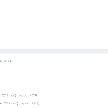
я, 2024
 22.3 см (прирост +7.3)
с 23.8 см (прирост +8.8)