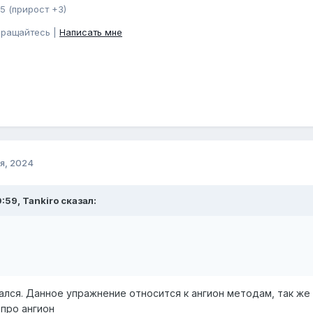
5 (прирост +3)
бращайтесь |
Написать мне
я, 2024
:59, Tankiro сказал:
ался. Данное упражнение относится к ангион методам, так же
 про ангион