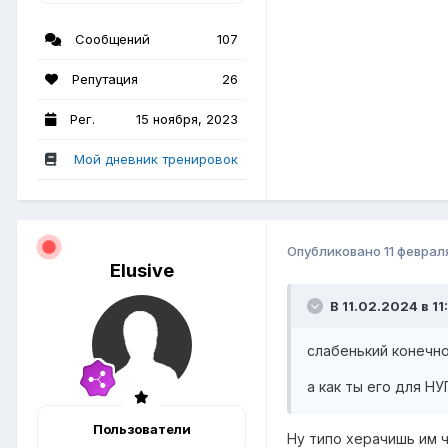
Сообщений
107
Репутация
26
Рег.
15 ноября, 2023
Мой дневник тренировок
Опубликовано
11 феврал
Elusive
В 11.02.2024 в 11
слабенький конечн
а как ты его для Н
Пользователи
Ну типо херачишь им ч