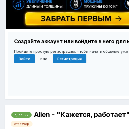
Создайте аккаунт или войдите в него дл
Пройдите простую регистрацию, чтобы начать общение уже
или
Войти
Регистрация
Alien - "Кажется, работает
дневник
стретчер