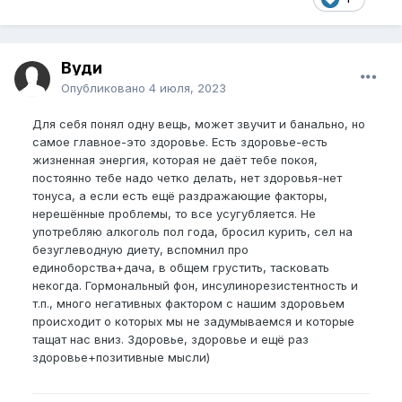
Вуди
Опубликовано
4 июля, 2023
Для себя понял одну вещь, может звучит и банально, но
самое главное-это здоровье. Есть здоровье-есть
жизненная энергия, которая не даёт тебе покоя,
постоянно тебе надо четко делать, нет здоровья-нет
тонуса, а если есть ещё раздражающие факторы,
нерешённые проблемы, то все усугубляется. Не
употребляю алкоголь пол года, бросил курить, сел на
безуглеводную диету, вспомнил про
единоборства+дача, в общем грустить, тасковать
некогда. Гормональный фон, инсулинорезистентность и
т.п., много негативных фактором с нашим здоровьем
происходит о которых мы не задумываемся и которые
тащат нас вниз. Здоровье, здоровье и ещё раз
здоровье+позитивные мысли)