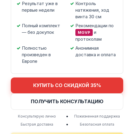
Результат уже в
Контроль
первые недели
натяжения, ход
винта 30 см
Полный комплект
Рекомендации по
— без докупок
и
MGVP
протоколам
Полностью
Анонимная
произведен в
доставка и оплата
Европе
КУПИТЬ СО СКИДКОЙ 35%
ПОЛУЧИТЬ КОНСУЛЬТАЦИЮ
•
Консультирую лично
Пожизненная поддержка
•
Быстрая доставка
Безопасная оплата