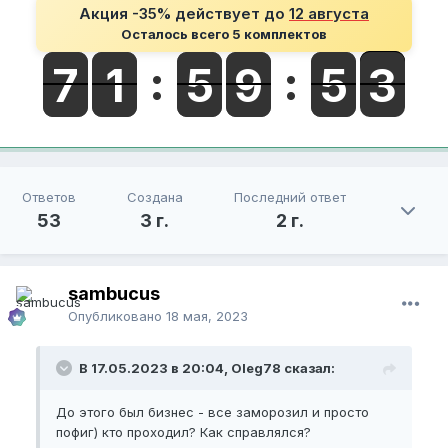
Акция -35% действует до
12 августа
Осталось всего 5 комплектов
Ответов
Создана
Последний ответ
53
3 г.
2 г.
sambucus
Опубликовано
18 мая, 2023
В 17.05.2023 в 20:04, Oleg78 сказал:
До этого был бизнес - все заморозил и просто
пофиг) кто проходил? Как справлялся?