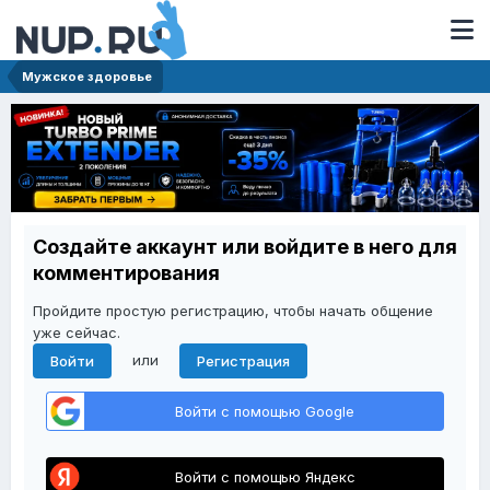
Мужское здоровье
Создайте аккаунт или войдите в него для
комментирования
Пройдите простую регистрацию, чтобы начать общение
уже сейчас.
или
Войти
Регистрация
Войти с помощью Google
Войти с помощью Яндекс