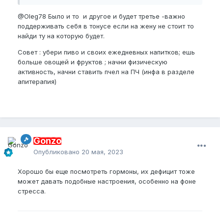
@Oleg78
Было и то и другое и будет третье -важно
поддерживать себя в тонусе если на жену не стоит то
найди ту на которую будет.
Совет : убери пиво и своих ежедневных напитков; ешь
больше овощей и фруктов ; начни физическую
активность, начни ставить пчел на ПЧ (инфа в разделе
апитерапия)
Gonzo
Опубликовано
20 мая, 2023
Хорошо бы еще посмотреть гормоны, их дефицит тоже
может давать подобные настроения, особенно на фоне
стресса.