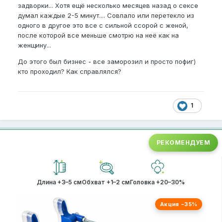
задворки... Хотя ещё несколько месяцев назад о сексе
думал каждые 2-5 минут.... Совпало или перетекло из
одного в другое это все с сильной ссорой с женой,
после которой все меньше смотрю на неё как на
женщину...
До этого был бизнес - все заморозил и просто пофиг)
кто проходил? Как справлялся?
1
РЕКОМЕНДУЕМ
Длина +3–5 см
Обхват +1–2 см
Головка +20–30%
Акция −35%