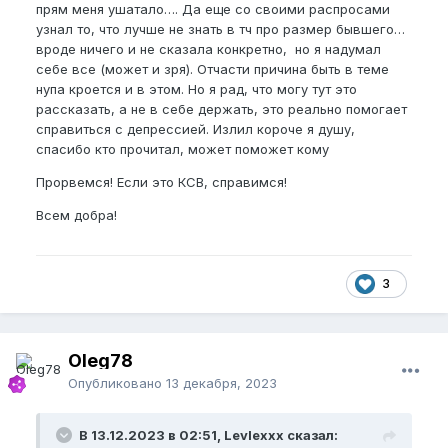
прям меня ушатало…. Да еще со своими распросами
узнал то, что лучше не знать в тч про размер бывшего…
вроде ничего и не сказала конкретно, но я надумал
себе все (может и зря). Отчасти причина быть в теме
нупа кроется и в этом. Но я рад, что могу тут это
рассказать, а не в себе держать, это реально помогает
справиться с депрессией. Излил короче я душу,
спасибо кто прочитал, может поможет кому
Прорвемся! Если это КСВ, справимся!
Всем добра!
3
Oleg78
Опубликовано
13 декабря, 2023
В 13.12.2023 в 02:51, Levlexxx сказал: