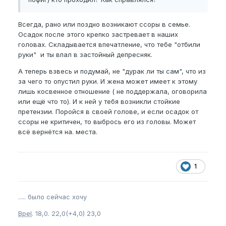
Всегда, рано или поздно возникают ссоры в семье.
Осадок после этого крепко застревает в наших
головах. Складывается впечатление, что тебе "отбили
руки" и ты впал в застойный депресняк.
А теперь взвесь и подумай, не "дурак ли ты сам", что из
за чего то опустил руки. И жена может имеет к этому
лишь косвенное отношение ( не поддержала, оговорила
или ещё что то). И к ней у тебя возникли стойкие
претензии. Поройся в своей голове, и если осадок от
ссоры не критичен, то выбрось его из головы. Может
всё вернётся на. места.
1
..... было сейчас хочу
Bpel
. 18,0. 22,0(+4,0) 23,0