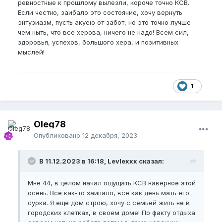
ревностные к прошлому вылезли, короче точно КСВ.
Если честно, заибало это состояние, хочу вернуть
энтузиазм, пусть акуею от забот, но это точно лучше
чем ныть, что все херова, ничего не надо! Всем сил,
здоровья, успехов, большого хера, и позитивных
мыслей!
1
Oleg78
Опубликовано
12 декабря, 2023
В 11.12.2023 в 16:18, Levlexxx сказал:
Мне 44, в целом начал ощущать КСВ наверное этой
осень. Все как-то заипало, все как день мать его
сурка. Я еще дом строю, хочу с семьей жить не в
городских клетках, в своем доме! По факту отдыха