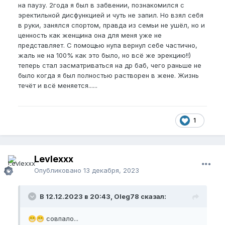
на паузу. 2года я был в забвении, познакомился с
эректильной дисфункцией и чуть не запил. Но взял себя
в руки, занялся спортом, правда из семьи не ушёл, но и
ценность как женщина она для меня уже не
представляет. С помощью нупа вернул себе частично,
жаль не на 100% как это было, но всё же эрекцию!!)
теперь стал засматриваться на др баб, чего раньше не
было когда я был полностью растворен в жене. Жизнь
течёт и всё меняется......
1
Levlexxx
Опубликовано
13 декабря, 2023
В 12.12.2023 в 20:43, Oleg78 сказал:
совпало...
😁
😁