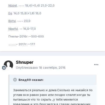
Nbpel
. ---- 19,4(+0,4) 21,0-22,0
Eg
. 14,0 15,8(+1,8) 16,0
Bpfsl
. ---- 23,0
Nbpfsl
. -- 16,0-17,0
Пчелы-2016г.--500-600
...........- 2017г.--177
Shnuper
Опубликовано
18 сентября, 2016
Влад69 сказал:
Заниматься реально и дома.Сколько не ныкайся по
углам все равно рано или поздно спалят.когда ты
пытаешься что то скрыть ,у тебя меняется
поведение и это бросается в глазах окружающих