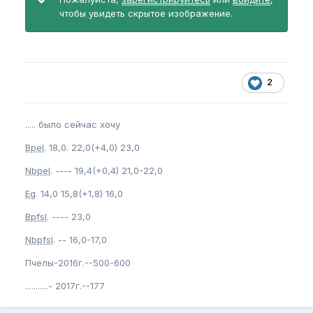
чтобы увидеть скрытое изображение.
2
..... было сейчас хочу
Bpel
. 18,0. 22,0(+4,0) 23,0
Nbpel
. ---- 19,4(+0,4) 21,0-22,0
Eg
. 14,0 15,8(+1,8) 16,0
Bpfsl
. ---- 23,0
Nbpfsl
. -- 16,0-17,0
Пчелы-2016г.--500-600
...........- 2017г.--177