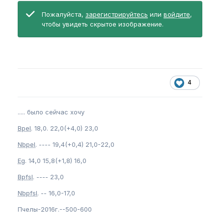
Пожалуйста,
зарегистрируйтесь
или
войдите
,
чтобы увидеть скрытое изображение.
4
..... было сейчас хочу
Bpel
. 18,0. 22,0(+4,0) 23,0
Nbpel
. ---- 19,4(+0,4) 21,0-22,0
Eg
. 14,0 15,8(+1,8) 16,0
Bpfsl
. ---- 23,0
Nbpfsl
. -- 16,0-17,0
Пчелы-2016г.--500-600