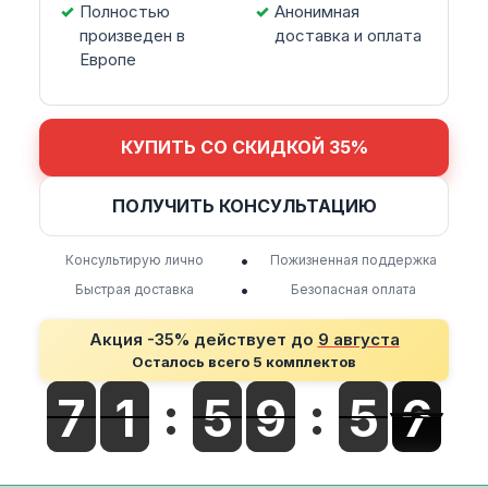
Полностью
Анонимная
произведен в
доставка и оплата
Европе
КУПИТЬ СО СКИДКОЙ 35%
ПОЛУЧИТЬ КОНСУЛЬТАЦИЮ
•
Консультирую лично
Пожизненная поддержка
•
Быстрая доставка
Безопасная оплата
Акция -35% действует до
9 августа
Осталось всего 5 комплектов