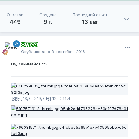
Ответов
Создана
Последний ответ
449
9 г.
13 авг
Sweet
Опубликовано
8 сентября, 2016
Ну, занимайся ^*(
BPEL
13,8 => 19,3
EG
12 => 14,4