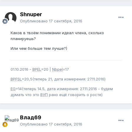
Shnuper
Опубликовано
17 сентября, 2016
Каков в твоём понимании идеал члена, сколько
планируешь?
Или чем больше тем лучше?)
01.10.2016 -
BPEL
=20 |
Nbpel
=17
BPFSL
=20,5(теперь 21, дата измерения: 27.11.2016)
EG
=14(теперь 14.5, дата измерения: 27.11.2016 - будем
думать что это
ВУП
рано ещё говорить о росте)
Влад69
Опубликовано
17 сентября, 2016