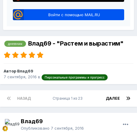
Войти с помощью MAIL.RU
Влад69 - "Растем и вырастим"
дневник
Автор Влад69
7 сентября, 2016
в
Персональные программы и прогресс
НАЗАД
Страница 1 из 23
ДАЛЕЕ
Влад69
Опубликовано
7 сентября, 2016