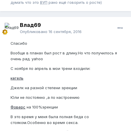
думать что это
ВУП
рано ещё говорить о росте)
Влад69
Опубликовано
16 сентября, 2016
Спасибо
Вообще в планах был рост в длину.Но что получилось я
очень рад. yahoo
С ноября по апрель в мои трени входили:
кегель
Джелк на разной степени эрекции
Юли не постоянно ,а по настроению
Фоверс
на 100%эрекции
В это время у меня была полная беда со
стояком.Особенно во время секса.