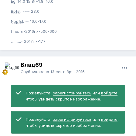
Eg
. 14,0 15,8(+1,8) 16,0
Bpfsl
. ---- 23,0
Nbpfsl
. -- 16,0-17,0
Пчелы-2016г.--500-600
...........- 2017г.--177
Влад69
Опубликовано
13 сентября, 2016
Пожалуйста,
зарегистрируйтесь
или
войдите
,
чтобы увидеть скрытое изображение.
Пожалуйста,
зарегистрируйтесь
или
войдите
,
чтобы увидеть скрытое изображение.