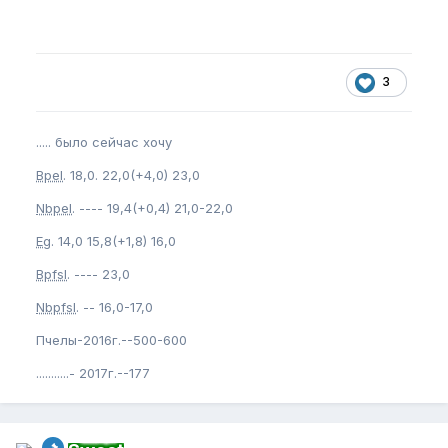
3
..... было сейчас хочу
Bpel
. 18,0. 22,0(+4,0) 23,0
Nbpel
. ---- 19,4(+0,4) 21,0-22,0
Eg
. 14,0 15,8(+1,8) 16,0
Bpfsl
. ---- 23,0
Nbpfsl
. -- 16,0-17,0
Пчелы-2016г.--500-600
...........- 2017г.--177