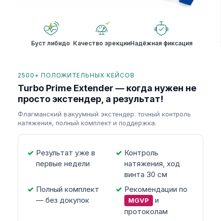
Буст либидо
Качество эрекции
Надёжная фиксация
2500+ ПОЛОЖИТЕЛЬНЫХ КЕЙСОВ
Turbo Prime Extender — когда нужен не
просто экстендер, а результат!
Флагманский вакуумный экстендер: точный контроль
натяжения, полный комплект и поддержка.
Результат уже в
Контроль
первые недели
натяжения, ход
винта 30 см
Полный комплект
Рекомендации по
— без докупок
и
MGVP
протоколам