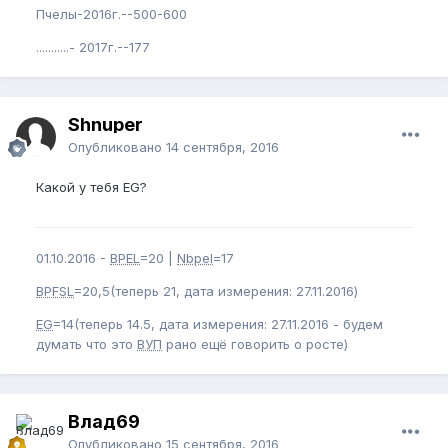
Пчелы-2016г.--500-600
...........- 2017г.--177
Shnuper
Опубликовано
14 сентября, 2016
Какой у тебя EG?
01.10.2016 -
BPEL
=20 |
Nbpel
=17
BPFSL
=20,5(теперь 21, дата измерения: 27.11.2016)
EG
=14(теперь 14.5, дата измерения: 27.11.2016 - будем
думать что это
ВУП
рано ещё говорить о росте)
Влад69
Опубликовано
15 сентября, 2016