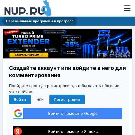
Персональные программы и прогресс
Создайте аккаунт или войдите в него для
комментирования
Пройдите простую регистрацию, чтобы начать общение
уже сейчас.
или
Войти
Регистрация
Войти с помощью Google
Войти с помощью Яндекс