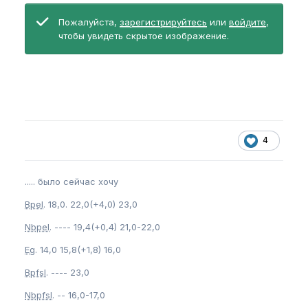
Пожалуйста,
зарегистрируйтесь
или
войдите
,
чтобы увидеть скрытое изображение.
4
..... было сейчас хочу
Bpel
. 18,0. 22,0(+4,0) 23,0
Nbpel
. ---- 19,4(+0,4) 21,0-22,0
Eg
. 14,0 15,8(+1,8) 16,0
Bpfsl
. ---- 23,0
Nbpfsl
. -- 16,0-17,0