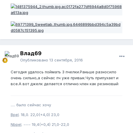
Влад69
Опубликовано
13 сентября, 2016
Сегодня удалось поймать 3 пчелки.Раньше разносило
очень сильно,а сейчас пч уже привык.Чуть припухает и
все.А вот джелк делается отлично.член как резиновый
..... было сейчас хочу
Bpel
. 18,0. 22,0(+4,0) 23,0
Nbpel
. ---- 19,4(+0,4) 21,0-22,0