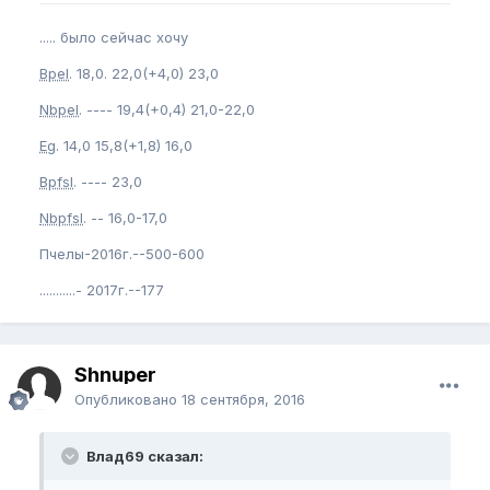
..... было сейчас хочу
Bpel
. 18,0. 22,0(+4,0) 23,0
Nbpel
. ---- 19,4(+0,4) 21,0-22,0
Eg
. 14,0 15,8(+1,8) 16,0
Bpfsl
. ---- 23,0
Nbpfsl
. -- 16,0-17,0
Пчелы-2016г.--500-600
...........- 2017г.--177
Shnuper
Опубликовано
18 сентября, 2016
Влад69 сказал: