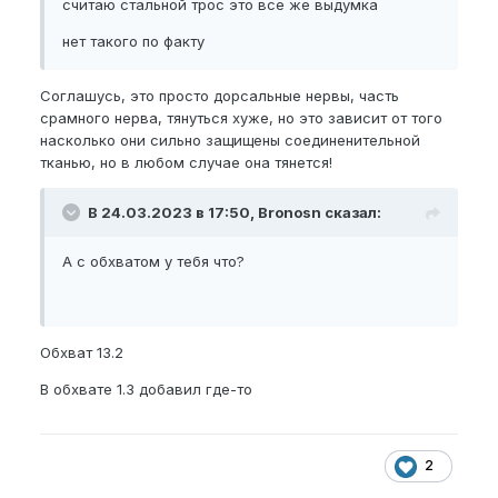
считаю стальной трос это все же выдумка
нет такого по факту
Соглашусь, это просто дорсальные нервы, часть
срамного нерва, тянуться хуже, но это зависит от того
насколько они сильно защищены соединенительной
тканью, но в любом случае она тянется!
В 24.03.2023 в 17:50, Bronosn сказал:
А с обхватом у тебя что?
Обхват 13.2
В обхвате 1.3 добавил где-то
2