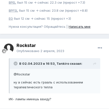
BPEL
был 15 см -> сейчас 22.3 см (прирост +7.3)
BPFSL
был 15 см -> сейчас 23.8 см (прирост +8.8)
EG
был 12 см -> сейчас 15 (прирост +3)
Нужна консультация? Обращайтесь |
Написать мне
Rockstar
Опубликовано
2 апреля, 2023
В 02.04.2023 в 16:53, Tankiro сказал:
@Rockstar
ну а сейчас есть грааль с использованием
терапевтического тепла
ИК- лампы имеешь ввиду?