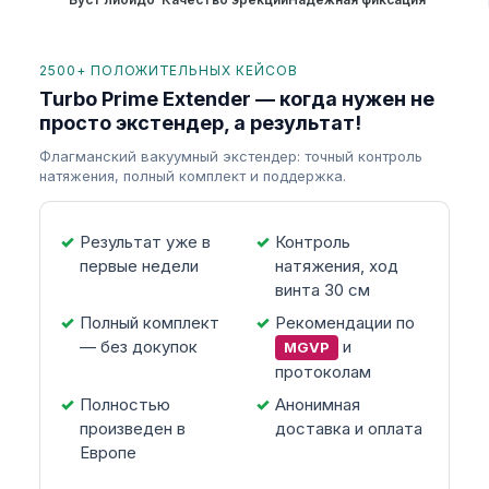
2500+ ПОЛОЖИТЕЛЬНЫХ КЕЙСОВ
Turbo Prime Extender — когда нужен не
просто экстендер, а результат!
Флагманский вакуумный экстендер: точный контроль
натяжения, полный комплект и поддержка.
Результат уже в
Контроль
первые недели
натяжения, ход
винта 30 см
Полный комплект
Рекомендации по
— без докупок
и
MGVP
протоколам
Полностью
Анонимная
произведен в
доставка и оплата
Европе