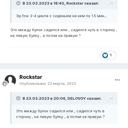
В 23.03.2023 в 18:40, Rockstar сказал:
Эр.fow 3-4 цикла с сиденьем на нем по 1.5 мин.,
Это между булок садился или , садился чуть в сторону ,
на левую булку , а потом на правую ?
1
Rockstar
Опубликовано
23 марта, 2023
В 23.03.2023 в 20:06, DELOVOY сказал:
Это между булок садился или , садился чуть в
сторону , на левую булку , а потом на правую ?