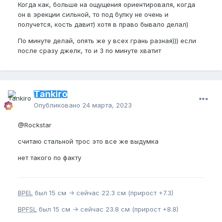
Когда как, больше на ощущения ориентироваля, когда
он в эрекции сильной, то под булку не очень и
получется, кость давит) хотя в право бывало делал)
По минуте делай, опять же у всех грань разная))) если
после сразу джелк, то и 3 по минуте хватит
Tankiro
Опубликовано
24 марта, 2023
@Rockstar
считаю стальной трос это все же выдумка
нет такого по факту
BPEL
был 15 см -> сейчас 22.3 см (прирост +7.3)
BPFSL
был 15 см -> сейчас 23.8 см (прирост +8.8)