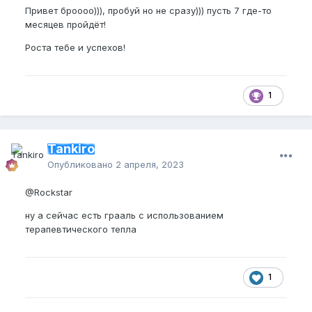
Привет броооо))), пробуй но не сразу))) пусть 7 где-то
месяцев пройдёт!
Роста тебе и успехов!
1
Tankiro
Опубликовано
2 апреля, 2023
@Rockstar
ну а сейчас есть грааль с использованием
терапевтического тепла
1