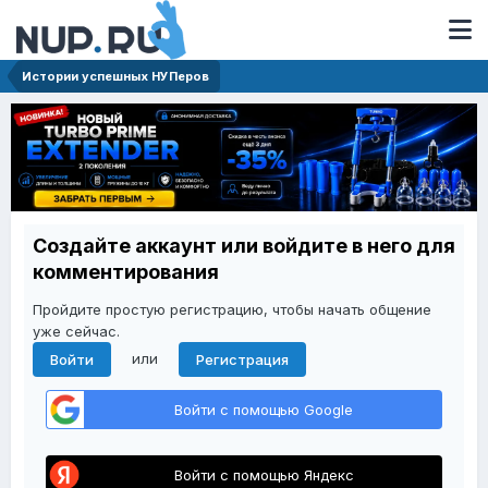
Истории успешных НУПеров
Создайте аккаунт или войдите в него для
комментирования
Пройдите простую регистрацию, чтобы начать общение
уже сейчас.
или
Войти
Регистрация
Войти с помощью Google
Войти с помощью Яндекс