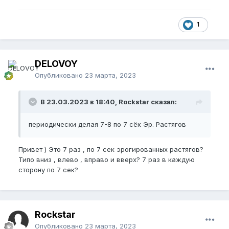
1
DELOVOY
Опубликовано
23 марта, 2023
В 23.03.2023 в 18:40, Rockstar сказал:
периодически делая 7-8 по 7 сёк Эр. Растягов
Привет ) Это 7 раз , по 7 сек эрогированных растягов?
Типо вниз , влево , вправо и вверх? 7 раз в каждую
сторону по 7 сек?
Rockstar
Опубликовано
23 марта, 2023