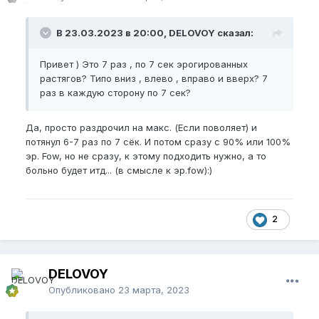
В 23.03.2023 в 20:00, DELOVOY сказал:
Привет ) Это 7 раз , по 7 сек эрогированных
растягов? Типо вниз , влево , вправо и вверх? 7
раз в каждую сторону по 7 сек?
Да, просто раздрочил на макс. (Если поволяет) и
потянул 6-7 раз по 7 сёк. И потом сразу с 90% или 100%
эр. Fow, но не сразу, к этому подходить нужно, а то
больно будет итд... (в смысле к эр.fow):)
2
DELOVOY
Опубликовано
23 марта, 2023