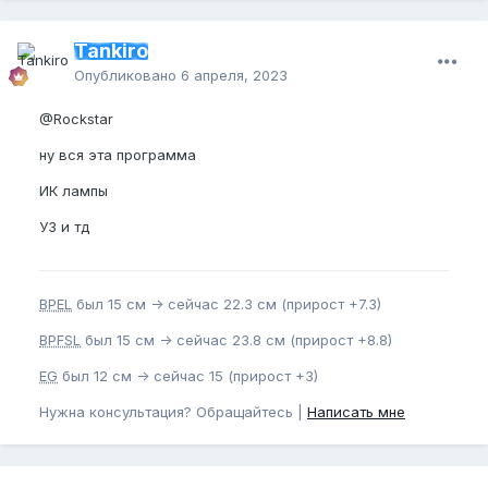
Tankiro
Опубликовано
6 апреля, 2023
@Rockstar
ну вся эта программа
ИК лампы
УЗ и тд
BPEL
был 15 см -> сейчас 22.3 см (прирост +7.3)
BPFSL
был 15 см -> сейчас 23.8 см (прирост +8.8)
EG
был 12 см -> сейчас 15 (прирост +3)
Нужна консультация? Обращайтесь |
Написать мне