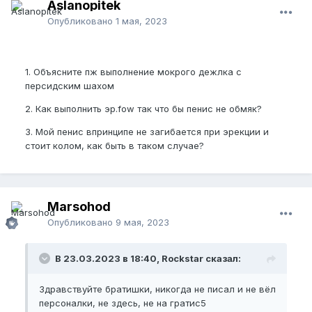
Aslanopitek
Опубликовано
1 мая, 2023
1. Объясните пж выполнение мокрого дежлка с
персидским шахом
2. Как выполнить эр.fow так что бы пенис не обмяк?
3. Мой пенис впринципе не загибается при эрекции и
стоит колом, как быть в таком случае?
Marsohod
Опубликовано
9 мая, 2023
В 23.03.2023 в 18:40, Rockstar сказал:
Здравствуйте братишки, никогда не писал и не вёл
персоналки, не здесь, не на гратис5