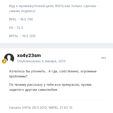
Иду к промежуточной цели 16Х13,как только сделаю -
сменю подпись!
BPEL - 18.5 (19)
EG - 12.3
BPFSL - 19.5 (20)
xo4y23sm
Опубликовано
5 января, 2013
Хотелось бы уточнить... А где, собственно, огромные
проблемы?
По твоему рассказу у тебя все прекрасно, кроме
задетого другом самолюбия.
Начало НУПа 28.11.2012: NBPEL 21 EG 15