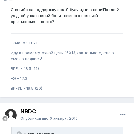
Спасибо за поддержку sps .Я буду идти к цели!После 2-
ух дней упражнений болит немного половой
орган,нормально это?
Начало 01.07.13
Иду к промежуточной цели 16Х13,как только сделаю -
сменю подпись!
BPEL - 18.5 (19)
EG - 12.3
BPFSL - 19.5 (20)
NRDC
Опубликовано
6 января, 2013
X-ray_v сказал: