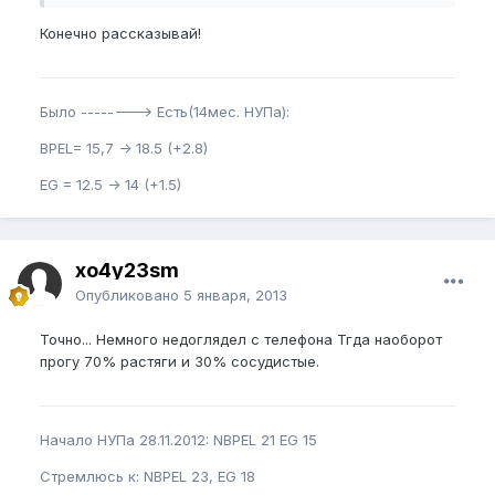
Конечно рассказывай!
Было --------> Есть(14мес. НУПа):
BPEL= 15,7 -> 18.5 (+2.8)
EG = 12.5 -> 14 (+1.5)
xo4y23sm
Опубликовано
5 января, 2013
Точно... Немного недоглядел с телефона Тгда наоборот
прогу 70% растяги и 30% сосудистые.
Начало НУПа 28.11.2012: NBPEL 21 EG 15
Стремлюсь к: NBPEL 23, EG 18