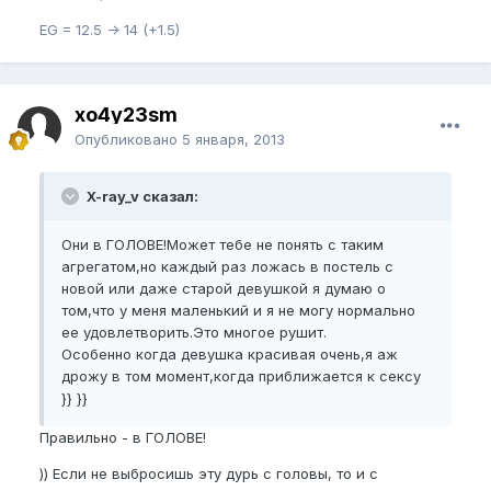
EG = 12.5 -> 14 (+1.5)
xo4y23sm
Опубликовано
5 января, 2013
X-ray_v сказал:
Они в ГОЛОВЕ!Может тебе не понять с таким
агрегатом,но каждый раз ложась в постель с
новой или даже старой девушкой я думаю о
том,что у меня маленький и я не могу нормально
ее удовлетворить.Это многое рушит.
Особенно когда девушка красивая очень,я аж
дрожу в том момент,когда приближается к сексу
}} }}
Правильно - в ГОЛОВЕ!
)) Если не выбросишь эту дурь с головы, то и с