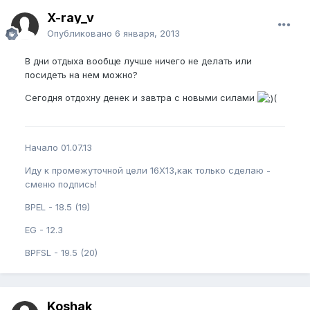
X-ray_v
Опубликовано
6 января, 2013
В дни отдыха вообще лучше ничего не делать или
посидеть на нем можно?
Сегодня отдохну денек и завтра с новыми силами
(
Начало 01.07.13
Иду к промежуточной цели 16Х13,как только сделаю -
сменю подпись!
BPEL - 18.5 (19)
EG - 12.3
BPFSL - 19.5 (20)
Koshak