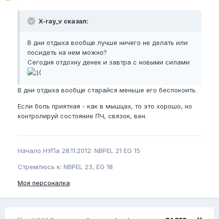
X-ray_v сказал:
В дни отдыха вообще лучше ничего не делать или
посидеть на нем можно?
Сегодня отдохну денек и завтра с новыми силами
(
В дни отдыха вообще старайся меньше его беспокоить.
Если боль приятная - как в мышцах, то это хорошо, но
контролируй состояние ПЧ, связок, вен.
Начало НУПа 28.11.2012: NBPEL 21 EG 15
Стремлюсь к: NBPEL 23, EG 18
Моя персоналка