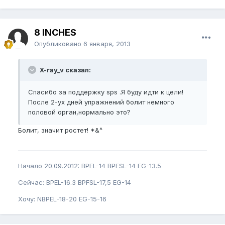
8 INCHES
Опубликовано
6 января, 2013
X-ray_v сказал:
Спасибо за поддержку sps .Я буду идти к цели!
После 2-ух дней упражнений болит немного
половой орган,нормально это?
Болит, значит ростет! *&^
Начало 20.09.2012: BPEL-14 BPFSL-14 EG-13.5
Сейчас: BPEL-16.3 BPFSL-17,5 EG-14
Хочу: NBPEL-18-20 EG-15-16