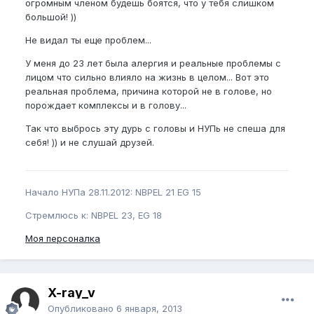
огромным членом будешь боятся, что у тебя слишком
большой! ))
Не видал ты еще проблем...
У меня до 23 лет была алергия и реальные проблемы с
лицом что сильно влияло на жизнь в целом... Вот это
реальная проблема, причина которой не в голове, но
порождает комплексы и в голову...
Так что выбрось эту дурь с головы и НУПь не спеша для
себя! )) и не слушай друзей.
Начало НУПа 28.11.2012: NBPEL 21 EG 15
Стремлюсь к: NBPEL 23, EG 18
Моя персоналка
X-ray_v
Опубликовано
6 января, 2013