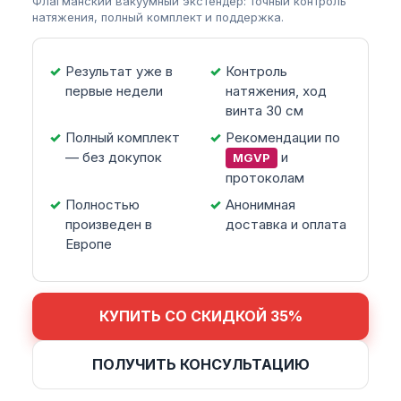
Флагманский вакуумный экстендер: точный контроль
натяжения, полный комплект и поддержка.
Результат уже в
Контроль
первые недели
натяжения, ход
винта 30 см
Полный комплект
Рекомендации по
— без докупок
и
MGVP
протоколам
Полностью
Анонимная
произведен в
доставка и оплата
Европе
КУПИТЬ СО СКИДКОЙ 35%
ПОЛУЧИТЬ КОНСУЛЬТАЦИЮ