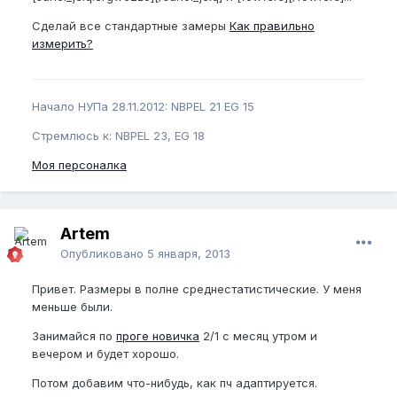
Сделай все стандартные замеры
Как правильно
измерить?
Начало НУПа 28.11.2012: NBPEL 21 EG 15
Стремлюсь к: NBPEL 23, EG 18
Моя персоналка
Artem
Опубликовано
5 января, 2013
Привет. Размеры в полне среднестатистические. У меня
меньше были.
Занимайся по
проге новичка
2/1 с месяц утром и
вечером и будет хорошо.
Потом добавим что-нибудь, как пч адаптируется.