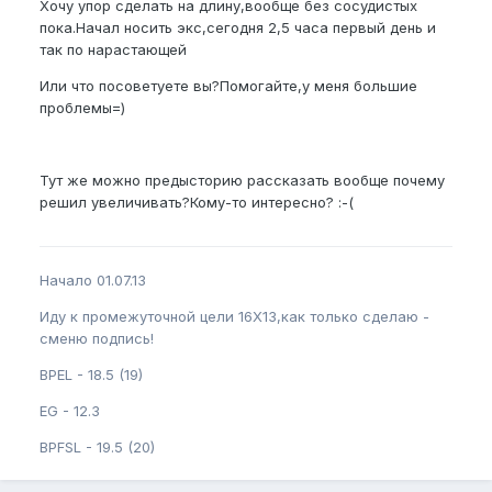
Хочу упор сделать на длину,вообще без сосудистых
пока.Начал носить экс,сегодня 2,5 часа первый день и
так по нарастающей
Или что посоветуете вы?Помогайте,у меня большие
проблемы=)
Тут же можно предысторию рассказать вообще почему
решил увеличивать?Кому-то интересно? :-(
Начало 01.07.13
Иду к промежуточной цели 16Х13,как только сделаю -
сменю подпись!
BPEL - 18.5 (19)
EG - 12.3
BPFSL - 19.5 (20)