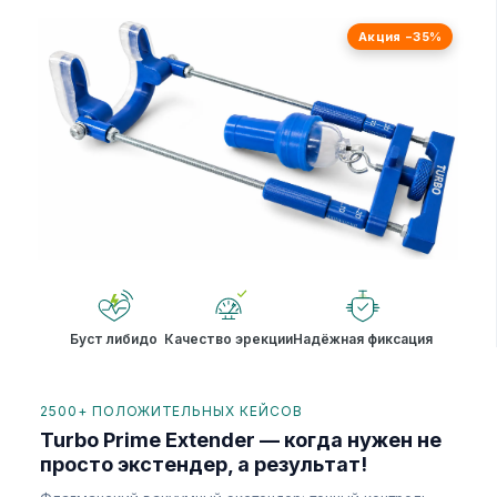
Акция −35%
Буст либидо
Качество эрекции
Надёжная фиксация
2500+ ПОЛОЖИТЕЛЬНЫХ КЕЙСОВ
Turbo Prime Extender — когда нужен не
просто экстендер, а результат!