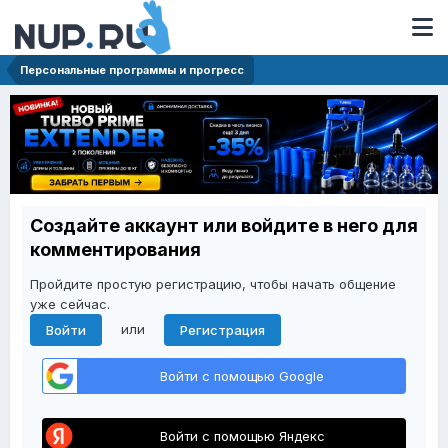
Персональные программы и прогресс
Создайте аккаунт или войдите в него для
комментирования
Пройдите простую регистрацию, чтобы начать общение
уже сейчас.
или
Войти
Регистрация
Войти с помощью Google
Войти с помощью Яндекс