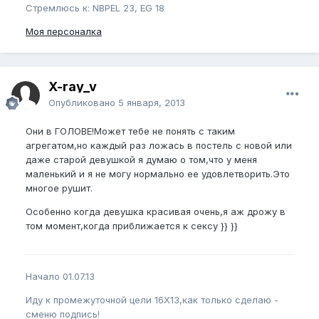
Стремлюсь к: NBPEL 23, EG 18
Моя персоналка
X-ray_v
Опубликовано
5 января, 2013
Они в ГОЛОВЕ!Может тебе не понять с таким
агрегатом,но каждый раз ложась в постель с новой или
даже старой девушкой я думаю о том,что у меня
маленький и я не могу нормально ее удовлетворить.Это
многое рушит.
Особенно когда девушка красивая очень,я аж дрожу в
том момент,когда приближается к сексу }} }}
Начало 01.07.13
Иду к промежуточной цели 16Х13,как только сделаю -
сменю подпись!