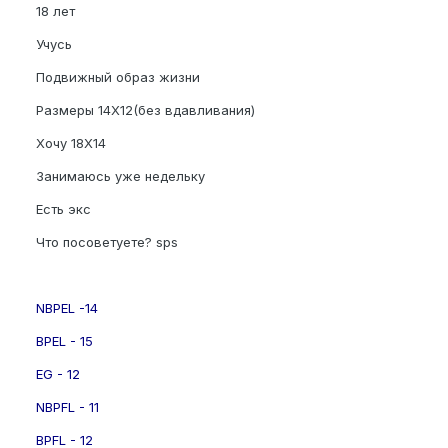
18 лет
Учусь
Подвижный образ жизни
Размеры 14Х12(без вдавливания)
Хочу 18Х14
Занимаюсь уже недельку
Есть экс
Что посоветуете? sps
NBPEL -14
BPEL - 15
EG - 12
NBPFL - 11
BPFL - 12