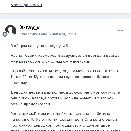
Моя персоналка
X-ray_v
Опубликовано
5 января, 2013
В общем начну по порядку. w$
Насчет своих размеров я задумывался всегда и всегда
мне казалось,что он слишком маленький.
Первый секс был в 14 лет,тогда у меня был где-то 12 на
11 или 12 на 12,точно не помню,но склоняюсь ближе к
первому.
Девушку первый раз полчаса дрюкал,не смог кончить, а
она обкончалась,а потом и больше минуты во второй
раз не продержался.
Расстались.Потом иногда бывал секс,но стабильно
начался с 15,5 лет.Почти каждый день.Сначала с одной
постоянной девушкой полгода,потом с другой двое