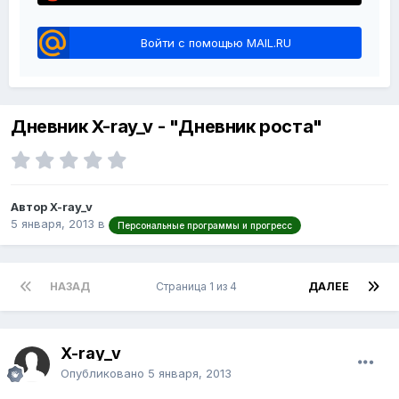
Войти с помощью MAIL.RU
Дневник X-ray_v - "Дневник роста"
Автор X-ray_v
5 января, 2013
в
Персональные программы и прогресс
НАЗАД
Страница 1 из 4
ДАЛЕЕ
X-ray_v
Опубликовано
5 января, 2013