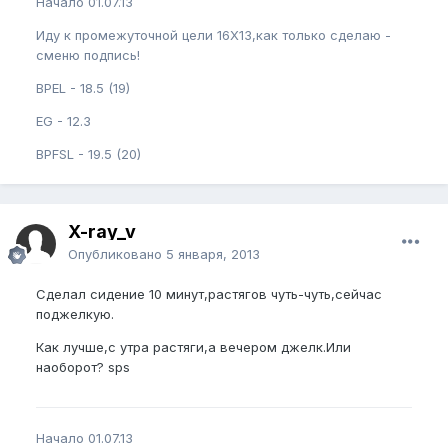
Начало 01.07.13
Иду к промежуточной цели 16Х13,как только сделаю -
сменю подпись!
BPEL - 18.5 (19)
EG - 12.3
BPFSL - 19.5 (20)
X-ray_v
Опубликовано
5 января, 2013
Сделал сидение 10 минут,растягов чуть-чуть,сейчас
поджелкую.
Как лучше,с утра растяги,а вечером джелк.Или
наоборот? sps
Начало 01.07.13