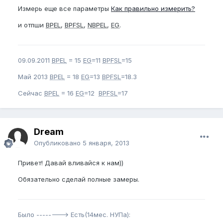
Измерь еще все параметры
Как правильно измерить?
и отпши
BPEL
,
BPFSL
,
NBPEL
,
EG
.
09.09.2011
BPEL
= 15
EG
=11
BPFSL
=15
Май 2013
BPEL
= 18
EG
=13
BPFSL
=18.3
Сейчас
BPEL
= 16
EG
=12
BPFSL
=17
Dream
Опубликовано
5 января, 2013
Привет! Давай вливайся к нам))
Обязательно сделай полные замеры.
Было --------> Есть(14мес. НУПа):