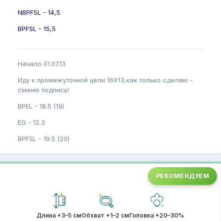
NBPFSL - 14,5
BPFSL - 15,5
Начало 01.07.13
Иду к промежуточной цели 16Х13,как только сделаю -
сменю подпись!
BPEL - 18.5 (19)
EG - 12.3
BPFSL - 19.5 (20)
РЕКОМЕНДУЕМ
Длина +3–5 см
Обхват +1–2 см
Головка +20–30%