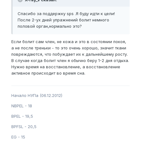
Спасибо за поддержку sps .Я буду идти к цели!
После 2-ух дней упражнений болит немного
половой орган,нормально это?
Если болит сам член, не кожа и это в состоянии покоя,
а не после треньки - то это очень хорошо, значит ткани
повреждаются, что побуждает их к дальнейшему росту.
В случае когда болит член я обычно беру 1-2 дня отдыха.
Нужно время на восстановление, а восстановление
активное происходит во время сна.
Начало НУПа (06.12.2012)
NBPEL - 18
BPEL - 19,5
BPFSL - 20,5
EG - 15