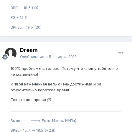
BPEL - 18.5 (19)
EG - 12.3
BPFSL - 19.5 (20)
Dream
Опубликовано
5 января, 2013
100% проблемы в голове. Потому что член у тебя точно
не маленький!
И твоя намеченная цель очень достижима и за
относительно короткое время.
Так что не парься) ;?)
Было --------> Есть(14мес. НУПа):
BPEL= 15,7 -> 18.5 (+2.8)