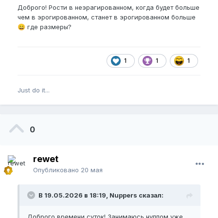
Доброго! Рости в неэрагированном, когда будет больше
чем в эрогированном, станет в эрогированном больше
где размеры?
😄
1
1
1
Just do it...
0
rewet
Опубликовано
20 мая
В 19.05.2026 в 18:19, Nuppers сказал:
Доброго времени суток! Занимаюсь нуппом уже