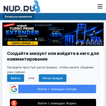
Вопросы новичков
Создайте аккаунт или войдите в него для
комментирования
Пройдите простую регистрацию, чтобы начать общение
уже сейчас.
или
Войти
Регистрация
Войти с помощью Google
Войти с помощью Яндекс