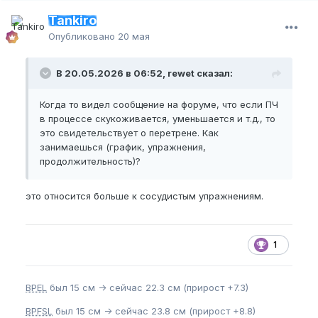
Tankiro
Опубликовано
20 мая
В 20.05.2026 в 06:52, rewet сказал:
Когда то видел сообщение на форуме, что если ПЧ
в процессе скукоживается, уменьшается и т.д., то
это свидетельствует о перетрене. Как
занимаешься (график, упражнения,
продолжительность)?
это относится больше к сосудистым упражнениям.
1
BPEL
был 15 см -> сейчас 22.3 см (прирост +7.3)
BPFSL
был 15 см -> сейчас 23.8 см (прирост +8.8)