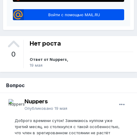
Войти с помощью MAIL.RU
Нет роста
0
Ответ от Nuppers,
19 мая
Вопрос
Nuppers
Опубликовано
19 мая
Доброго времени суток! Занимаюсь нуппом уже
третий месяц, но столкнулся с такой особенностью,
что член в эрегированном состоянии не растёт