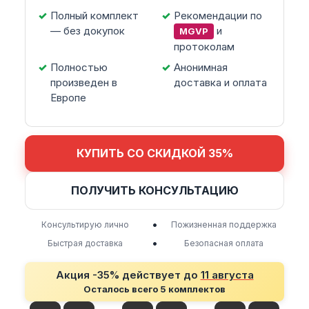
Полный комплект
Рекомендации по
— без докупок
и
MGVP
протоколам
Полностью
Анонимная
произведен в
доставка и оплата
Европе
КУПИТЬ СО СКИДКОЙ 35%
ПОЛУЧИТЬ КОНСУЛЬТАЦИЮ
•
Консультирую лично
Пожизненная поддержка
•
Быстрая доставка
Безопасная оплата
Акция -35% действует до
11 августа
Осталось всего 5 комплектов