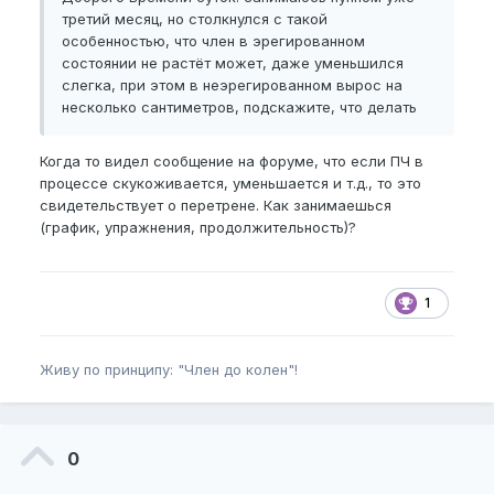
третий месяц, но столкнулся с такой
особенностью, что член в эрегированном
состоянии не растёт может, даже уменьшился
слегка, при этом в неэрегированном вырос на
несколько сантиметров, подскажите, что делать
Когда то видел сообщение на форуме, что если ПЧ в
процессе скукоживается, уменьшается и т.д., то это
свидетельствует о перетрене. Как занимаешься
(график, упражнения, продолжительность)?
1
Живу по принципу: "Член до колен"!
0