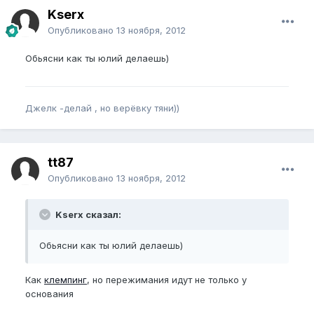
Kserx
Опубликовано
13 ноября, 2012
Обьясни как ты юлий делаешь)
Джелк -делай , но верёвку тяни))
tt87
Опубликовано
13 ноября, 2012
Kserx сказал:
Обьясни как ты юлий делаешь)
Как
клемпинг
, но пережимания идут не только у
основания