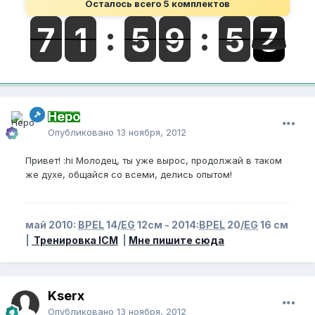
Осталось всего 5 комплектов
Неро
Опубликовано
13 ноября, 2012
Привет! :hi Молодец, ты уже вырос, продолжай в таком
же духе, общайся со всеми, делись опытом!
май 2010:
BPEL
14/
EG
12см - 2014:
BPEL
20/
EG
16 см
|
Тренировка ICM
|
Мне пишите сюда
Kserx
Опубликовано
13 ноября, 2012