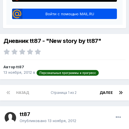
Войти с помощью MAIL.RU
Дневник tt87 - "New story by tt87"
Автор tt87
13 ноября, 2012
в
Персональные программы и прогресс
НАЗАД
Страница 1 из 2
ДАЛЕЕ
tt87
Опубликовано
13 ноября, 2012