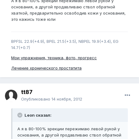
А я в 80-100% эрекции пережимаю левой рукой у
основания, а другой продавливаю ствол обратной
хваткой, предварительно освободив кожи у основания,
это кажись тоже юли
BPFSL 22.9(+4.9), BPEL 21.5(+3.5), NBPEL 19.9(+3.4), EG
14.7(+0.7)
Мои упражнения, техника, фото, прогресс
Лечение хронического простатита
tt87
Опубликовано
14 ноября, 2012
Leon сказал:
А я в 80-100% эрекции пережимаю левой рукой у
основания, а другой продавливаю ствол обратной