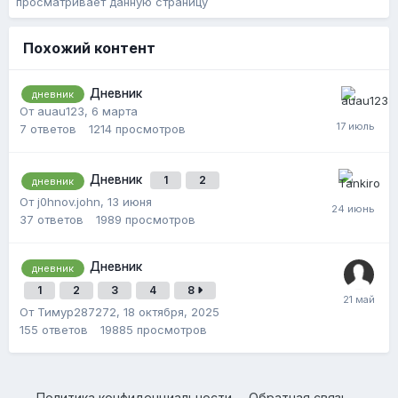
просматривает данную страницу
Похожий контент
Дневник
дневник
От auau123,
6 марта
7
ответов
1214
просмотров
Дневник
1
2
дневник
От j0hnov.john,
13 июня
37
ответов
1989
просмотров
Дневник
дневник
1
2
3
4
8
От Тимур287272,
18 октября, 2025
155
ответов
19885
просмотров
Политика конфиденциальности
Обратная связь