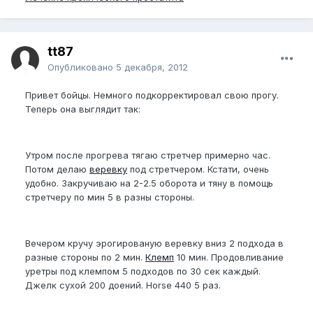
tt87
Опубликовано
5 декабря, 2012
Привет бойцы. Немного подкорректировал свою прогу.
Теперь она выглядит так:
Утром после прогрева тягаю стретчер примерно час.
Потом делаю
веревку
под стретчером. Кстати, очень
удобно. Закручиваю на 2-2.5 оборота и тяну в помощь
стретчеру по мин 5 в разны стороны.
Вечером кручу эрогированую веревку вниз 2 подхода в
разные стороны по 2 мин.
Клемп
10 мин. Продовливание
уретры под клемпом 5 подходов по 30 сек каждый.
Джелк сухой 200 доений. Horse 440 5 раз.