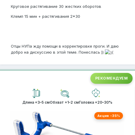
Круговое растягивание 30 жестких оборотов
Клемп 15 мин + растягивания 2*30
Отцы НУПа жду помощи в корректировке проги. И даю
добро на дискуссию в этой теме. Понеслась ))
(
РЕКОМЕНДУЕМ
Длина +3–5 см
Обхват +1–2 см
Головка +20–30%
Акция −35%