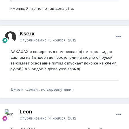
именно. Я что-то не так делаю? o:
Kserx
Опубликовано
13 ноября, 2012
ААХАХАХ е поверишь я сам незнаю))) смотрел видео
дак там на 1 видео где просто юли написано он рукой
зажимает основание потом отпускает похоже на
клемп
рукой ) а 2 видос я даже уже забыл)
Джелк -делай , но верёвку тяни))
Leon
Опубликовано
14 ноября, 2012