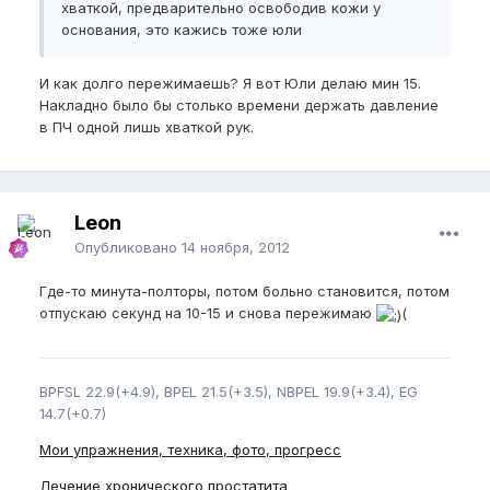
хваткой, предварительно освободив кожи у
основания, это кажись тоже юли
И как долго пережимаешь? Я вот Юли делаю мин 15.
Накладно было бы столько времени держать давление
в ПЧ одной лишь хваткой рук.
Leon
Опубликовано
14 ноября, 2012
Где-то минута-полторы, потом больно становится, потом
отпускаю секунд на 10-15 и снова пережимаю
(
BPFSL 22.9(+4.9), BPEL 21.5(+3.5), NBPEL 19.9(+3.4), EG
14.7(+0.7)
Мои упражнения, техника, фото, прогресс
Лечение хронического простатита