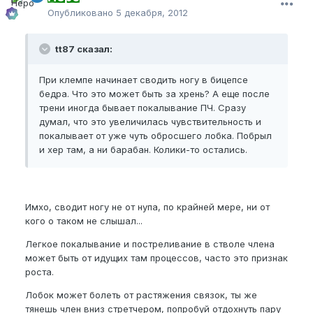
Опубликовано
5 декабря, 2012
tt87 сказал:
При клемпе начинает сводить ногу в бицепсе
бедра. Что это может быть за хрень? А еще после
трени иногда бывает покалывание ПЧ. Сразу
думал, что это увеличилась чувствительность и
покалывает от уже чуть обросшего лобка. Побрыл
и хер там, а ни барабан. Колики-то остались.
Имхо, сводит ногу не от нупа, по крайней мере, ни от
кого о таком не слышал...
Легкое покалывание и постреливание в стволе члена
может быть от идущих там процессов, часто это признак
роста.
Лобок может болеть от растяжения связок, ты же
тянешь член вниз стретчером, попробуй отдохнуть пару