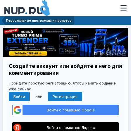
Персональные программы и прогресс
Создайте аккаунт или войдите в него для
комментирования
Пройдите простую регистрацию, чтобы начать общение
уже сейчас.
или
Войти
Регистрация
Войти с помощью Google
Войти с помощью Яндекс