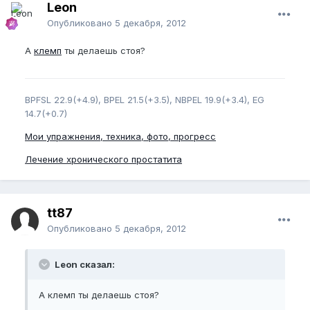
Leon
Опубликовано
5 декабря, 2012
А
клемп
ты делаешь стоя?
BPFSL 22.9(+4.9), BPEL 21.5(+3.5), NBPEL 19.9(+3.4), EG
14.7(+0.7)
Мои упражнения, техника, фото, прогресс
Лечение хронического простатита
tt87
Опубликовано
5 декабря, 2012
Leon сказал:
А клемп ты делаешь стоя?