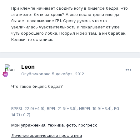
При клемпе начинает сводить ногу в бицепсе бедра. Что
это может быть за хрень? А еще после трени иногда
бывает покалывание ПЧ. Сразу думал, что это
увеличилась чувствительность и покалывает от уже
чуть обросшего лобка. Побрыл и хер там, а ни барабан.
Колики-то остались.
Leon
Опубликовано
5 декабря, 2012
Что такое бицепс бедра?
BPFSL 22.9(+4.9), BPEL 21.5(+3.5), NBPEL 19.9(+3.4), EG
14.7(+0.7)
Мои упражнения, техника, фото, прогресс
Лечение хронического простатита