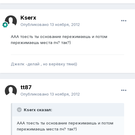
Kserx
Опубликовано
13 ноября, 2012
ААА тоесть ты основание пережимаешь и потом
пережимаешь места пч? так?)
Джелк -делай , но верёвку тяни))
tt87
Опубликовано
13 ноября, 2012
Kserx сказал:
ААА тоесть ты основание пережимаешь и потом
пережимаешь места пч? так?)