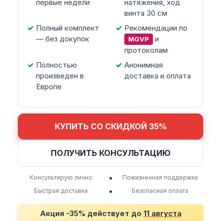
первые недели
натяжения, ход
винта 30 см
Полный комплект
Рекомендации по
— без докупок
и
MGVP
протоколам
Полностью
Анонимная
произведен в
доставка и оплата
Европе
КУПИТЬ СО СКИДКОЙ 35%
ПОЛУЧИТЬ КОНСУЛЬТАЦИЮ
•
Консультирую лично
Пожизненная поддержка
•
Быстрая доставка
Безопасная оплата
Акция -35% действует до
11 августа