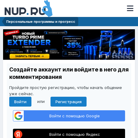
Персональные программы и прогресс
Создайте аккаунт или войдите в него для
комментирования
Пройдите простую регистрацию, чтобы начать общение
уже сейчас.
или
Войти
Регистрация
Войти с помощью Google
Войти с помощью Яндекс