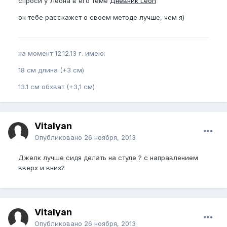
спроси у Леона в его теме
Дневник Leon
он тебе расскажет о своем методе лучше, чем я)
на момент 12.12.13 г. имею:
18 см длина (+3 см)
13.1 см обхват (+3,1 см)
Vitalyan
Опубликовано
26 ноября, 2013
Джелк лучше сидя делать на стуле ? с направлением
вверх и вниз?
Vitalyan
Опубликовано
26 ноября, 2013