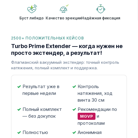
Буст либидо
Качество эрекции
Надёжная фиксация
2500+ ПОЛОЖИТЕЛЬНЫХ КЕЙСОВ
Turbo Prime Extender — когда нужен не
просто экстендер, а результат!
Флагманский вакуумный экстендер: точный контроль
натяжения, полный комплект и поддержка.
Результат уже в
Контроль
первые недели
натяжения, ход
винта 30 см
Полный комплект
Рекомендации по
— без докупок
и
MGVP
протоколам
Полностью
Анонимная