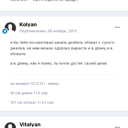
Kolyan
Опубликовано
26 ноября, 2013
я бы тебе посоветовал начать долбить обхват с сухого
джелка, на нем можно здорово вырасти и в длину и в
обхвате.
а в длину, как я понял, ты почти достиг своей цели)
на момент 12.12.13 г. имею:
18 см длина (+3 см)
13.1 см обхват (+3,1 см)
Vitalyan