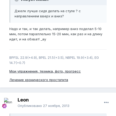
Джелк лучше сидя делать на стуле ? с
направлением вверх и вниз?
Надо и так, и так делать, например вниз поделал 5-10
мин, потом параллельно 15-20 мин, как раз и на длину
идет, и на обхват! _ay
BPFSL 22.9(+4.9), BPEL 21.5(+3.5), NBPEL 19.9(+3.4), EG
14.7(+0.7)
Мои упражнения, техника, фото, прогресс
Лечение хронического простатита
Leon
Опубликовано
27 ноября, 2013