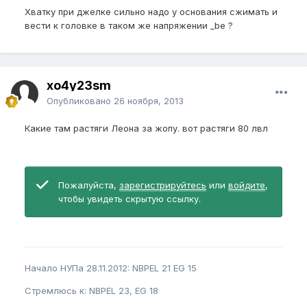
Хватку при джелке сильно надо у основания сжимать и
вести к головке в таком же напряжении _be ?
xo4y23sm
Опубликовано
26 ноября, 2013
Какие там растяги Леона за жопу. вот растяги 80 лвл
Пожалуйста,
зарегистрируйтесь
или
войдите
,
чтобы увидеть скрытую ссылку.
Начало НУПа 28.11.2012: NBPEL 21 EG 15
Стремлюсь к: NBPEL 23, EG 18