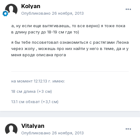
Kolyan
Опубликовано
26 ноября, 2013
а, ну если еще вытягиваешь, то все верно) я тоже пока
в длину расту до 18-19 см где то)
я бы тебе посоветовал ознакомиться с растягами Леона
через жопу , можешь про них найти у него в теме, да и у
меня вроде описана прога
на момент 12.12.13 г. имею:
18 см длина (+3 см)
13.1 см обхват (+3,1 см)
Vitalyan
Опубликовано
26 ноября, 2013