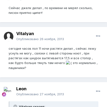
Сейчас джелк делал , по времени не мерял сколько,
писюн приятно щипет!
Vitalyan
Опубликовано
26 ноября, 2013
сегодня часов пол 11 ночи растяги делал , сейчас лежу
уснуть не могу , связки с левой стороны ноют , при
растягах как шнурок вытягивается 17,5 и все стопор ,
как будто больше тянуть там нечего
это нормально ,
пацанчики?
Leon
Опубликовано
27 ноября, 2013
Vitalyan сказал: