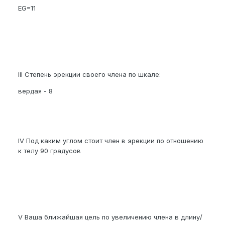
EG=11
III Степень эрекции своего члена по шкале:
вердая - 8
IV Под каким углом стоит член в эрекции по отношению
к телу 90 градусов
V Ваша ближайшая цель по увеличению члена в длину/