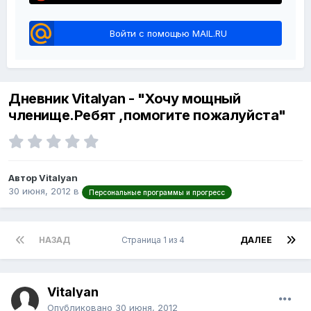
Войти с помощью MAIL.RU
Дневник Vitalyan - "Хочу мощный
членище.Ребят ,помогите пожалуйста"
Автор Vitalyan
30 июня, 2012
в
Персональные программы и прогресс
НАЗАД
Страница 1 из 4
ДАЛЕЕ
Vitalyan
Опубликовано
30 июня, 2012