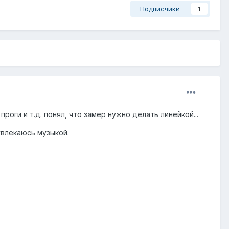
Подписчики
1
оги и т.д. понял, что замер нужно делать линейкой...
 увлекаюсь музыкой.