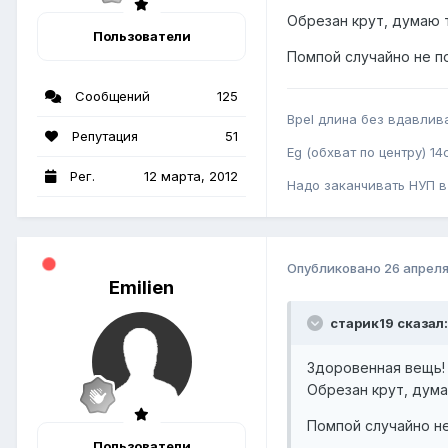
Обрезан крут, думаю 
Пользователи
Помпой случайно не п
Сообщений
125
Bpel длина без вдавлив
Репутация
51
Eg (обхват по центру) 14
Рег.
12 марта, 2012
Надо заканчивать НУП в 
Опубликовано
26 апреля
Emilien
старик19 сказал:
Здоровенная вещь!
Обрезан крут, дум
Помпой случайно н
Пользователи