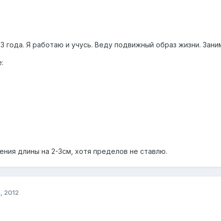
3 года. Я работаю и учусь. Веду подвижный образ жизни. Зан
:
ения длины на 2-3см, хотя пределов не ставлю.
, 2012