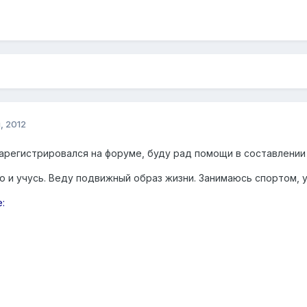
, 2012
арегистрировался на форуме, буду рад помощи в составлении пр
аю и учусь. Веду подвижный образ жизни. Занимаюсь спортом,
: