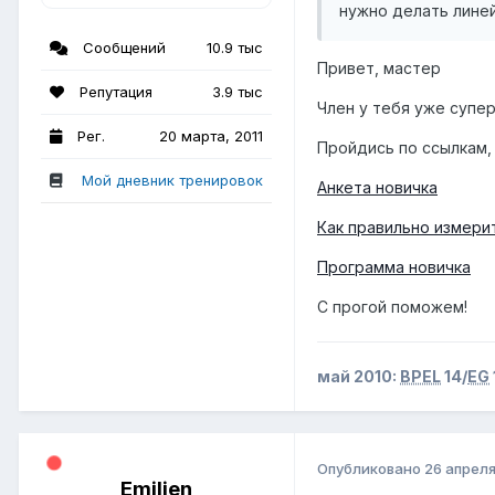
нужно делать линей
Сообщений
10.9 тыс
Привет, мастер
Репутация
3.9 тыс
Член у тебя уже супе
Рег.
20 марта, 2011
Пройдись по ссылкам,
Мой дневник тренировок
Анкета новичка
Как правильно измери
Программа новичка
С прогой поможем!
май 2010:
BPEL
14/
EG
Опубликовано
26 апреля
Emilien