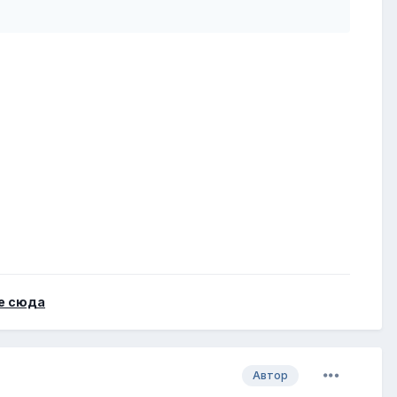
е сюда
Автор