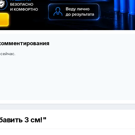
я комментирования
 сейчас.
бавить 3 см!"