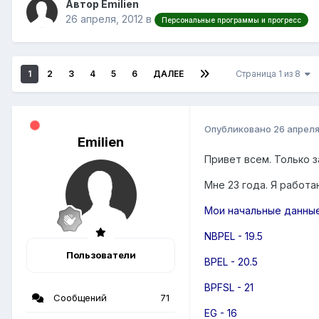
Автор Emilien
26 апреля, 2012
в
Персональные программы и прогресс
1
2
3
4
5
6
ДАЛЕЕ
Страница 1 из 8
Опубликовано
26 апреля
Emilien
Привет всем. Только з
Мне 23 года. Я работ
Мои начальные данные
NBPEL - 19.5
Пользователи
BPEL - 20.5
BPFSL - 21
Сообщений
71
EG - 16