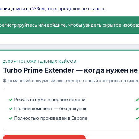
ения длины на 2-3см, хотя пределов не ставлю.
регистрируйтесь
или
войдите
, чтобы увидеть скрытое изобра
2500+ ПОЛОЖИТЕЛЬНЫХ КЕЙСОВ
Turbo Prime Extender — когда нужен не
Флагманский вакуумный экстендер: точный контроль натяжен
Результат уже в первые недели
Полный комплект — без докупок
Полностью произведен в Европе