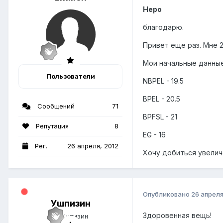
Неро
благодарю.
Привет еще раз. Мне 2
Мои начальные данные
Пользователи
NBPEL - 19.5
BPEL - 20.5
Сообщений
71
BPFSL - 21
Репутация
8
EG - 16
Рег.
26 апреля, 2012
Хочу добиться увелич
Опубликовано
26 апреля
Ушпизин
Здоровенная вещь!