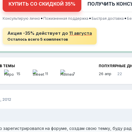
КУПИТЬ СО СКИДКОЙ 35%
ПОЛУЧИТЬ КОНС
•
•
•
Консультирую лично
Пожизненная поддержка
Быстрая доставка
Бе
Акция -35% действует до
11 августа
Осталось всего 5 комплектов
В ТЕМЫ
ПОПУЛЯРНЫЕ Д
15
11
7
26 апр
22
, 2012
о зарегистрировался на форуме, создам свою темку, буду рад 