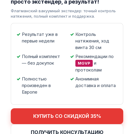
просто экстендер, а результат!
Флагманский вакуумный экстендер: точный контроль
натяжения, полный комплект и поддержка.
Результат уже в
Контроль
первые недели
натяжения, ход
винта 30 см
Полный комплект
Рекомендации по
— без докупок
и
MGVP
протоколам
Полностью
Анонимная
произведен в
доставка и оплата
Европе
КУПИТЬ СО СКИДКОЙ 35%
ПОЛУЧИТЬ КОНСУЛЬТАЦИЮ