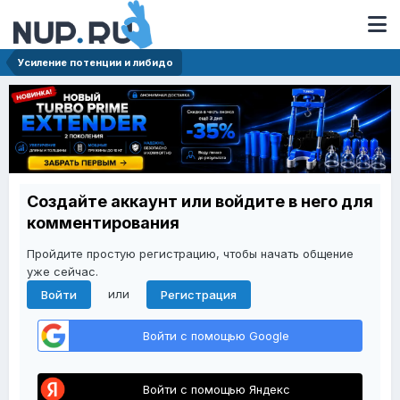
Усиление потенции и либидо
Создайте аккаунт или войдите в него для
комментирования
Пройдите простую регистрацию, чтобы начать общение
уже сейчас.
или
Войти
Регистрация
Войти с помощью Google
Войти с помощью Яндекс