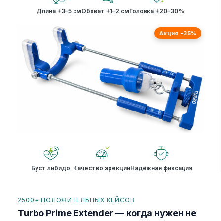
Длина +3–5 см
Обхват +1–2 см
Головка +20–30%
Акция −35%
Буст либидо
Качество эрекции
Надёжная фиксация
2500+ ПОЛОЖИТЕЛЬНЫХ КЕЙСОВ
Turbo Prime Extender — когда нужен не