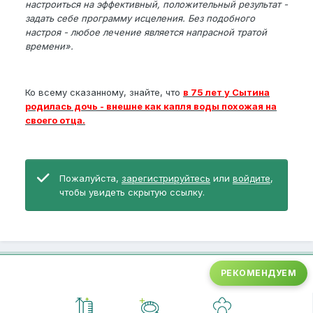
настроиться на эффективный, положительный результат -
задать себе программу исцеления. Без подобного
настроя - любое лечение является напрасной тратой
времени».
Ко всему сказанному, знайте, что
в 75 лет у Сытина
родилась дочь - внешне как капля воды похожая на
своего отца.
Пожалуйста,
зарегистрируйтесь
или
войдите
,
чтобы увидеть скрытую ссылку.
РЕКОМЕНДУЕМ