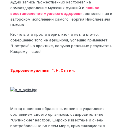
Аудио запись "Божественных настроев" на
самооздоровление мужских функций и
полное
восстановление мужского здоровья
, выполненная в
авторском исполнении самого Георгия Николаевича
Сытина.
Кто-то в это просто верит, кто-то нет, а кто-то,
совершенно того не афишируя, успешно применяет
"Настрои" на практике, получая реальные результаты.
Каждому - свое!
Здоровье мужчины. Г. Н. Сытин.
Метод словесно образного, волевого управления
состоянием своего организма, оздоровительные
"Сытинские" настрои, широко известные и очень
востребованные во всем мире, применяющиеся в