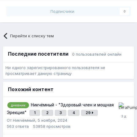
Подписчики
0
Перейти к списку тем
Последние посетители
0 пользователей онлайн
Ни одного зарегистрированного пользователя не
просматривает данную страницу
Похожий контент
Никчёмный - "Здоровый член и мощная
дневник
Эрекция"
1
2
3
4
29
От Никчёмный,
5 ноября, 2024
563
ответа
53858
просмотров