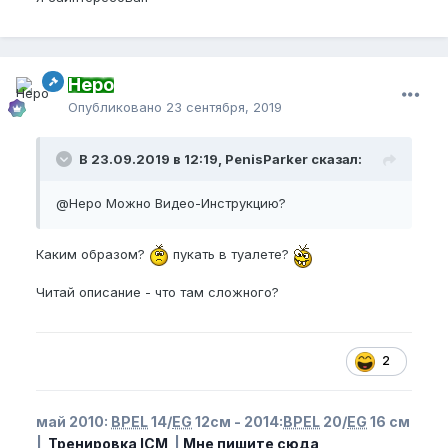
Неро
Опубликовано
23 сентября, 2019
В 23.09.2019 в 12:19, PenisParker сказал:
@Неро
Можно Видео-Инструкцию?
Каким образом?
пукать в туалете?
Читай описание - что там сложного?
2
май 2010:
BPEL
14/
EG
12см - 2014:
BPEL
20/
EG
16 см
|
Тренировка ICM
|
Мне пишите сюда