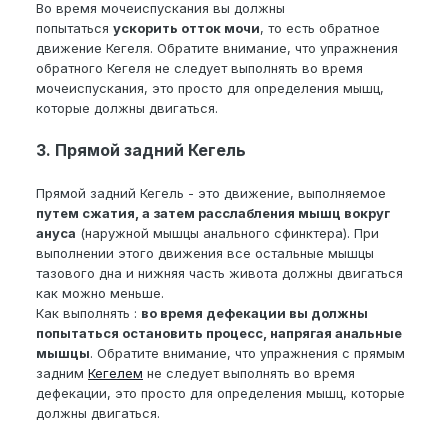
Во время мочеиспускания вы должны
попытаться
ускорить отток мочи
, то есть обратное
движение Кегеля. Обратите внимание, что упражнения
обратного Кегеля не следует выполнять во время
мочеиспускания, это просто для определения мышц,
которые должны двигаться.
3. Прямой задний Кегель
Прямой задний Кегель - это движение, выполняемое
путем сжатия, а затем расслабления мышц вокруг
ануса
(наружной мышцы анального сфинктера). При
выполнении этого движения все остальные мышцы
тазового дна и нижняя часть живота должны двигаться
как можно меньше.
Как выполнять :
во время дефекации вы должны
попытаться остановить процесс, напрягая анальные
мышцы
. Обратите внимание, что упражнения с прямым
задним
Кегелем
не следует выполнять во время
дефекации, это просто для определения мышц, которые
должны двигаться.