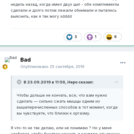
недель назад, когда имел двух цып - обе комплименты
сделали и долго потом лежали обнимали и пытались
выяснить, как я так могу xdddd
3
1
6
Bad
Опубликовано
25 сентября, 2019
В 23.09.2019 в 11:56, Неро сказал:
Чтобы дольше не кончать, все, что вам нужно
сделать — сильно сжать мышцы одним из
вышеперечисленных способов в тот момент, когда
вы чувствуете, что близки к оргазму.
Я что-то не так делаю, или не понимаю ? Но у меня
наоборот, чтобы быстрее кончить я сжимаю эту мышцу