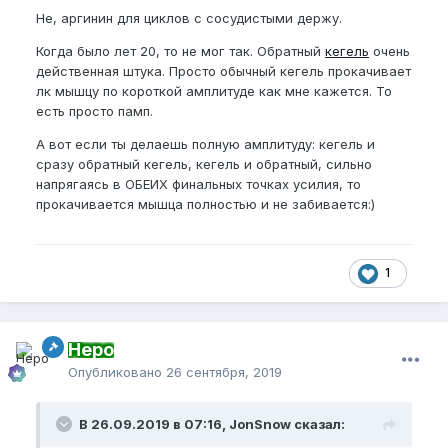
Не, аргинин для циклов с сосудистыми держу.
Когда было лет 20, то не мог так. Обратный
кегель
очень
действенная штука. Просто обычный кегель прокачивает
лк мышцу по короткой амплитуде как мне кажется. То
есть просто памп.
А вот если ты делаешь полную амплитуду: кегель и
сразу обратный кегель, кегель и обратный, сильно
напрягаясь в ОБЕИХ финальных точках усилия, то
прокачивается мышца полностью и не забивается:)
1
Неро
Опубликовано
26 сентября, 2019
В 26.09.2019 в 07:16, JonSnow сказал: