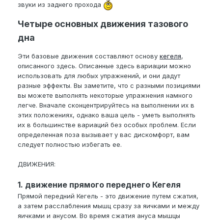
звуки из заднего прохода
Четыре основных движения тазового
дна
Эти базовые движения составляют основу
кегеля
,
описанного здесь. Описанные здесь вариации можно
использовать для любых упражнений, и они дадут
разные эффекты. Вы заметите, что с разными позициями
вы можете выполнять некоторые упражнения намного
легче. Вначале сконцентрируйтесь на выполнении их в
этих положениях, однако ваша цель - уметь выполнять
их в большинстве вариаций без особых проблем. Если
определенная поза вызывает у вас дискомфорт, вам
следует полностью избегать ее.
ДВИЖЕНИЯ:
1. движение прямого переднего Кегеля
Прямой передний Кегель - это движение путем сжатия,
а затем расслабления мышц сразу за яичками и между
яичками и анусом. Во время сжатия ануса мышцы