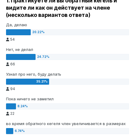
1. Практикуете ли вы обратный кегель и
видите ли как он действует на члене
(несколько вариантов ответа)
Да, делаю
54
Нет, не делал
66
Узнал про него, буду делать
94
Пока ничего не заметил
22
во время обратного кегеля член увеличивается в размерах