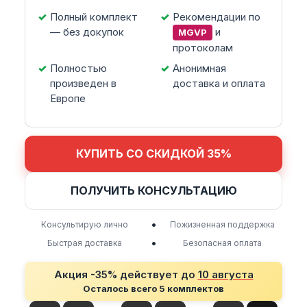
Полный комплект
Рекомендации по
— без докупок
и
MGVP
протоколам
Полностью
Анонимная
произведен в
доставка и оплата
Европе
КУПИТЬ СО СКИДКОЙ 35%
ПОЛУЧИТЬ КОНСУЛЬТАЦИЮ
•
Консультирую лично
Пожизненная поддержка
•
Быстрая доставка
Безопасная оплата
Акция -35% действует до
10 августа
Осталось всего 5 комплектов