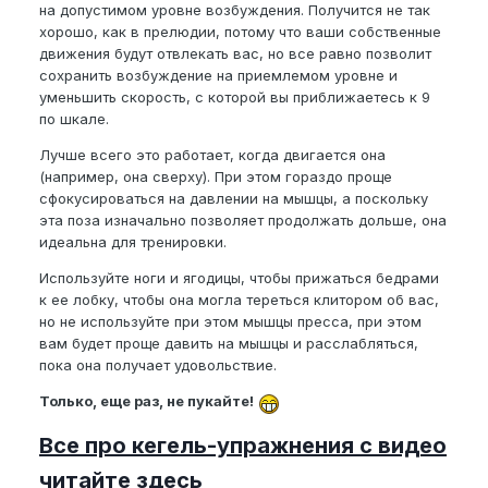
на допустимом уровне возбуждения. Получится не так
хорошо, как в прелюдии, потому что ваши собственные
движения будут отвлекать вас, но все равно позволит
сохранить возбуждение на приемлемом уровне и
уменьшить скорость, с которой вы приближаетесь к 9
по шкале.
Лучше всего это работает, когда двигается она
(например, она сверху). При этом гораздо проще
сфокусироваться на давлении на мышцы, а поскольку
эта поза изначально позволяет продолжать дольше, она
идеальна для тренировки.
Используйте ноги и ягодицы, чтобы прижаться бедрами
к ее лобку, чтобы она могла тереться клитором об вас,
но не используйте при этом мышцы пресса, при этом
вам будет проще давить на мышцы и расслабляться,
пока она получает удовольствие.
Только, еще раз, не пукайте!
Все про кегель-упражнения с видео
читайте здесь