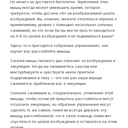
Но ничего не достается бесплатно. Укрепление этих
мышц иногда может уменьшить время, которое
требуется, чтобы достичь «9» на воображаемой шкале
возбуждения. Вы, конечно, можете откатиться обратно к
приемлемому уровню с помощью нескольких сильных
сжиманий, но что если бы вы могли просто находиться
на 4-6 по шкале возбуждения и не подниматься выше?
Здесь-то и пригодятся «обратные упражнения», они
научат вас расслаблять мышцы.
Сжатие мышц тазового дна отвечает за возбуждение и
эякуляцию. Когда вы занимаетесь сексом или
мастурбируете и чувствуете некое приятное
подергивание в паху — это как раз наша мышца
сжимается, приближая вас к эякуляции.
Сильное сжимание и, следовательно, утомление этой
мышцы, чтобы потом ей пришлось расслабиться могут
отсрочить эякуляцию, но обратные упражнения могут
сделать то же самое, помогая всегда держать эту
мышцу расслабленной, что в свою очередь помогает
спуститься по шкале возбуждения и оставаться на этом
уровне.