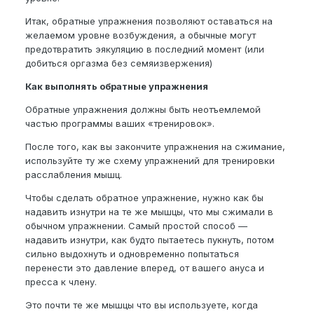
Итак, обратные упражнения позволяют оставаться на
желаемом уровне возбуждения, а обычные могут
предотвратить эякуляцию в последний момент (или
добиться оргазма без семяизвержения)
Как выполнять обратные упражнения
Обратные упражнения должны быть неотъемлемой
частью программы ваших «тренировок».
После того, как вы закончите упражнения на сжимание,
используйте ту же схему упражнений для тренировки
расслабления мышц.
Чтобы сделать обратное упражнение, нужно как бы
надавить изнутри на те же мышцы, что мы сжимали в
обычном упражнении. Самый простой способ —
надавить изнутри, как будто пытаетесь пукнуть, потом
сильно выдохнуть и одновременно попытаться
перенести это давление вперед, от вашего ануса и
пресса к члену.
Это почти те же мышцы что вы используете, когда