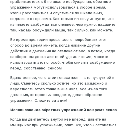
приближаетесь к 9 по шкале возбуждения, обратные
упражнения могут использоваться в любое время,
чтобы расслабиться и спуститься по шкале вниз,
подальше от оргазма. Как только вы почувствуете, что
начинаете возбуждаться сильнее, чем нужно, надавите
так, как мы обсуждали выше, так сильно, как можете.
Во время прелюдии проще всего попробовать этот
способ во время минета, когда никакие другие
действия и движения не отвлекают вас, а потом, когда
наоборот вы доставляете ей удовольствие, можете
использовать этот способ, чтобы снизить возбуждение
перед, собственно, сексом.
Единственное, чего стоит опасаться — это пукнуть ей в
лицо. Смейтесь сколько хотите, но это возможно и
вероятность этого точно выше ноля, все из-за того
давления, которое вы создаете, делая обратные
упражнения. Следите за этим!
Использование обратных упражнений во время секса
Когда вы двигаетесь внутри нее вперед, давите на
мышцы как при упражнении, опять же, чтобы оставаться