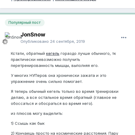
Популярный пост
JonSnow
Опубликовано
24 сентября, 2019
Кстати, обратный
кегель
гораздо лучше обычного, тк
практически невозможно получить
перетренированность мышцы, выполняя его.
У многих НУПеров она хронически зажата и это
упражнение очень сильно помогает.
Я теперь обычный кегель только во время тренировки
делаю, а все остальное время обратный (главное не
обоссаться и обосраться во время него).
из плюсов могу выделить:
1) Ссышь как бык
2) Кончаешь просто на космические расстояния. Пару