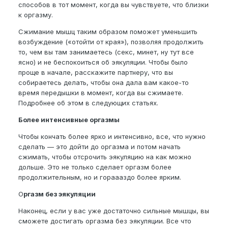
способов в тот момент, когда вы чувствуете, что близки
к оргазму.
Сжимание мышц таким образом поможет уменьшить
возбуждение («отойти от края»), позволяя продолжить
то, чем вы там занимаетесь (секс, минет, ну тут все
ясно) и не беспокоиться об эякуляции. Чтобы было
проще в начале, расскажите партнеру, что вы
собираетесь делать, чтобы она дала вам какое-то
время передышки в момент, когда вы сжимаете.
Подробнее об этом в следующих статьях.
Более интенсивные оргазмы
Чтобы кончать более ярко и интенсивно, все, что нужно
сделать — это дойти до оргазма и потом начать
сжимать, чтобы отсрочить эякуляцию на как можно
дольше. Это не только сделает оргазм более
продолжительным, но и гораааздо более ярким.
О
ргазм без эякуляции
Наконец, если у вас уже достаточно сильные мышцы, вы
сможете достигать оргазма без эякуляции. Все что