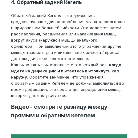
4.
Обратный задний Кегель
Обратный задний Кегель - это движение,
предназначенное для расслабления мышц тазового дна
и придания им большей гибкости. Это делается путем
расслабления, расширения или накачивания мышц
вокруг ануса (наружной мышцы анального
сфинктера). При выполнении этого упражнения другие
мышцы тазового дна и нижняя часть живота / пресса
должны двигаться как можно меньше.
Как выполнять : вы выполняете это каждый раз,
когда
идете на дефекацию и пытаетесь вытолкнуть кал
наружу
. Обратите внимание, что упражнения
с обратным задним
Кегеле
м не должны выполняться во
время дефекации, это просто для определения мышц,
которые должны двигаться.
Видео - смотрите разницу между
прямым и обратным кегелем