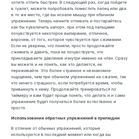
хотите отлить быстрее. В следующий раз, когда пойдете
в туалет, можете попробовать поместить палец или два
в то же место, где вы искали мышцу при обычном
упражнении. Теперь начните отливать и постарайтесь
как бы «увеличить напор», при этом под пальцами
почувствуется некоторое выпирание, отличное,
впрочем, от того, которое чувствуется при сжимании.
Если не уверены, что поняли, просто продолжайте
сжимать и давить, пока не почувствуете, что
прикладываете давление изнутри именно на член. Сразу
вы можете и не понять, как это делается, не
переживайте. Это более странное и незнакомое
ощущение, чем при обычном упражнении на сжатие, так
что ничего страшного, если потребуется время, чтобы
привыкнуть к нему. Продолжайте тренироваться по
таймеру и вам будет проще понять, что делать и и само
упражнение будет получаться более естественно и
просто.
Использование обратных упражнений в прелюдии
В отличие от обычных упражнений, которые
используются в последний момент или когда вы