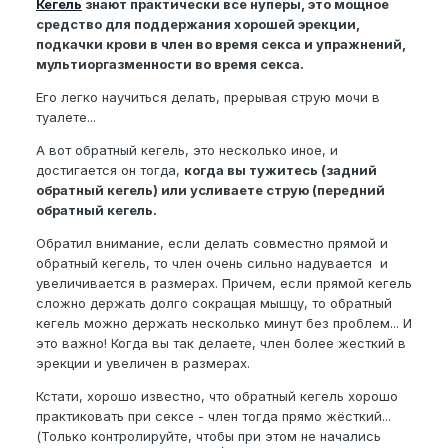
Кегель
знают практически все нуперы, это мощное
средство для поддержания хорошей эрекции,
подкачки крови в член во время секса и упражнений,
мультиоргазменности во время секса.
Его легко научиться делать, прерывая струю мочи в
туалете...
А вот обратный кегель, это несколько иное, и
достигается он тогда,
когда вы тужитесь (задний
обратный кегель) или усливаете струю (передний
обратный кегель.
Обратил внимание, если делать совместно прямой и
обратный кегель, то член очень сильно надувается и
увеличивается в размерах. Причем, если прямой кегель
сложно держать долго сокращая мышцу, то обратный
кегель можно держать несколько минут без проблем... И
это важно! Когда вы так делаете, член более жесткий в
эрекции и увеличен в размерах.
Кстати, хорошо известно, что обратный кегель хорошо
практиковать при сексе - член тогда прямо жёсткий...
(Только контролируйте, чтобы при этом не начались