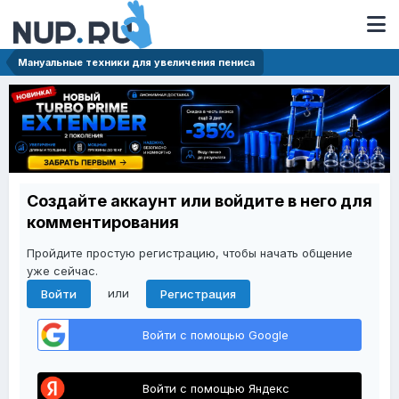
Мануальные техники для увеличения пениса
Создайте аккаунт или войдите в него для
комментирования
Пройдите простую регистрацию, чтобы начать общение
уже сейчас.
или
Войти
Регистрация
Войти с помощью Google
Войти с помощью Яндекс