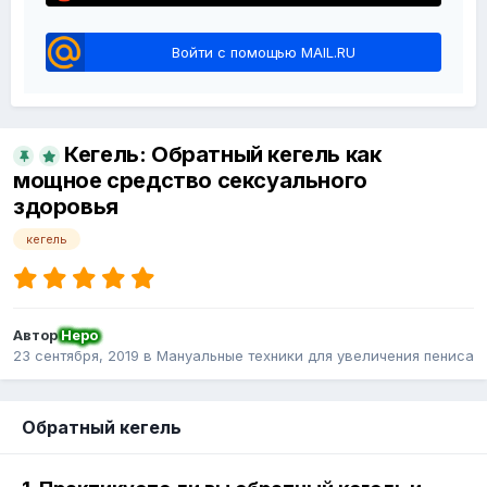
Войти с помощью MAIL.RU
Кегель: Обратный кегель как
мощное средство сексуального
здоровья
кегель
Автор
Неро
23 сентября, 2019
в
Мануальные техники для увеличения пениса
Обратный кегель