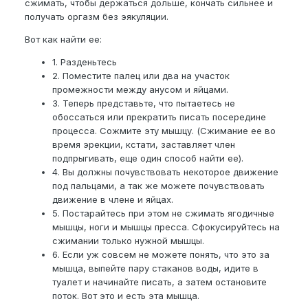
сжимать, чтобы держаться дольше, кончать сильнее и
получать оргазм без эякуляции.
Вот как найти ее:
1. Разденьтесь
2. Поместите палец или два на участок
промежности между анусом и яйцами.
3. Теперь представьте, что пытаетесь не
обоссаться или прекратить писать посередине
процесса. Сожмите эту мышцу. (Сжимание ее во
время эрекции, кстати, заставляет член
подпрыгивать, еще один способ найти ее).
4. Вы должны почувствовать некоторое движение
под пальцами, а так же можете почувствовать
движение в члене и яйцах.
5. Постарайтесь при этом не сжимать ягодичные
мышцы, ноги и мышцы пресса. Сфокусируйтесь на
сжимании только нужной мышцы.
6. Если уж совсем не можете понять, что это за
мышца, выпейте пару стаканов воды, идите в
туалет и начинайте писать, а затем остановите
поток. Вот это и есть эта мышца.