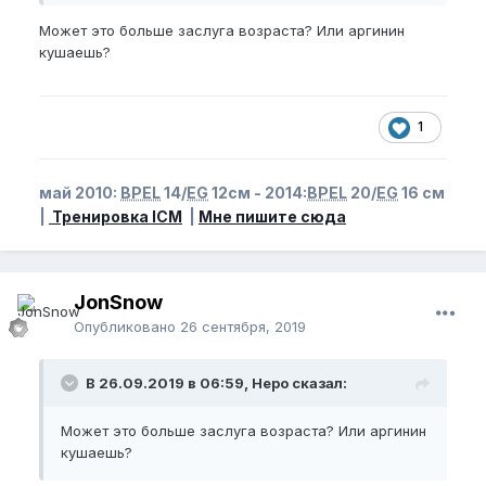
Может это больше заслуга возраста? Или аргинин
кушаешь?
1
май 2010:
BPEL
14/
EG
12см - 2014:
BPEL
20/
EG
16 см
|
Тренировка ICM
|
Мне пишите сюда
JonSnow
Опубликовано
26 сентября, 2019
В 26.09.2019 в 06:59, Неро сказал:
Может это больше заслуга возраста? Или аргинин
кушаешь?