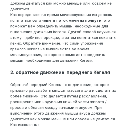
должны двигаться как можно меньше или совсем не
двигаться.
Как определять: во время мочеиспускания вы должны
попытаться
остановить поток мочи на полпути
, это
поможет вам определить мышцы, необходимые для
выполнения движения Кегеля. Другой способ научиться
этому - добиться эрекции, а затем попытаться покачать
пенис. Обратите внимание, что сами упражнения
прямого Кегеля не выполняются во время
мочеиспускания, это просто помогает определить
мышцы, необходимые для движения Кегеля.
2. обратное движение переднего Кегеля
Обратный передний Кегель - это движение, которое
призвано расслабить мышцы тазового дна и сделать их
более гибкими. Это делается путем расслабления,
расширения или надувания нижней части живота /
пресса и области между яичками и анусом. При
выполнении этого движения мышцы ануса должны
двигаться как можно меньше или совсем не двигаться.
Как выполнять :