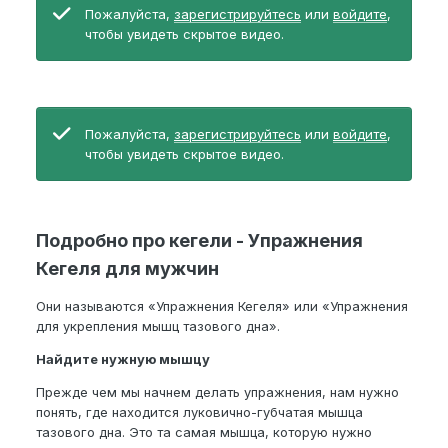
Пожалуйста,
зарегистрируйтесь
или
войдите
,
чтобы увидеть скрытое видео.
Пожалуйста,
зарегистрируйтесь
или
войдите
,
чтобы увидеть скрытое видео.
Подробно про кегели - Упражнения
Кегеля для мужчин
Они называются «Упражнения Кегеля» или «Упражнения
для укрепления мышц тазового дна».
Найдите нужную мышцу
Прежде чем мы начнем делать упражнения, нам нужно
понять, где находится луковично-губчатая мышца
тазового дна. Это та самая мышца, которую нужно