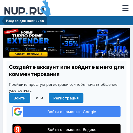
Раздел для новичков
Создайте аккаунт или войдите в него для
комментирования
Пройдите простую регистрацию, чтобы начать общение
уже сейчас.
или
Войти
Регистрация
Войти с помощью Google
Войти с помощью Яндекс