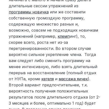
длительные сессии упражнений из
программы новичка
или же составили
собственную громоздкую программу,
содержащую множество разных и,
возможно, совсем не подходящих новичкам
упражнений (например,
клемп
инг), то,
скорее всего, роста нет из-за
перетренированности. Во втором случае
вероятно сильное укрепление члена. Тогда
вам следует либо сменить программу на
менее интенсивную, либо взять длительный
перерыв на восстановление (полный отдых
от НУПа, кроме
кегеля
и
массажа яичек
).
Второй вариант предпочтительнее, т.к.
вероятность получения положительных
результатов после длительного отдыха (от 2-
3 месяцев и более, оптимально 1 год) будет