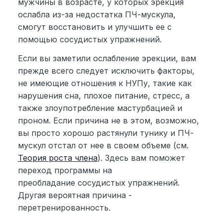
мужчины в возрасте, у которых эрекция
ослабла из-за недостатка ПЧ-мускула,
смогут восстановить и улучшить ее с
помощью сосудистых упражнений.
Е
сли вы заметили ослабление эрекции, вам
прежде всего следует исключить факторы,
не имеющие отношения к НУПу, такие как
нарушения сна, плохое питание, стресс, а
также злоупотребление мастурбацией и
проном. Если причина не в этом, возможно,
вы просто хорошо растянули тунику и ПЧ-
мускул отстал от нее в своем объеме (см.
Теория роста члена
). Здесь вам поможет
переход программы на
преобладание сосудистых упражнений.
Другая вероятная причина -
перетренированность.