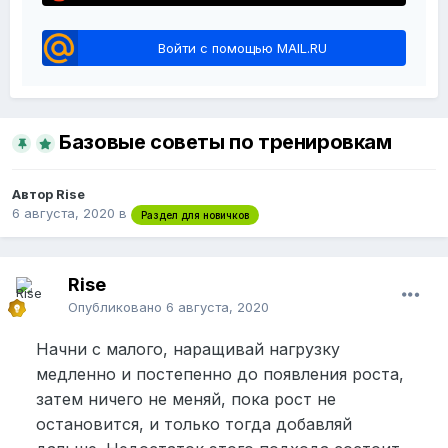
Войти с помощью MAIL.RU
Базовые советы по тренировкам
Автор Rise
6 августа, 2020
в
Раздел для новичков
Rise
Опубликовано
6 августа, 2020
Начни с малого, наращивай нагрузку
медленно и постепенно до появления роста,
затем ничего не меняй, пока рост не
остановится, и только тогда добавляй