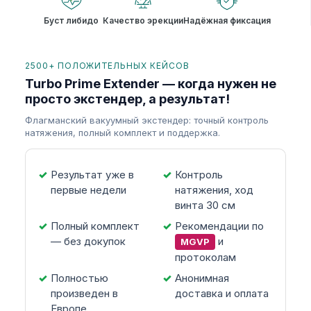
Буст либидо
Качество эрекции
Надёжная фиксация
2500+ ПОЛОЖИТЕЛЬНЫХ КЕЙСОВ
Turbo Prime Extender — когда нужен не
просто экстендер, а результат!
Флагманский вакуумный экстендер: точный контроль
натяжения, полный комплект и поддержка.
Результат уже в
Контроль
первые недели
натяжения, ход
винта 30 см
Полный комплект
Рекомендации по
— без докупок
и
MGVP
протоколам
Полностью
Анонимная
произведен в
доставка и оплата
Европе