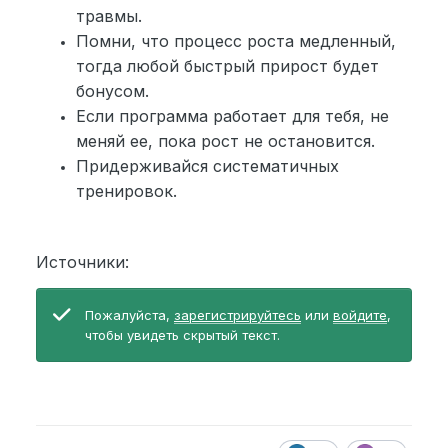
травмы.
Помни, что процесс роста медленный,
тогда любой быстрый прирост будет
бонусом.
Если программа работает для тебя, не
меняй ее, пока рост не остановится.
Придерживайся систематичных
тренировок.
Источники:
Пожалуйста,
зарегистрируйтесь
или
войдите
,
чтобы увидеть скрытый текст.