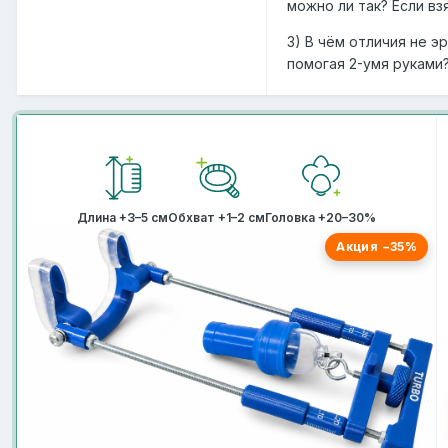
можно ли так? Если вз
3) В чём отличия не э
помогая 2-умя руками? 
Длина +3–5 см
Обхват +1–2 см
Головка +20–30%
Акция −35%