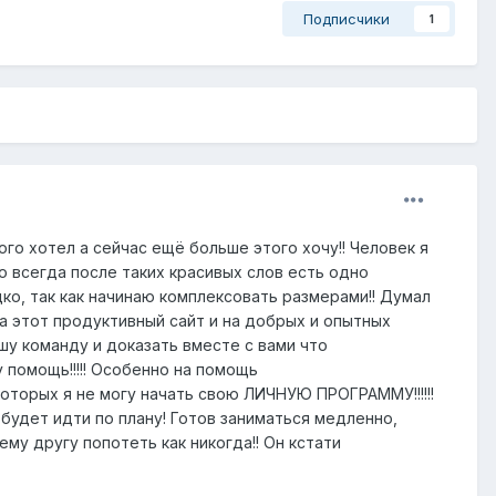
Подписчики
1
го хотел а сейчас ещё больше этого хочу!! Человек я
о всегда после таких красивых слов есть одно
ко, так как начинаю комплексовать размерами!! Думал
на этот продуктивный сайт и на добрых и опытных
шу команду и доказать вместе с вами что
помощь!!!!! Особенно на помощь
оторых я не могу начать свою ЛИЧНУЮ ПРОГРАММУ!!!!!!
 будет идти по плану! Готов заниматься медленно,
му другу попотеть как никогда!! Он кстати