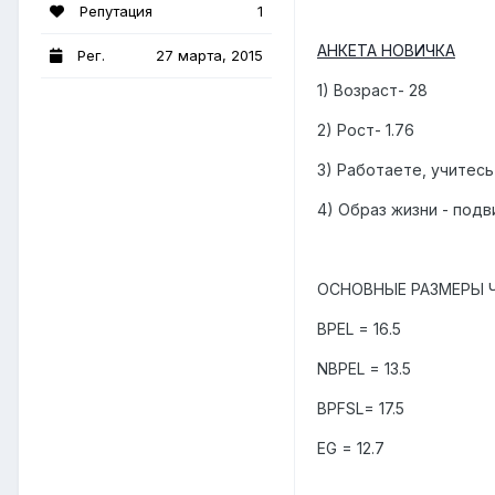
Репутация
1
АНКЕТА НОВИЧКА
Рег.
27 марта, 2015
1) Возраст- 28
2) Рост- 1.76
3) Работаете, учитес
4) Образ жизни - под
ОСНОВНЫЕ РАЗМЕРЫ 
BPEL = 16.5
NBPEL = 13.5
BPFSL= 17.5
EG = 12.7