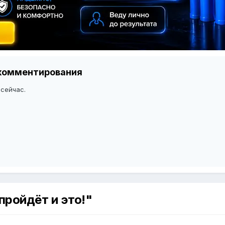
я комментирования
 сейчас.
пройдёт и это!"