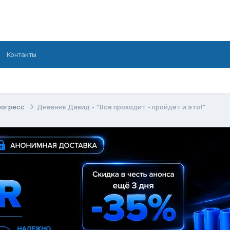
Контакты
рогресс
Дневник Давид - "Всё проходит - пройдёт и это!"