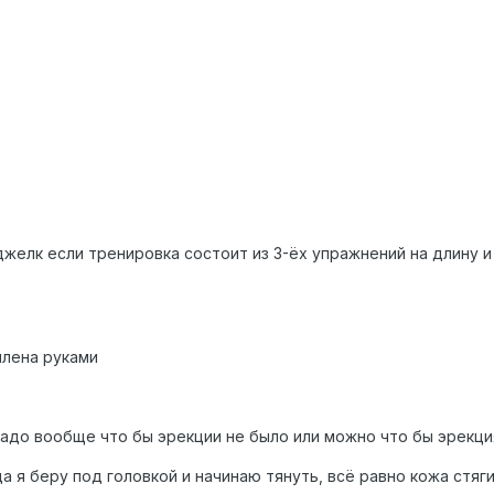
джелк если тренировка состоит из 3-ёх упражнений на длину и
члена руками
надо вообще что бы эрекции не было или можно что бы эрекция
да я беру под головкой и начинаю тянуть, всё равно кожа стяг