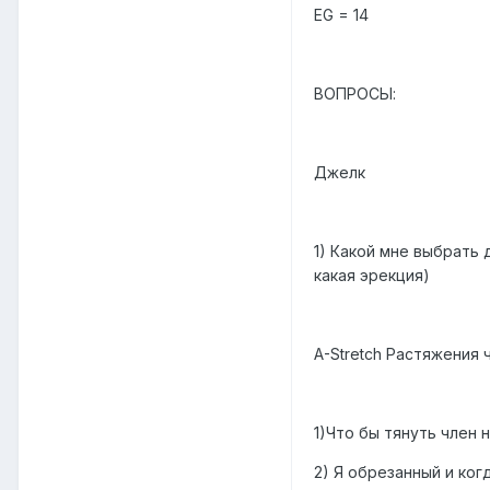
EG = 14
ВОПРОСЫ:
Джелк
1) Какой мне выбрать 
какая эрекция)
A-Stretch Растяжения 
1)Что бы тянуть член 
2) Я обрезанный и ког