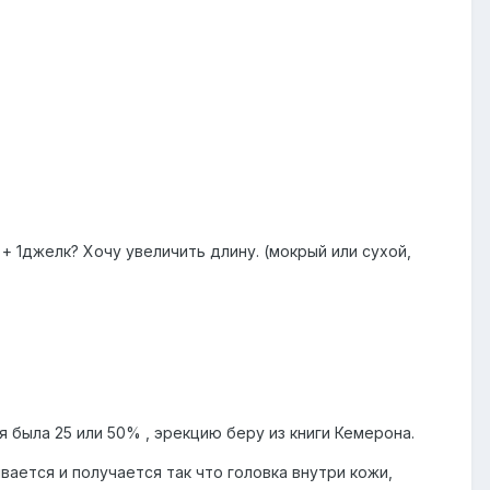
 + 1джелк? Хочу увеличить длину. (мокрый или сухой,
 была 25 или 50% , эрекцию беру из книги Кемерона.
ивается и получается так что головка внутри кожи,