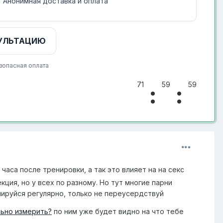
Анонимная доставка и оплата
УЛЬТАЦИЮ
зопасная оплата
71
59
59
аса после тренировки, а так это влияет на на секс
ция, но у всех по разному. Но тут многие парни
нируйся регулярно, только не переусердствуй
льно измерить?
по ним уже будет видно на что тебе