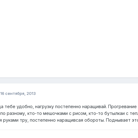
о
16 сентября, 2013
да тебе удобно, нагрузку постепенно наращивай. Прогревани
по разному, кто-то мешочками с рисом, кто-то бутылкаи с теп
я руками тру, постепенно наращивсая обороты. Поднывает эт