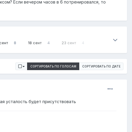
ексом? Если вечером часов в 6 потренировался, то
 сент
8
18 сент
4
23 сент
4
СОРТИРОВАТЬ ПО ГОЛОСАМ
СОРТИРОВАТЬ ПО ДАТЕ
ая усталость будет присутствовать