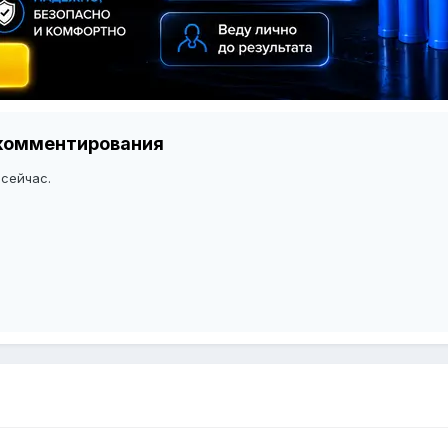
я комментирования
 сейчас.