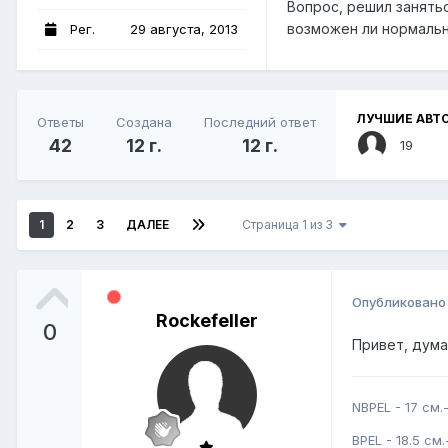
Вопрос, решил занять
возможен ли нормальны
Рег.
29 августа, 2013
ЛУЧШИЕ АВТО
Ответы
Создана
Последний ответ
42
12 г.
12 г.
19
1
2
3
ДАЛЕЕ
Страница 1 из 3
Опубликован
Rockefeller
0
Привет, дума
NBPEL - 17 см.
BPEL - 18.5 см