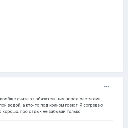
е вообще считают обязательным перед растягами,
лой водой, а кто-то под краном греют. Я согреваю
о хорошо. про отдых не забывай только