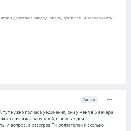
 чтобы двигаться вперед, вверх, достигать и завоевывать."
Автор
А тут нужно полчаса уединения, они у меня в 6 вечера
только начал как пару дней, в первые дни
ь. И вопрос, а разогрев ПЧ обязателен и сколько