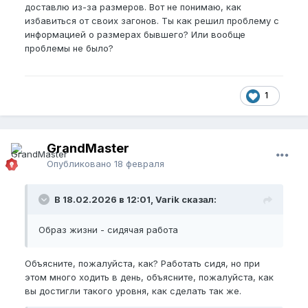
Ты с барышней говорил про проблемы с
доставлю из-за размеров. Вот не понимаю, как
ерекцией?
🤔
избавиться от своих загонов. Ты как решил проблему с
информацией о размерах бывшего? Или вообще
проблемы не было?
1
GrandMaster
Опубликовано
18 февраля
В 18.02.2026 в 12:01, Varik сказал:
Образ жизни - сидячая работа
Объясните, пожалуйста, как? Работать сидя, но при
этом много ходить в день, объясните, пожалуйста, как
вы достигли такого уровня, как сделать так же.