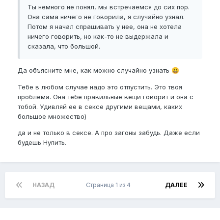
Ты немного не понял, мы встречаемся до сих пор.
Она сама ничего не говорила, я случайно узнал.
Потом я начал спрашивать у нее, она не хотела
ничего говорить, но как-то не выдержала и
сказала, что большой.
Да объясните мне, как можно случайно узнать
😃
Тебе в любом случае надо это отпустить. Это твоя
проблема. Она тебе правильные вещи говорит и она с
тобой. Удивляй ее в сексе другими вещами, каких
большое множество)
да и не только в сексе. А про загоны забудь. Даже если
будешь Нупить.
НАЗАД
Страница 1 из 4
ДАЛЕЕ