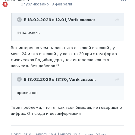
Опубликовано
18 февраля
В 18.02.2026 в 12:01, Varik сказал:
31.84 нмоль
Вот интересно чем ты занят что он такой высокий , у
меня 24 и это высокий , у кого-то 20 при этом форма
физическая Бодибилдера , так интересно как его
повысить без добавок !?
В 18.02.2026 в 13:30, Varik сказал:
приличное
Твоя проблема, что ты, как твоя бывшая, не говоришь о
цифрах. О т сюда и дезинформация
NBPEL
15,0. |
NBPEL
18,6 |.
NBPEL
19.3 цель 22см