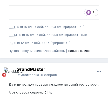
1
BPEL
был 15 см -> сейчас 22.3 см (прирост +7.3)
BPFSL
был 15 см -> сейчас 23.8 см (прирост +8.8)
EG
был 12 см -> сейчас 15 (прирост +3)
Нужна консультация? Обращайтесь |
Написать мне
GrandMaster
Опубликовано
18 февраля
Да и щитовидку проверь слишком высокий тестостерон.
А от стресса советую 5 htp