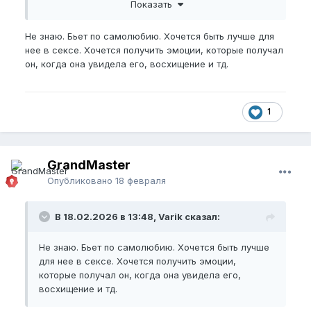
их?
Показать
Почему именно размер члена так цепляет людей
Не знаю. Бьет по самолюбию. Хочется быть лучше для
?? Объясните мне, пожалуйста.
нее в сексе. Хочется получить эмоции, которые получал
он, когда она увидела его, восхищение и тд.
1
GrandMaster
Опубликовано
18 февраля
В 18.02.2026 в 13:48, Varik сказал:
Не знаю. Бьет по самолюбию. Хочется быть лучше
для нее в сексе. Хочется получить эмоции,
которые получал он, когда она увидела его,
восхищение и тд.