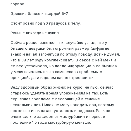
порвал.
Эрекция ближе к твердой 6-7
Стоит ровно под 90 градусов к телу.
Раньше никогда не нупил.
Сейчас решил заняться, т.к. случайно узнал, что у
бывшего девушки был огромный размер (цифры не
знаю) и начал загоняться по этому поводу. Вот не думал,
что в 38 лет буду комплексовать. В сексе с ней меня и
ее все устраивало, но после информации о ее бывшем
у меня начались из-за комплексов проблемы с
эрекцией, да и в целом начал стрессовать.
Веду здоровый образ жизни: не курю, не пью, сейчас
стараюсь уделять время упражнениям на таз. Есть
серьезная проблема с бессонницей в течение
нескольких лет. Никак не могу наладить сон, поэтому
постоянно испытываю усталость и недосып. Раньше
очень сильно зависел от мастурбации и порно, в
последние 1.5 года мастурбирую меньше.