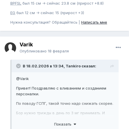
BPFSL
был 15 см -> сейчас 23.8 см (прирост +8.8)
EG
был 12 см -> сейчас 15 (прирост +3)
Нужна консультация? Обращайтесь |
Написать мне
Varik
Опубликовано
18 февраля
В 18.02.2026 в 13:34, Tankiro сказал:
@Varik
Привет! Поздравляю с вливанием и созданием
персоналки.
По поводу ГСПГ, такой точно надо снижать скорее.
Бор нужно трижды в день по 3 мг принимать. И
печень проверить обязательно.
Показать