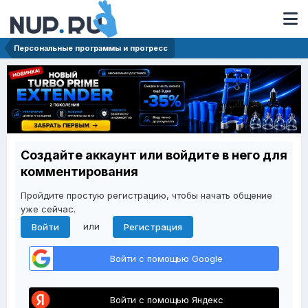
Персональные программы и прогресс
Создайте аккаунт или войдите в него для
комментирования
Пройдите простую регистрацию, чтобы начать общение
уже сейчас.
или
Войти
Регистрация
Войти с помощью Google
Войти с помощью Яндекс