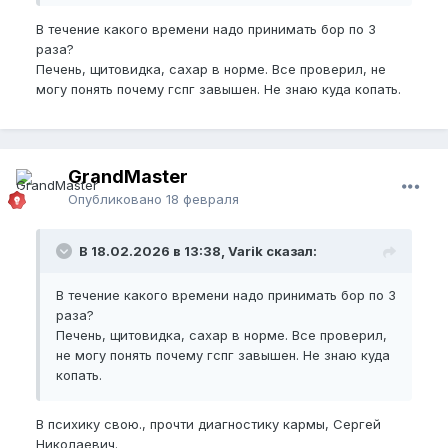
В течение какого времени надо принимать бор по 3
ПО поводу целей, с твоими шикарными
раза?
стартовыми куда больше, чем 19 см можешь
Печень, щитовидка, сахар в норме. Все проверил, не
сделать
могу понять почему гспг завышен. Не знаю куда копать.
GrandMaster
Опубликовано
18 февраля
В 18.02.2026 в 13:38, Varik сказал:
В течение какого времени надо принимать бор по 3
раза?
Печень, щитовидка, сахар в норме. Все проверил,
не могу понять почему гспг завышен. Не знаю куда
копать.
В психику свою., прочти диагностику кармы, Сергей
Николаевич.