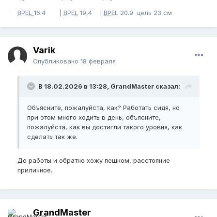
BPEL
16.4 |
BPEL
19,4 |.
BPEL
20.9 цель 23 см
Varik
Опубликовано
18 февраля
В 18.02.2026 в 13:28, GrandMaster сказал:
Объясните, пожалуйста, как? Работать сидя, но
при этом много ходить в день, объясните,
пожалуйста, как вы достигли такого уровня, как
сделать так же.
До работы и обратно хожу пешком, расстояние
приличное.
GrandMaster