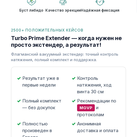
Буст либидо
Качество эрекции
Надёжная фиксация
2500+ ПОЛОЖИТЕЛЬНЫХ КЕЙСОВ
Turbo Prime Extender — когда нужен не
просто экстендер, а результат!
Флагманский вакуумный экстендер: точный контроль
натяжения, полный комплект и поддержка.
Результат уже в
Контроль
первые недели
натяжения, ход
винта 30 см
Полный комплект
Рекомендации по
— без докупок
и
MGVP
протоколам
Полностью
Анонимная
произведен в
доставка и оплата