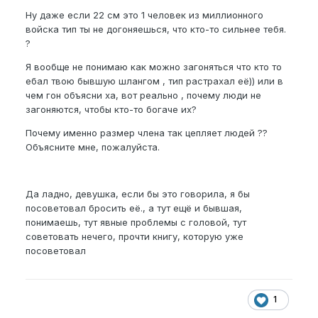
Ну даже если 22 см это 1 человек из миллионного
войска тип ты не догоняешься, что кто-то сильнее тебя.
?
Я вообще не понимаю как можно загоняться что кто то
ебал твою бывшую шлангом , тип растрахал её)) или в
чем гон объясни ха, вот реально , почему люди не
загоняются, чтобы кто-то богаче их?
Почему именно размер члена так цепляет людей ??
Объясните мне, пожалуйста.
Да ладно, девушка, если бы это говорила, я бы
посоветовал бросить её., а тут ещё и бывшая,
понимаешь, тут явные проблемы с головой, тут
советовать нечего, прочти книгу, которую уже
посоветовал
1