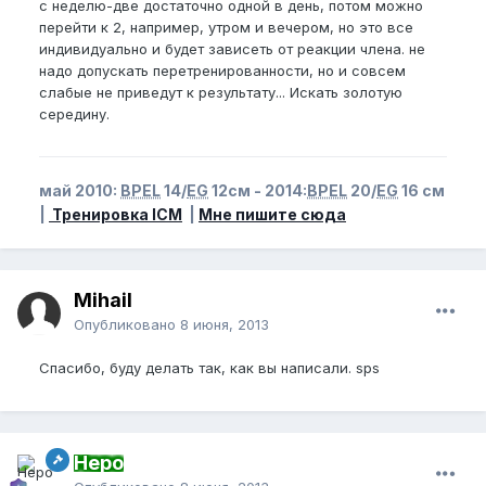
с неделю-две достаточно одной в день, потом можно
перейти к 2, например, утром и вечером, но это все
индивидуально и будет зависеть от реакции члена. не
надо допускать перетренированности, но и совсем
слабые не приведут к результату... Искать золотую
середину.
май 2010:
BPEL
14/
EG
12см - 2014:
BPEL
20/
EG
16 см
|
Тренировка ICM
|
Мне пишите сюда
Mihail
Опубликовано
8 июня, 2013
Спасибо, буду делать так, как вы написали. sps
Неро