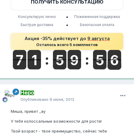
ПОЛУЧИТЬ КОНСУЛЬТАЦИЮ
•
Консультирую лично
Пожизненная поддержка
•
Быстрая доставка
Безопасная оплата
Акция -35% действует до
9 августа
Осталось всего 5 комплектов
Неро
Опубликовано
8 июня, 2013
Миша, привет _ay
У тебя колоссальные возможности для роста!
Твой возраст - твое преимущество, сейчас тебе