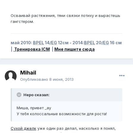
Осваивай растяжения, тяни связки потиху и вырастешь
гангстером.
май 2010:
BPEL
14/
EG
12см - 2014:
BPEL
20/
EG
16 см
|
Тренировка ICM
|
Мне пишите сюда
Mihail
Опубликовано
8 июня, 2013
Неро сказал:
Миша, привет _ay
У тебя колоссальные возможности для роста!
Сухой джелк
уже один раз делал, насколько я понял,