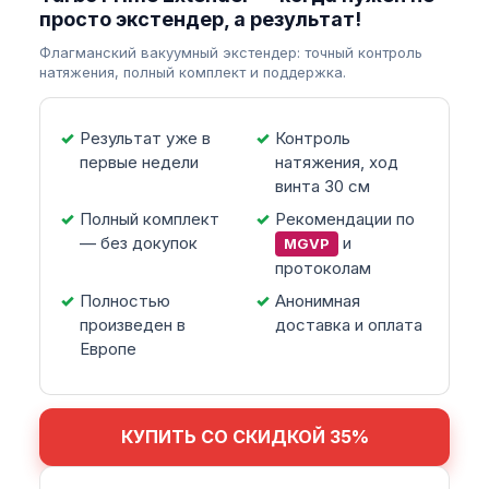
просто экстендер, а результат!
Флагманский вакуумный экстендер: точный контроль
натяжения, полный комплект и поддержка.
Результат уже в
Контроль
первые недели
натяжения, ход
винта 30 см
Полный комплект
Рекомендации по
— без докупок
и
MGVP
протоколам
Полностью
Анонимная
произведен в
доставка и оплата
Европе
КУПИТЬ СО СКИДКОЙ 35%