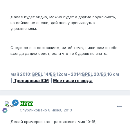
Далее будет видно, можно будет и другие подключать,
но сейчас не спеши, дай члену привыкнуть к
упражнениям.
Следи за его состоянием, читай темы, пиши сам и тебе
всегда дадим совет, если что-то будешь не знать...
май 2010:
BPEL
14/
EG
12см - 2014:
BPEL
20/
EG
16 см
|
Тренировка ICM
|
Мне пишите сюда
Неро
Опубликовано
8 июня, 2013
Делай примерно так - растяжения мин 10-15,