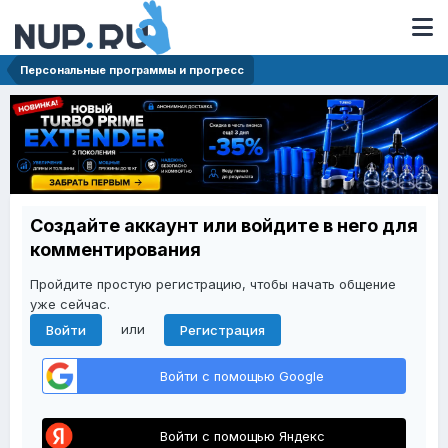
Персональные программы и прогресс
Создайте аккаунт или войдите в него для
комментирования
Пройдите простую регистрацию, чтобы начать общение
уже сейчас.
или
Войти
Регистрация
Войти с помощью Google
Войти с помощью Яндекс