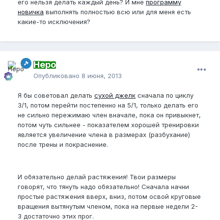
его нельзя делать каждый день? И мне
программу
новичка
выполнять полностью всю или для меня есть
какие-то исключения?
Неро
Опубликовано
8 июня, 2013
Я бы советовал делать
сухой джелк
сначала по циклу
3/1, потом перейти постепенно на 5/1, только делать его
не сильно пережимаю член вначале, пока он привыкнет,
потом чуть сильнее - показателем хорошей тренировки
является увеличение члена в размерах (разбухание)
после трены и покраснение.
И обязательно делай растяжения! Твои размеры
говорят, что тянуть надо обязательно! Сначала начни
простые растяжения вверх, вниз, потом освой круговые
вращения вытянутым членом, пока на первые недели 2-
3 достаточно этих прог.