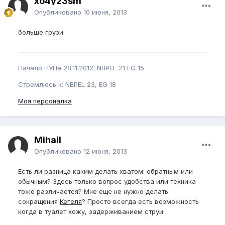
xo4y23sm
Опубликовано
10 июня, 2013
больше грузи
Начало НУПа 28.11.2012: NBPEL 21 EG 15
Стремлюсь к: NBPEL 23, EG 18
Моя персоналка
Mihail
Опубликовано
12 июня, 2013
Есть ли разница каким делать хватом: обратным или
обычным? Здесь только вопрос удобства или техника
тоже различается? Мне еще не нужно делать
сокращения
Кегеля
? Просто всегда есть возможность
когда в туалет хожу, задерживанием струи.