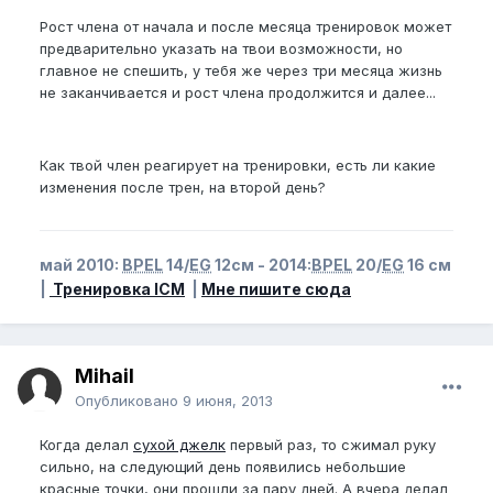
Рост члена от начала и после месяца тренировок может
предварительно указать на твои возможности, но
главное не спешить, у тебя же через три месяца жизнь
не заканчивается и рост члена продолжится и далее...
Как твой член реагирует на тренировки, есть ли какие
изменения после трен, на второй день?
май 2010:
BPEL
14/
EG
12см - 2014:
BPEL
20/
EG
16 см
|
Тренировка ICM
|
Мне пишите сюда
Mihail
Опубликовано
9 июня, 2013
Когда делал
сухой джелк
первый раз, то сжимал руку
сильно, на следующий день появились небольшие
красные точки, они прошли за пару дней. А вчера делал