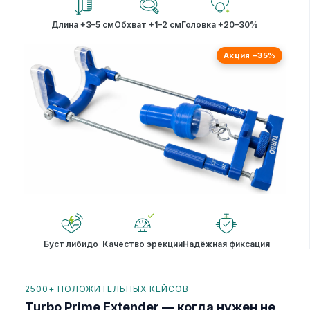
Длина +3–5 см
Обхват +1–2 см
Головка +20–30%
Акция −35%
Буст либидо
Качество эрекции
Надёжная фиксация
2500+ ПОЛОЖИТЕЛЬНЫХ КЕЙСОВ
Turbo Prime Extender — когда нужен не