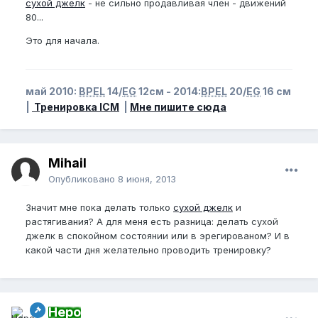
сухой джелк
- не сильно продавливая член - движений
80...
Это для начала.
май 2010:
BPEL
14/
EG
12см - 2014:
BPEL
20/
EG
16 см
|
Тренировка ICM
|
Мне пишите сюда
Mihail
Опубликовано
8 июня, 2013
Значит мне пока делать только
сухой джелк
и
растягивания? А для меня есть разница: делать сухой
джелк в спокойном состоянии или в эрегированом? И в
какой части дня желательно проводить тренировку?
Неро