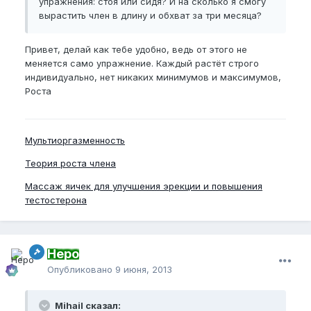
упражнения: стоя или сидя? И на сколько я смогу
вырастить член в длину и обхват за три месяца?
Привет, делай как тебе удобно, ведь от этого не
меняется само упражнение. Каждый растёт строго
индивидуально, нет никаких минимумов и максимумов,
Роста
Мультиоргазменность
Теория роста члена
Массаж яичек для улучшения эрекции и повышения
тестостерона
Неро
Опубликовано
9 июня, 2013
Mihail сказал: