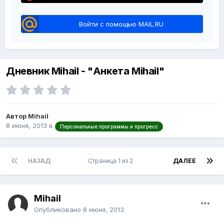
Войти с помощью MAIL.RU
Дневник Mihail - "Анкета Mihail"
Автор Mihail
8 июня, 2013
в
Персональные программы и прогресс
НАЗАД
Страница 1 из 2
ДАЛЕЕ
Mihail
Опубликовано
8 июня, 2013