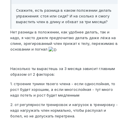
Скажите, есть разница в каком положении делать
упражнения: стоя или сидя? И на сколько я смогу
вырастить член в длину и обхват за три месяца?
Нет разницы в положении, как удобнее делать, так и
надо, я часто джелк предпочитаю делать даже лёжа на
спине, эрегированный член прижат к телу, пережимаю в
основании и погнал
Насколько ты вырастешь за 3 месяца зависит главным
образом от 2 факторов:
1. строение туники твоего члена - если однослойная, то
рост будет хорошим, а если многослойная - тут много
надо потеть и рост будет медленным
2. от регулярности тренировок и нагрузок в тренировку -
надо нагружать член нормально, чтобы распухал и
болел, но не допускать перетрена.