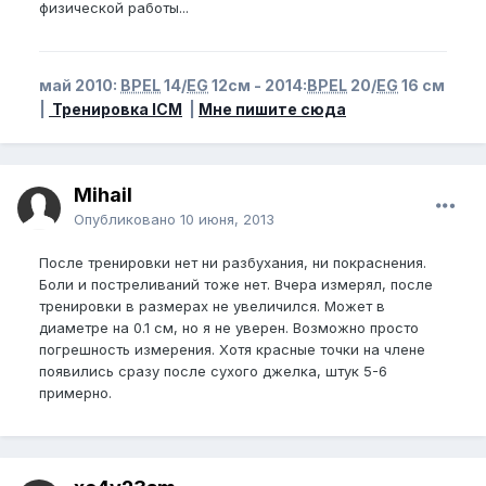
физической работы...
май 2010:
BPEL
14/
EG
12см - 2014:
BPEL
20/
EG
16 см
|
Тренировка ICM
|
Мне пишите сюда
Mihail
Опубликовано
10 июня, 2013
После тренировки нет ни разбухания, ни покраснения.
Боли и постреливаний тоже нет. Вчера измерял, после
тренировки в размерах не увеличился. Может в
диаметре на 0.1 см, но я не уверен. Возможно просто
погрешность измерения. Хотя красные точки на члене
появились сразу после сухого джелка, штук 5-6
примерно.