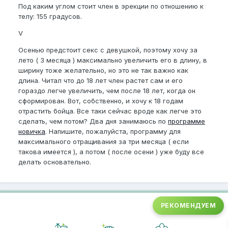
Под каким углом стоит член в эрекции по отношению к
телу: 155 градусов.
V
Осенью предстоит секс с девушкой, поэтому хочу за
лето ( 3 месяца ) максимально увеличить его в длину, в
ширину тоже желательно, но это не так важно как
длина. Читал что до 18 лет член растет сам и его
гораздо легче увеличить, чем после 18 лет, когда он
сформирован. Вот, собственно, и хочу к 18 годам
отрастить бойца. Все таки сейчас вроде как легче это
сделать, чем потом? Два дня занимаюсь по
программе
новичка
. Напишите, пожалуйста, программу для
максимального отращивания за три месяца ( если
такова имеется ), а потом ( после осени ) уже буду все
делать основательно.
РЕКОМЕНДУЕМ