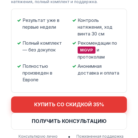
натяжения, полный комплект и поддержка.
Результат уже в
Контроль
первые недели
натяжения, ход
винта 30 см
Полный комплект
Рекомендации по
— без докупок
и
MGVP
протоколам
Полностью
Анонимная
произведен в
доставка и оплата
Европе
КУПИТЬ СО СКИДКОЙ 35%
ПОЛУЧИТЬ КОНСУЛЬТАЦИЮ
•
Консультирую лично
Пожизненная поддержка