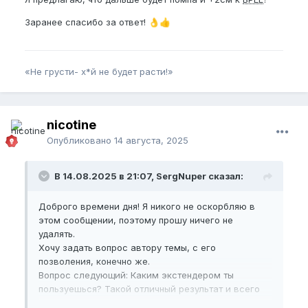
Заранее спасибо за ответ!
👌
👍
«Не грусти- х*й не будет расти!»
nicotine
Опубликовано
14 августа, 2025
В 14.08.2025 в 21:07, SergNuper сказал:
Доброго времени дня! Я никого не оскорбляю в
этом сообщении, поэтому прошу ничего не
удалять.
Хочу задать вопрос автору темы, с его
позволения, конечно же.
Вопрос следующий: Каким экстендером ты
пользуешься? Такой отличный результат и всего
за месяц! Что планируешь или планируете делать