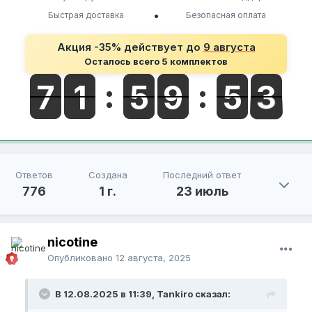
•
Быстрая доставка
Безопасная оплата
Акция -35% действует до
9 августа
Осталось всего 5 комплектов
Ответов
Создана
Последний ответ
776
1 г.
23 июль
nicotine
Опубликовано
12 августа, 2025
В 12.08.2025 в 11:39, Tankiro сказал: