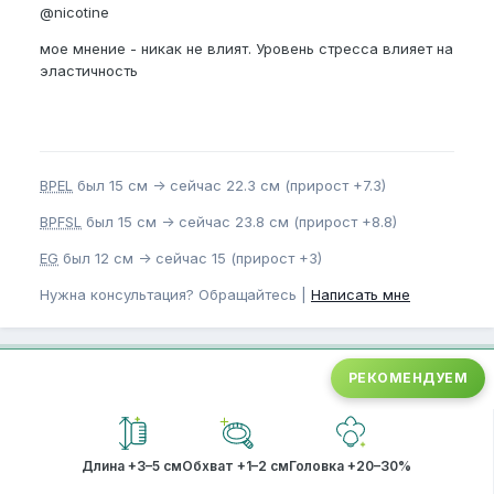
@nicotine
мое мнение - никак не влият. Уровень стресса влияет на
эластичность
BPEL
был 15 см -> сейчас 22.3 см (прирост +7.3)
BPFSL
был 15 см -> сейчас 23.8 см (прирост +8.8)
EG
был 12 см -> сейчас 15 (прирост +3)
Нужна консультация? Обращайтесь |
Написать мне
РЕКОМЕНДУЕМ
Длина +3–5 см
Обхват +1–2 см
Головка +20–30%