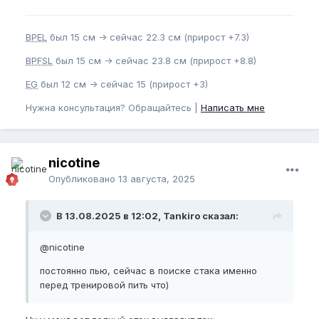
BPEL
был 15 см -> сейчас 22.3 см (прирост +7.3)
BPFSL
был 15 см -> сейчас 23.8 см (прирост +8.8)
EG
был 12 см -> сейчас 15 (прирост +3)
Нужна консультация? Обращайтесь |
Написать мне
nicotine
Опубликовано
13 августа, 2025
В 13.08.2025 в 12:02, Tankiro сказал:
@nicotine
постоянно пью, сейчас в поиске стака именно
перед тренировой пить что)