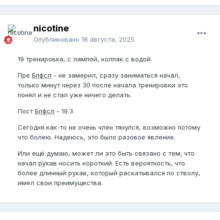
nicotine
Опубликовано
18 августа, 2025
19 тренировка, с лампой, колпак с водой.
Пре
Бпфсл
- не замерил, сразу заниматься начал,
только минут через 30 после начала тренировки это
понял и не стал уже ничего делать.
Пост
Бпфсл
- 19.3
Сегодня как-то не очень член тянулся, возможно потому
что болею. Надеюсь, это было разовое явление.
Или ещё думаю, может ли это быть связано с тем, что
начал рукав носить короткий. Есть вероятность, что
более длинный рукав, который раскатывался по стволу,
имел свои преимущества.