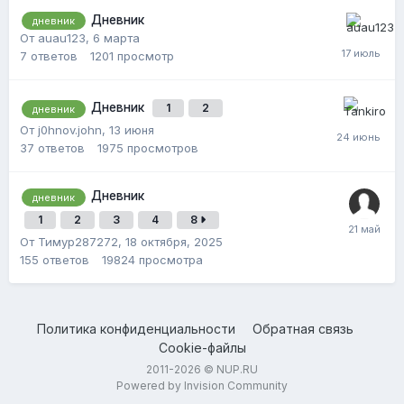
Дневник
дневник
От auau123,
6 марта
7
ответов
1201
просмотр
Дневник
1
2
дневник
От j0hnov.john,
13 июня
37
ответов
1975
просмотров
Дневник
дневник
1
2
3
4
8
От Тимур287272,
18 октября, 2025
155
ответов
19824
просмотра
Политика конфиденциальности
Обратная связь
Cookie-файлы
2011-2026 © NUP.RU
Powered by Invision Community