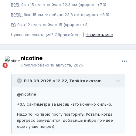
BPEL
был 15 см -> сейчас 22.3 см (прирост +7.3)
BPFSL
был 15 см -> сейчас 23.8 см (прирост +8.8)
EG
был 12 см -> сейчас 15 (прирост +3)
Нужна консультация? Обращайтесь |
Написать мне
nicotine
Опубликовано
19 августа, 2025
В 19.08.2025 в 12:22, Tankiro сказал:
@nicotine
+3.5 сантиметра за месяц -это конечно сильно.
Надо точно твою прогу повторить. Кстати, когда
прогресс замедлится, добавишь вибро по идее
еще лучше попрет)