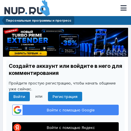
Персональные программы и прогресс
Создайте аккаунт или войдите в него для
комментирования
Пройдите простую регистрацию, чтобы начать общение
уже сейчас.
или
Войти
Регистрация
Войти с помощью Google
Войти с помощью Яндекс