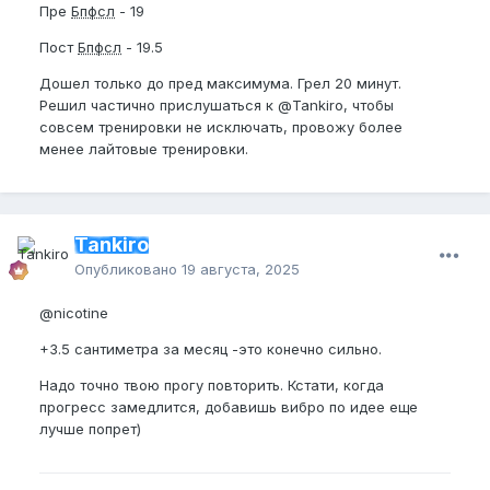
Пре
Бпфсл
- 19
Пост
Бпфсл
- 19.5
Дошел только до пред максимума. Грел 20 минут.
Решил частично прислушаться к
@Tankiro
, чтобы
совсем тренировки не исключать, провожу более
менее лайтовые тренировки.
Tankiro
Опубликовано
19 августа, 2025
@nicotine
+3.5 сантиметра за месяц -это конечно сильно.
Надо точно твою прогу повторить. Кстати, когда
прогресс замедлится, добавишь вибро по идее еще
лучше попрет)