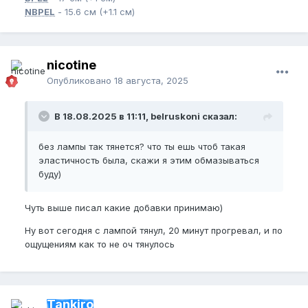
NBPEL
- 15.6 см (+1.1 см)
nicotine
Опубликовано
18 августа, 2025
В 18.08.2025 в 11:11, belruskoni сказал:
без лампы так тянется? что ты ешь чтоб такая
эластичность была, скажи я этим обмазываться
буду)
Чуть выше писал какие добавки принимаю)
Ну вот сегодня с лампой тянул, 20 минут прогревал, и по
ощущениям как то не оч тянулось
Tankiro