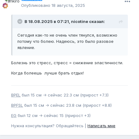
Опубликовано
18 августа, 2025
В 18.08.2025 в 07:21, nicotine сказал:
Сегодня как-то не очень член тянулся, возможно
потому что болею. Надеюсь, это было разовое
явление.
Болезнь это стресс, стресс = снижение эластичности.
Когда болеешь лучше брать отдых!
BPEL
был 15 см -> сейчас 22.3 см (прирост +7.3)
BPFSL
был 15 см -> сейчас 23.8 см (прирост +8.8)
EG
был 12 см -> сейчас 15 (прирост +3)
Нужна консультация? Обращайтесь |
Написать мне