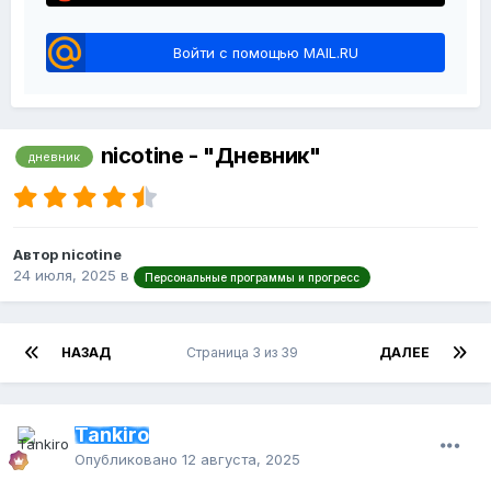
Войти с помощью MAIL.RU
nicotine - "Дневник"
дневник
Автор nicotine
24 июля, 2025
в
Персональные программы и прогресс
НАЗАД
Страница 3 из 39
ДАЛЕЕ
Tankiro
Опубликовано
12 августа, 2025