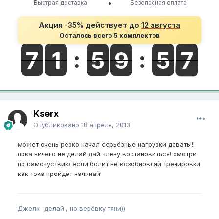
•
Быстрая доставка
Безопасная оплата
Акция -35% действует до
12 августа
Осталось всего 5 комплектов
Kserx
Опубликовано
18 апреля, 2013
может очень резко начал серьёзные нагрузки давать!!!
пока ничего не делай дай члену востановиться! смотри
по самочуствию если болит не возобновляй тренировки
как тока пройдёт начинай!
Джелк -делай , но верёвку тяни))