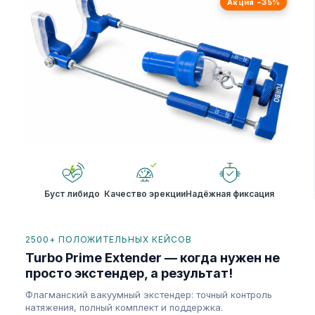
Акция −35%
Буст либидо
Качество эрекции
Надёжная фиксация
2500+ ПОЛОЖИТЕЛЬНЫХ КЕЙСОВ
Turbo Prime Extender — когда нужен не
просто экстендер, а результат!
Флагманский вакуумный экстендер: точный контроль
натяжения, полный комплект и поддержка.