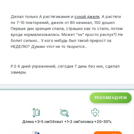
Делал только А растягивания и
сухой джелк
. А растяги
по 7-10 повторений, джелк от 80 начинал, 150 дошел.
Первые дни эрекция спала, страшно как то стало, потом
вроде нормализовалась. Может "он" просто распух?) Не
болит сильно... У кого нибудь был такой прирост за
НЕДЕЛЮ? Думаю чтот не то творится...
P.S 6 дней упражнений, сегодня 7 день без них, сделал
замеры.
РЕКОМЕНДУЕМ
Длина +3–5 см
Обхват +1–2 см
Головка +20–30%