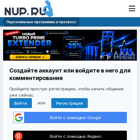
Персональные программы и прогресс
Создайте аккаунт или войдите в него для
комментирования
Пройдите простую регистрацию, чтобы начать общение
уже сейчас.
или
Войти
Регистрация
Войти с помощью Google
Войти с помощью Яндекс