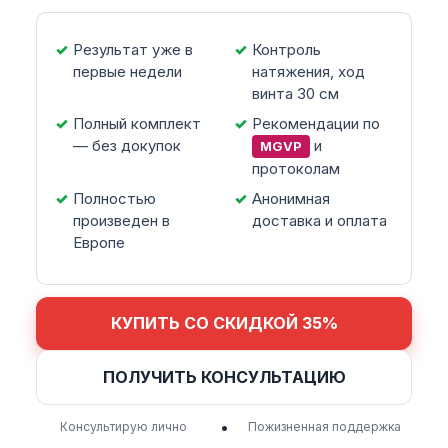
Результат уже в
Контроль
первые недели
натяжения, ход
винта 30 см
Полный комплект
Рекомендации по
— без докупок
и
MGVP
протоколам
Полностью
Анонимная
произведен в
доставка и оплата
Европе
КУПИТЬ СО СКИДКОЙ 35%
ПОЛУЧИТЬ КОНСУЛЬТАЦИЮ
•
Консультирую лично
Пожизненная поддержка