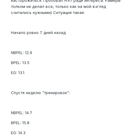
насторожиться. Пробовал НУП ради интереса. Рамеры
толком не делал все, только как на мой взгляд
считались нужными) Ситуация такая:
Начало ровно 7 дней назад:
NBPEL: 12.9
BPEL: 13.5
EG: 13.1
Спустя неделю "тренировок":
NBPEL: 14.7
BPEL: 15.8
EG: 14.3