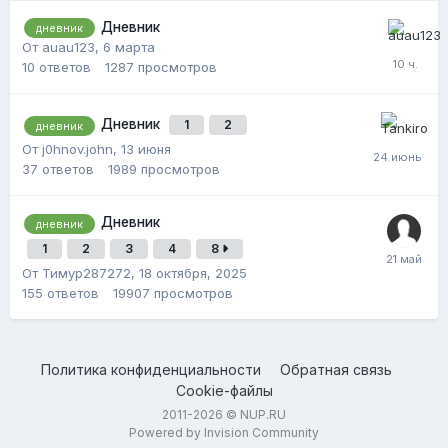
Дневник
дневник
От auau123,
6 марта
10
ответов
1287
просмотров
Дневник
1
2
дневник
От j0hnov.john,
13 июня
37
ответов
1989
просмотров
Дневник
дневник
1
2
3
4
8
От Тимур287272,
18 октября, 2025
155
ответов
19907
просмотров
Политика конфиденциальности
Обратная связь
Cookie-файлы
2011-2026 © NUP.RU
Powered by Invision Community