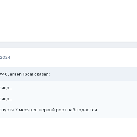
 2024
8:46, arsen 16cm сказал:
яца...
яца...
 спустя 7 месяцев первый рост наблюдается