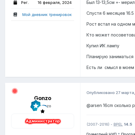
Был 13-13,5см +- мери
Рег.
16 февраля, 2024
Спустя 6 месяцев 16.5
Мой дневник тренировок
Рост встал на одном 
Кто может посоветов
Купил ИК лампу
Планирую заниматься с
Есть ли смысл в моем
Опубликовано
27 марта
Gonzo
@arsen 16cm
сколько р
Администратор
(2007-2016) -
BPEL
14.5
Грамотный
НУП
*
Прогр