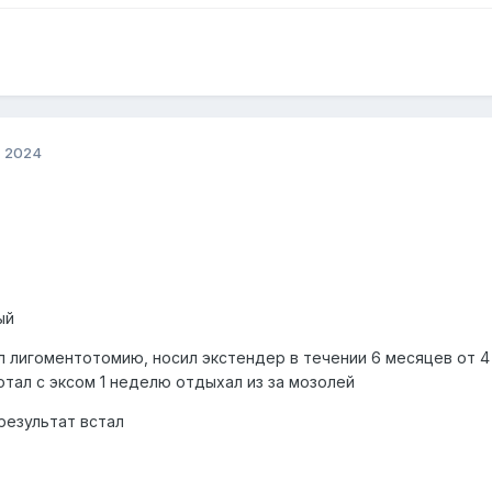
, 2024
ный
л лигоментотомию, носил экстендер в течении 6 месяцев от 4
отал с эксом 1 неделю отдыхал из за мозолей
результат встал