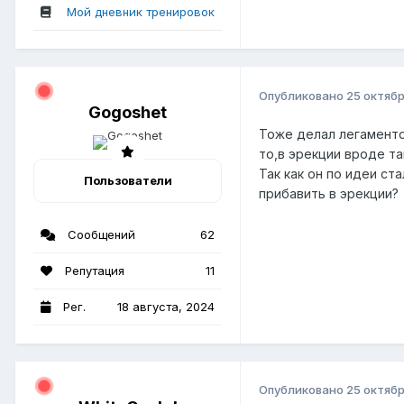
Мой дневник тренировок
Опубликовано
25 октябр
Gogoshet
Тоже делал легаменто
то,в эрекции вроде т
Так как он по идеи с
Пользователи
прибавить в эрекции?
Сообщений
62
Репутация
11
Рег.
18 августа, 2024
Опубликовано
25 октябр