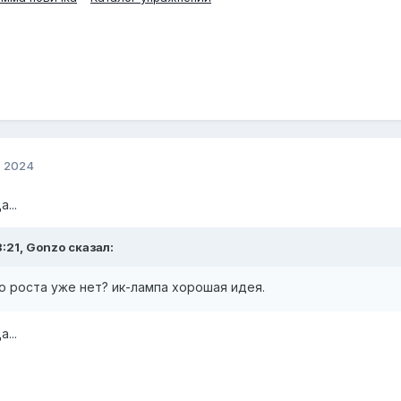
, 2024
...
8:21, Gonzo сказал:
о роста уже нет? ик-лампа хорошая идея.
...