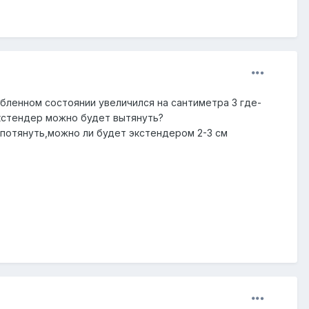
бленном состоянии увеличился на сантиметра 3 где-
 экстендер можно будет вытянуть?
 потянуть,можно ли будет экстендером 2-3 см