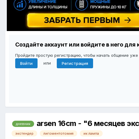
Создайте аккаунт или войдите в него дл
Пройдите простую регистрацию, чтобы начать общение уже
или
Войти
Регистрация
arsen 16cm - "6 месяцев эк
дневник
экстендер
лигоментотомия
ик лампа