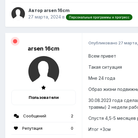
Автор arsen 16cm
27 марта, 2024
в
Персональные программы и прогресс
Опубликовано
27 марта
arsen 16cm
Всем привет
Такая ситуация
Мне 24 года
Образ жизни подвиж
Пользователи
30.08.2023 года сдела
травмы) 2 недели раб
Сообщений
2
Спустя 4,5-5 месяцев 
Репутация
0
Итог +3см