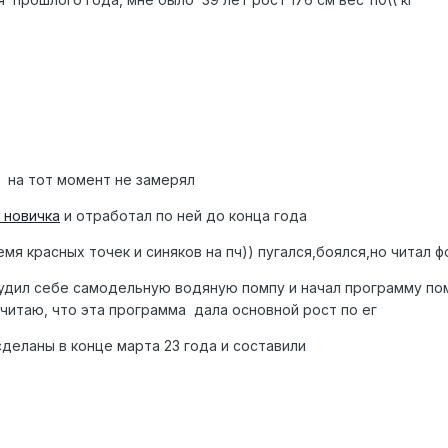
 на тот момент не замерял
 новичка
и отработал по ней до конца года
мя красных точек и синяков на пч)) пугался,боялся,но читал
удил себе самодельную водяную помпу и начал программу помпо
Считаю, что эта программа дала основной рост по ег
деланы в конце марта 23 года и составили