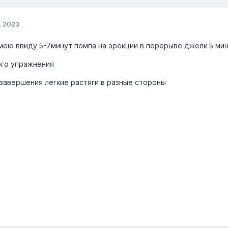
, 2023
ею ввиду 5-7минут помпа на эрекции в перерыве джелк 5 мин
ого упражнения
 завершения легкие растяги в разные стороны