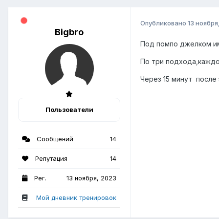
Опубликовано
13 ноября
Bigbro
Под помпо джелком им
По три подхода,кажд
Через 15 минут после
Пользователи
Сообщений
14
Репутация
14
Рег.
13 ноября, 2023
Мой дневник тренировок