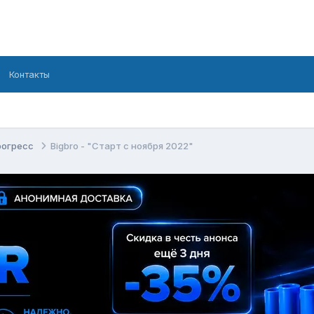
Контакты
рогресс
Bigbro - "Старт с ноября 2022"