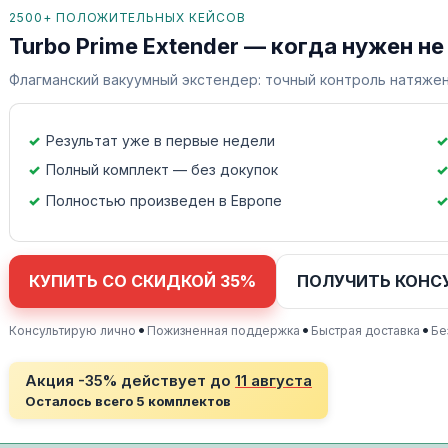
2500+ ПОЛОЖИТЕЛЬНЫХ КЕЙСОВ
Turbo Prime Extender — когда нужен не
Флагманский вакуумный экстендер: точный контроль натяжен
Результат уже в первые недели
Полный комплект — без докупок
Полностью произведен в Европе
КУПИТЬ СО СКИДКОЙ 35%
ПОЛУЧИТЬ КОНС
•
•
•
Консультирую лично
Пожизненная поддержка
Быстрая доставка
Бе
Акция -35% действует до
11 августа
Осталось всего 5 комплектов