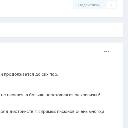
Подписчики
0
 и продолжается до сих пор.
 не парился, а больше переживал из-за кривизны!
зряд достоинств т.к прямых писюнов очень много,а