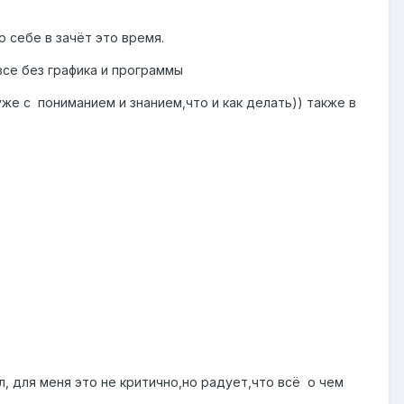
 себе в зачёт это время.
все без графика и программы
уже с пониманием и знанием,что и как делать)) также в
л, для меня это не критично,но радует,что всё о чем