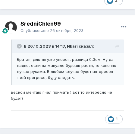
2
SredniChlen99
Опубликовано
26 октября, 2023
В 26.10.2023 в 14:17, Nkari сказал:
Братан, дык ты уже уперся, разница 0,3см. Ну да
ладно, если на мануале будешь расти, то конечно
лучше руками. В любом случае будет интересен
твой прогресс, буду следить.
весной мечтаю пчёл поймать ) вот то интересно чё
будет)
1