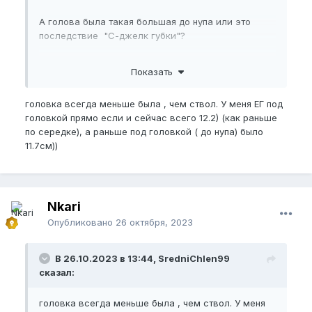
А голова была такая большая до нупа или это
последствие "С-джелк губки"?
Показать
головка всегда меньше была , чем ствол. У меня ЕГ под
головкой прямо если и сейчас всего 12.2) (как раньше
по середке), а раньше под головкой ( до нупа) было
11.7см))
Nkari
Опубликовано
26 октября, 2023
В 26.10.2023 в 13:44, SredniChlen99
сказал:
головка всегда меньше была , чем ствол. У меня