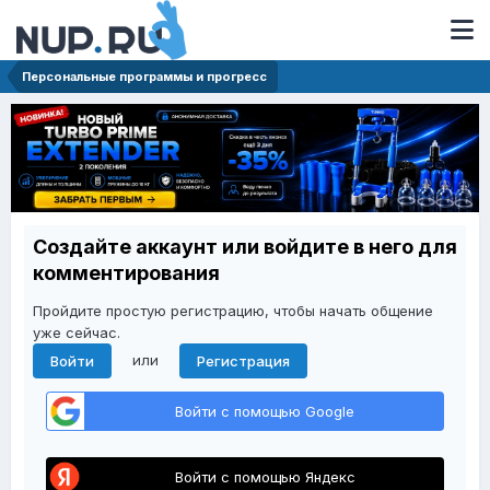
Персональные программы и прогресс
Создайте аккаунт или войдите в него для
комментирования
Пройдите простую регистрацию, чтобы начать общение
уже сейчас.
или
Войти
Регистрация
Войти с помощью Google
Войти с помощью Яндекс