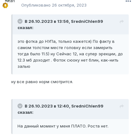
Опубликовано
26 октября, 2023
В 26.10.2023 в 13:56, SredniChlen99
сказал:
это фотка до НУПа, только кажется) По факту в
самом толстом месте головку если замерить
тогда было 11.5) ну Сейчас 12, на супер эрекции, до
12.3 мб доходит . Фоток сюоку нет блин, как-нить
залью
ну все равно норм смотрится.
В 26.10.2023 в 12:40, SredniChlen99
сказал:
На данный момент у меня ПЛАТО. Роста нет.