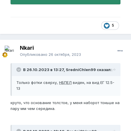
5
Nkari
Опубликовано
26 октября, 2023
В 26.10.2023 в 13:27, SredniChlen99 сказал:
Только фотки сверху,
НБПЕЛ
виден, на вид ЕГ 12.5-
13
круто, что основание толстое, у меня наборот тоньше на
пару мм чем середина.