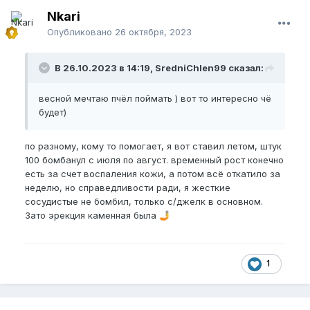
Nkari
Опубликовано
26 октября, 2023
В 26.10.2023 в 14:19, SredniChlen99 сказал:
весной мечтаю пчёл поймать ) вот то интересно чё
будет)
по разному, кому то помогает, я вот ставил летом, штук
100 бомбанул с июля по август. временный рост конечно
есть за счет воспаления кожи, а потом всё откатило за
неделю, но справедливости ради, я жесткие
сосудистые не бомбил, только с/джелк в основном.
Зато эрекция каменная была
🤳
1