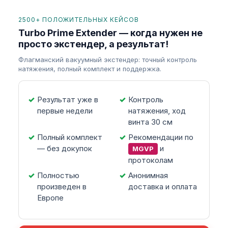
2500+ ПОЛОЖИТЕЛЬНЫХ КЕЙСОВ
Turbo Prime Extender — когда нужен не
просто экстендер, а результат!
Флагманский вакуумный экстендер: точный контроль
натяжения, полный комплект и поддержка.
Результат уже в
Контроль
первые недели
натяжения, ход
винта 30 см
Полный комплект
Рекомендации по
— без докупок
и
MGVP
протоколам
Полностью
Анонимная
произведен в
доставка и оплата
Европе