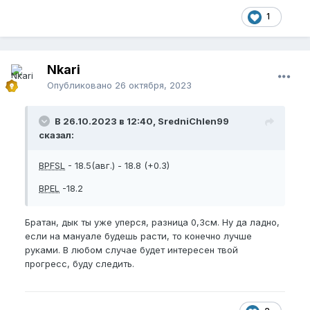
1
Nkari
Опубликовано
26 октября, 2023
В 26.10.2023 в 12:40, SredniChlen99
сказал:
BPFSL
- 18.5(авг.) - 18.8 (+0.3)
BPEL
-18.2
Братан, дык ты уже уперся, разница 0,3см. Ну да ладно,
если на мануале будешь расти, то конечно лучше
руками. В любом случае будет интересен твой
прогресс, буду следить.