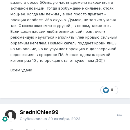
важно в сексе бОльшую часть времени находиться в
активной позиции, тогда возбуждение сильнее, стояк
мощнее. Когда мы лежим , а она просто прыгает -
эрекция слабеет. Ибо скучно. Думаю, не только у меня
так. Отзывы знакомых и друзей , в целом, такие же .
Если ваши пассии любительницы сей позы, очень
рекомендую научиться наполнять член кровью сильным
обратным
кегеле
м. Прямой
кегель
поддаёт крови лишь
на мгновение, но не улучшает эрекцию в долгосрочной
перспективе в процессе ПА. А если сделать прямой
кегель раз 10 , то эрекция станет хуже, чем ДО)))
Всем удачи
6
SredniChlen99
Опубликовано
30 октября, 2023