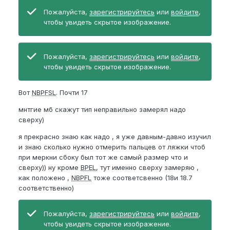
Пожалуйста,
зарегистрируйтесь
или
войдите
,
чтобы увидеть скрытое изображение.
Пожалуйста,
зарегистрируйтесь
или
войдите
,
чтобы увидеть скрытое изображение.
Вот
NBPFSL
. Почти 17
мнтгие мб скажут тип неправильно замерял надо
сверху)
я прекрасно знаю как надо , я уже давным-давно изучил
и знаю сколько нужно отмерить пальцев от ляжки чтоб
при меркни сбоку был тот же самый размер что и
сверху)) ну кроме
BPEL
, тут именно сверху замеряю ,
как положено ,
NBPFL
тоже соответсвенно (18и 18.7
соответственно)
Пожалуйста,
зарегистрируйтесь
или
войдите
,
чтобы увидеть скрытое изображение.