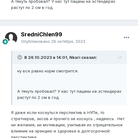
А тянуть пробовал? У нас тут пацаны на эстендерах
растут по 2 см в год.
SredniChlen99
Опубликовано
26 октября, 2023
В 26.10.2023 в 14:01, Nkari сказал:
ну все равно норм смотрится.
А тянуть пробовал? У нас тут пацаны на эстендерах
растут по 2 см в год.
Я даже если коснуться перспектив в НУПе, то
стретчеров, эксов и прочего не коснусь , надеюсь . Нет
ни желания, ни мотивации, учитывая их отрицательное
влияние на эрекцию и здоровье в долгосрочной
перспективе.