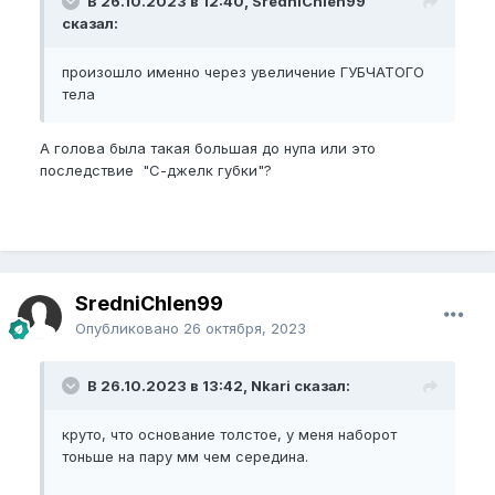
В 26.10.2023 в 12:40, SredniChlen99
сказал:
произошло именно через увеличение ГУБЧАТОГО
тела
А голова была такая большая до нупа или это
последствие "С-джелк губки"?
SredniChlen99
Опубликовано
26 октября, 2023
В 26.10.2023 в 13:42, Nkari сказал:
круто, что основание толстое, у меня наборот
тоньше на пару мм чем середина.