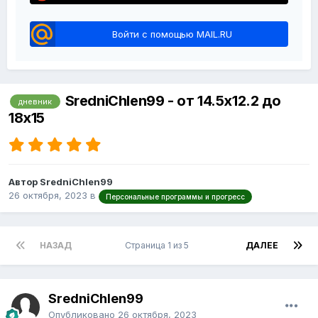
Войти с помощью MAIL.RU
SredniChlen99 - от 14.5х12.2 до
дневник
18х15
Автор SredniChlen99
26 октября, 2023
в
Персональные программы и прогресс
НАЗАД
Страница 1 из 5
ДАЛЕЕ
SredniChlen99
Опубликовано
26 октября, 2023