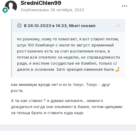
SredniChlen99
Опубликовано
26 октября, 2023
В 26.10.2023 в 14:23, Nkari сказал:
по разному, кому то помогает, я вот ставил летом,
штук 100 бомбанул с июля по август. временный
рост конечно есть за счет воспаления кожи, а
потом всё откатило за неделю, но справедливости
ради, я жесткие сосудистые не бомбил, только с/
джелк в основном. Зато эрекция каменная была
🤳
как минимум вредв нет и есть тонус. Тонус - друг
роста.
А ты как ставил ? я думаю наловить , немного
дождаться когда они опьянеют в банке, потом щипцами
за тельца брать и ставить куда надо