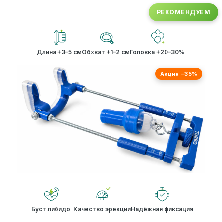
РЕКОМЕНДУЕМ
Длина +3–5 см
Обхват +1–2 см
Головка +20–30%
Акция −35%
Буст либидо
Качество эрекции
Надёжная фиксация