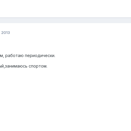
, 2013
см, работаю периодически.
ый,занимаюсь спортом.