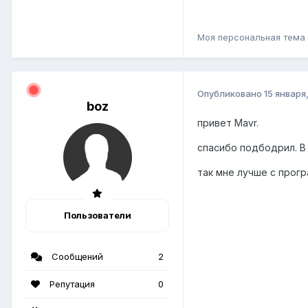
Моя персональная тема
Опубликовано
15 января
boz
привет Mavr.
спасибо подбодрил. B
так мне лучше с прогр
Пользователи
Сообщений
2
Репутация
0