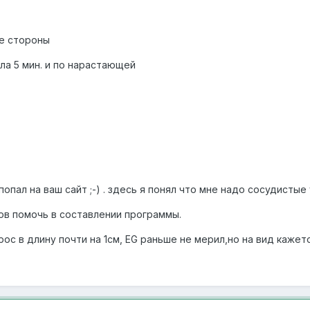
се стороны
ла 5 мин. и по нарастающей
 попал на ваш сайт ;-) . здесь я понял что мне надо сосудисты
в помочь в составлении программы.
рос в длину почти на 1см, EG раньше не мерил,но на вид кажет