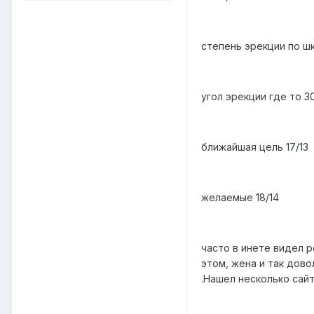
степень эрекции по ш
угол эрекции где то 3
ближайшая цель 17/13
желаемые 18/14
часто в инете видел р
этом, жена и так дово
.Hашел несколько сай