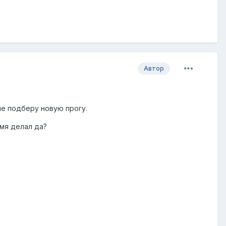
Автор
е подберу новую прогу.
емя делал да?