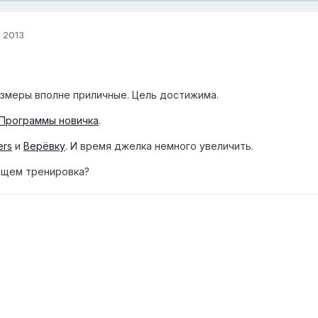
, 2013
змеры вполне приличные. Цель достижима.
Программы новичка
.
ers
и
Верёвку
. И время джелка немного увеличить.
бщем тренировка?