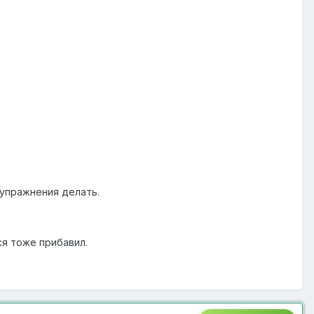
е упражнения делать.
ся тоже прибавил.