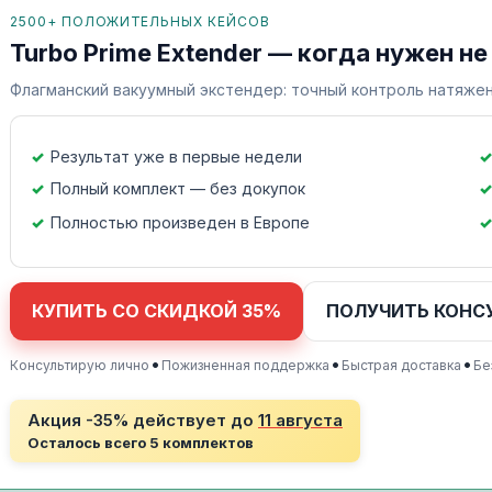
2500+ ПОЛОЖИТЕЛЬНЫХ КЕЙСОВ
Turbo Prime Extender — когда нужен не
Флагманский вакуумный экстендер: точный контроль натяжен
Результат уже в первые недели
Полный комплект — без докупок
Полностью произведен в Европе
КУПИТЬ СО СКИДКОЙ 35%
ПОЛУЧИТЬ КОНС
•
•
•
Консультирую лично
Пожизненная поддержка
Быстрая доставка
Бе
Акция -35% действует до
11 августа
Осталось всего 5 комплектов