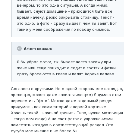
вечером, то это одна ситуация. А когда мимо,
бывает, снуют домашние - приходится быть все
время начеку, резко закрывать страницу. Текст -
это одно, а фото - сразу выдает, чем ты занят. Вот
такие у меня соображения по поводу снимков.
Artem сказал:
Я бы убрал фотки, т.к. бывает часто захожу при
жене или теща приходит и сидит в гостях и фотки
сразу бросаются в глаза и палят. Короче палево.
Согласен с друзьями. Но с одной стороны все наглядно,
зрелищно, может даже захватывающе =) Я думаю стоит
перенести в "фото". Можно даже отдельный раздел
придумать, как комментарий к первой картинке -
Хочешь такой - начинай тренить! Типа, нужна мотивация
- тогда вам сюда) А на счет фоток с упражнениями..
поместить каждую в соответствующий раздел. Это
сугубо мое мнение и не более &::