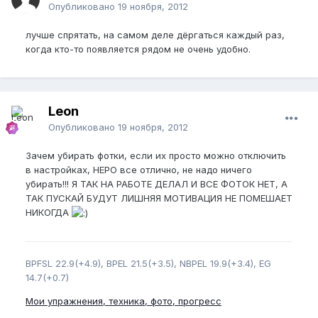
Опубликовано
19 ноября, 2012
лучше спрятать, на самом деле дёргаться каждый раз,
когда кто-то появляется рядом не очень удобно.
Leon
Опубликовано
19 ноября, 2012
Зачем убирать фотки, если их просто можно отключить
в настройках, HEPO все отлично, не надо ничего
убирать!!! Я ТАК НА РАБОТЕ ДЕЛАЛ И ВСЕ ФОТОК НЕТ, А
ТАК ПУСКАЙ БУДУТ ЛИШНЯЯ МОТИВАЦИЯ НЕ ПОМЕШАЕТ
НИКОГДА
BPFSL 22.9(+4.9), BPEL 21.5(+3.5), NBPEL 19.9(+3.4), EG
14.7(+0.7)
Мои упражнения, техника, фото, прогресс