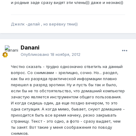
и родные заде сразу видят эти члены))) даже и незнаю))
Джелк -делай , но верёвку тяни))
Danani
Опубликовано
18 ноября, 2012
Честно сказать - трудно однозначно ответить на данный
вопрос. Со снимками - зрелищно, сочно. Но... раздел,
как бы из разряда практической информации плавно
перешел в разряд эротики. Ну и пусть бы так и было,
если бы не то обстоятельство, что домашний компьютер
зачастую является инструментом общего пользования.
И когда сидишь один, да еще поздно вечером, то это
одна ситуация. А когда мимо, бывает, снуют домашние -
приходится быть все время начеку, резко закрывать
страницу. Текст - это одно, а фото - сразу выдает, чем
ты занят. Вот такие у меня соображения по поводу
снимков.