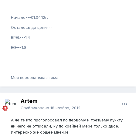
Начало---01.04.12г.
Осталось до цели---
BPEL---1.4
EG---1.8
Моя персональная тема
Artem
Опубликовано
18 ноября, 2012
А че те кто проголосовал по первому и третьему пункту
ни чего не отписали, ну по крайней мере только двое.
Интересно же общее мнение.