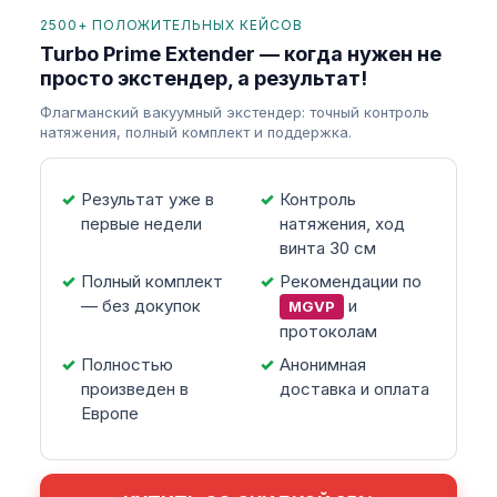
2500+ ПОЛОЖИТЕЛЬНЫХ КЕЙСОВ
Turbo Prime Extender — когда нужен не
просто экстендер, а результат!
Флагманский вакуумный экстендер: точный контроль
натяжения, полный комплект и поддержка.
Результат уже в
Контроль
первые недели
натяжения, ход
винта 30 см
Полный комплект
Рекомендации по
— без докупок
и
MGVP
протоколам
Полностью
Анонимная
произведен в
доставка и оплата
Европе