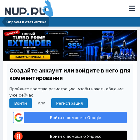
Опросы и статистика
Создайте аккаунт или войдите в него для
комментирования
Пройдите простую регистрацию, чтобы начать общение
уже сейчас.
или
Войти
Регистрация
Войти с помощью Google
Войти с помощью Яндекс