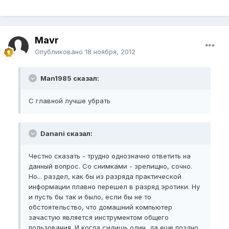
Mavr
Опубликовано
18 ноября, 2012
Man1985 сказал:
С главной лучше убрать
Danani сказал:
Честно сказать - трудно однозначно ответить на
данный вопрос. Со снимками - зрелищно, сочно.
Но... раздел, как бы из разряда практической
информации плавно перешел в разряд эротики. Ну
и пусть бы так и было, если бы не то
обстоятельство, что домашний компьютер
зачастую является инструментом общего
пользования. И когда сидишь один, да еще поздно