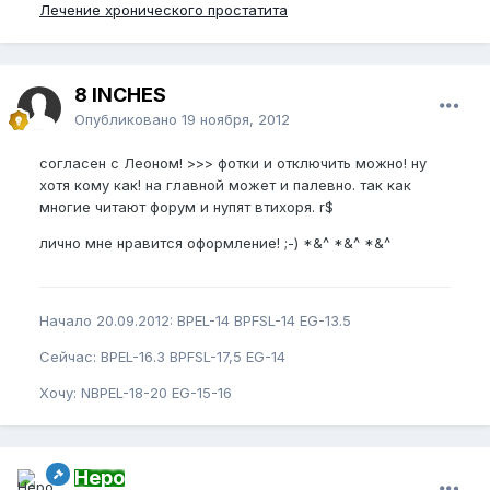
Лечение хронического простатита
8 INCHES
Опубликовано
19 ноября, 2012
согласен с Леоном! >>> фотки и отключить можно! ну
хотя кому как! на главной может и палевно. так как
многие читают форум и нупят втихоря. r$
лично мне нравится оформление! ;-) *&^ *&^ *&^
Начало 20.09.2012: BPEL-14 BPFSL-14 EG-13.5
Сейчас: BPEL-16.3 BPFSL-17,5 EG-14
Хочу: NBPEL-18-20 EG-15-16
Неро