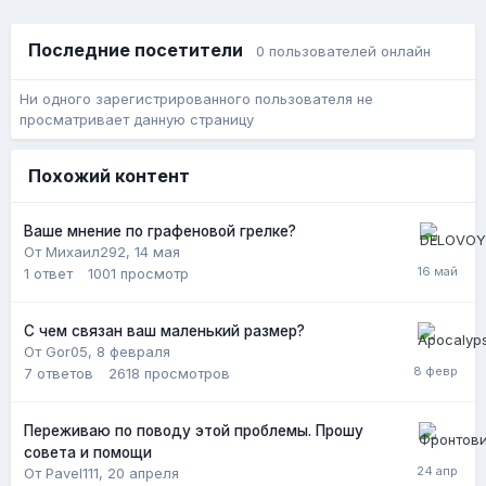
Последние посетители
0 пользователей онлайн
Ни одного зарегистрированного пользователя не
просматривает данную страницу
Похожий контент
Ваше мнение по графеновой грелке?
От Михаил292,
14 мая
1
ответ
1001
просмотр
С чем связан ваш маленький размер?
От Gor05,
8 февраля
7
ответов
2618
просмотров
Переживаю по поводу этой проблемы. Прошу
совета и помощи
От Pavel111,
20 апреля