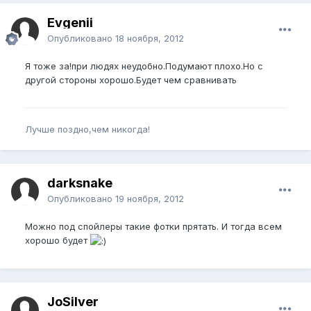
Evgenii
Опубликовано
18 ноября, 2012
Я тоже за!при людях неудобно.Подумают плохо.Но с
другой стороны хорошо.Будет чем сравнивать
Лучше поздно,чем никогда!
darksnake
Опубликовано
19 ноября, 2012
Можно под спойлеры такие фотки прятать. И тогда всем
хорошо будет
JoSilver