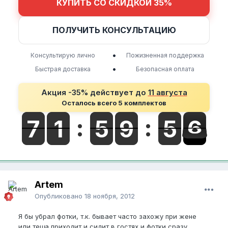
КУПИТЬ СО СКИДКОЙ 35%
ПОЛУЧИТЬ КОНСУЛЬТАЦИЮ
•
Консультирую лично
Пожизненная поддержка
•
Быстрая доставка
Безопасная оплата
Акция -35% действует до
11 августа
Осталось всего 5 комплектов
Artem
Опубликовано
18 ноября, 2012
Я бы убрал фотки, т.к. бывает часто захожу при жене
или теща приходит и сидит в гостях и фотки сразу