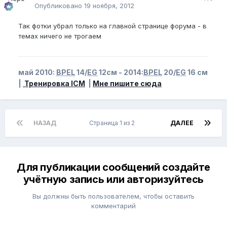
Опубликовано
19 ноября, 2012
Так фотки убрал только на главной странице форума - в
темах ничего не трогаем
май 2010:
BPEL
14/
EG
12см - 2014:
BPEL
20/
EG
16 см
|
Тренировка ICM
|
Мне пишите сюда
НАЗАД
Страница 1 из 2
ДАЛЕЕ
Для публикации сообщений создайте
учётную запись или авторизуйтесь
Вы должны быть пользователем, чтобы оставить
комментарий