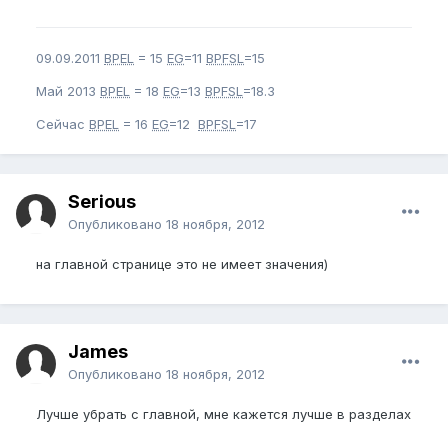
09.09.2011
BPEL
= 15
EG
=11
BPFSL
=15
Май 2013
BPEL
= 18
EG
=13
BPFSL
=18.3
Сейчас
BPEL
= 16
EG
=12
BPFSL
=17
Serious
Опубликовано
18 ноября, 2012
на главной странице это не имеет значения)
James
Опубликовано
18 ноября, 2012
Лучше убрать с главной, мне кажется лучше в разделах