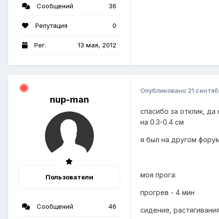
Сообщений
36
Репутация
0
Рег.
13 мая, 2012
Опубликовано
21 сентяб
nup-man
спасибо за отклик, да
на 0.3-0.4 см
я был на другом фору
моя прога:
Пользователи
прогрев - 4 мин
Сообщений
46
сидение, растягивани