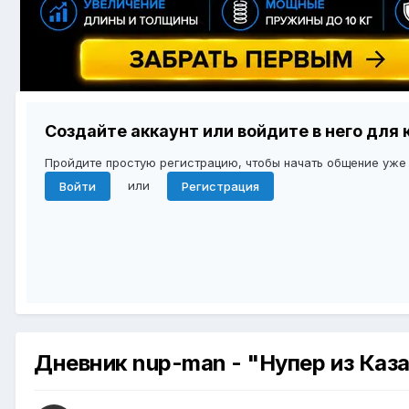
Создайте аккаунт или войдите в него дл
Пройдите простую регистрацию, чтобы начать общение уже
или
Войти
Регистрация
Дневник nup-man - "Нупер из Каз