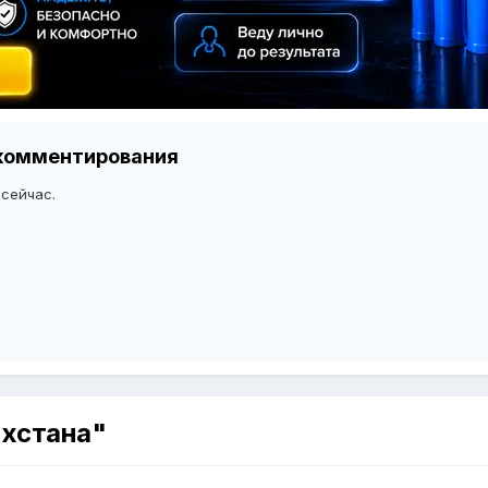
я комментирования
 сейчас.
ахстана"