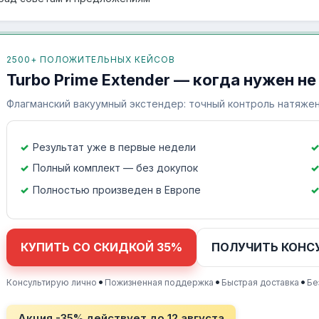
2500+ ПОЛОЖИТЕЛЬНЫХ КЕЙСОВ
Turbo Prime Extender — когда нужен не
Флагманский вакуумный экстендер: точный контроль натяжен
Результат уже в первые недели
Полный комплект — без докупок
Полностью произведен в Европе
КУПИТЬ СО СКИДКОЙ 35%
ПОЛУЧИТЬ КОНС
•
•
•
Консультирую лично
Пожизненная поддержка
Быстрая доставка
Бе
Акция -35% действует до
12 августа