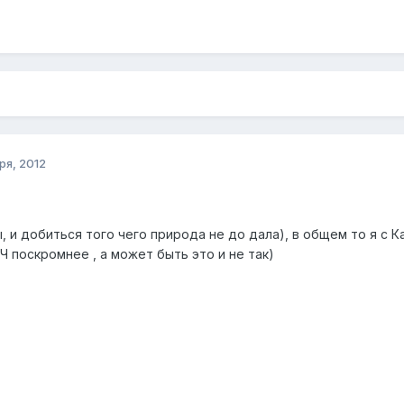
ря, 2012
 и добиться того чего природа не до дала), в общем то я с Ка
ПЧ поскромнее , а может быть это и не так)