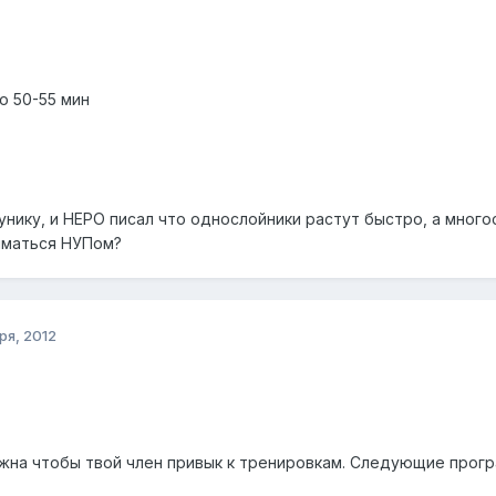
о 50-55 мин
унику, и НЕРО писал что однослойники растут быстро, а многос
иматься НУПом?
ря, 2012
жна чтобы твой член привык к тренировкам. Следующие прог