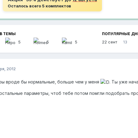
Осталось всего 5 комплектов
В ТЕМЫ
ПОПУЛЯРНЫЕ ДН
5
5
5
22 сент
13
ря, 2012
ры вроде бы нормальные, больше чем у меня
. Ты уже нач
 остальные параметры, чтоб тебе потом помгли подобрать про