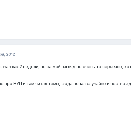
ря, 2012
 начал как 2 недели, но на мой взгляд не очень то серьёзно, 
ме про НУП и там читал темы, сюда попал случайно и честно з
я