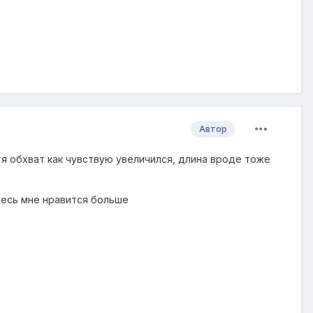
Автор
хотя обхват как чувствую увеличился, длина вроде тоже
десь мне нравится больше