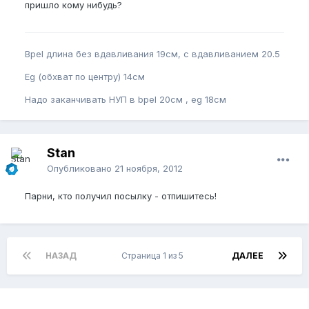
пришло кому нибудь?
Bpel длина без вдавливания 19см, с вдавливанием 20.5
Eg (обхват по центру) 14см
Надо заканчивать НУП в bpel 20см , eg 18см
Stan
Опубликовано
21 ноября, 2012
Парни, кто получил посылку - отпишитесь!
НАЗАД
Страница 1 из 5
ДАЛЕЕ