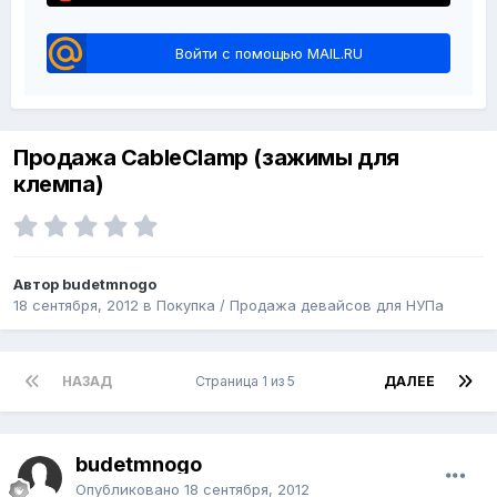
Войти с помощью MAIL.RU
Продажа CableClamp (зажимы для
клемпа)
Автор budetmnogo
18 сентября, 2012
в
Покупка / Продажа девайсов для НУПа
НАЗАД
Страница 1 из 5
ДАЛЕЕ
budetmnogo
Опубликовано
18 сентября, 2012