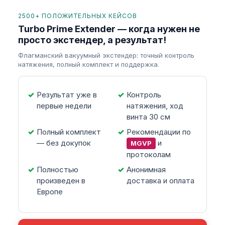
2500+ ПОЛОЖИТЕЛЬНЫХ КЕЙСОВ
Turbo Prime Extender — когда нужен не
просто экстендер, а результат!
Флагманский вакуумный экстендер: точный контроль
натяжения, полный комплект и поддержка.
Результат уже в
Контроль
первые недели
натяжения, ход
винта 30 см
Полный комплект
Рекомендации по
— без докупок
и
MGVP
протоколам
Полностью
Анонимная
произведен в
доставка и оплата
Европе