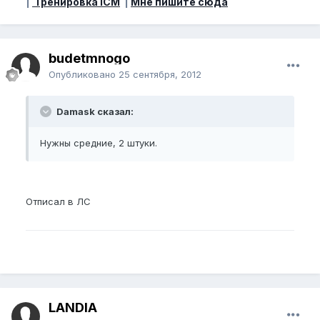
|
Тренировка ICM
|
Мне пишите сюда
budetmnogo
Опубликовано
25 сентября, 2012
Damask сказал:
Нужны средние, 2 штуки.
Отписал в ЛС
LANDIA