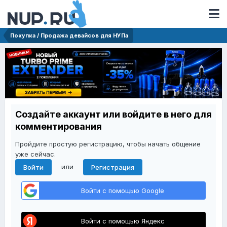
Покупка / Продажа девайсов для НУПа
Создайте аккаунт или войдите в него для
комментирования
Пройдите простую регистрацию, чтобы начать общение
уже сейчас.
или
Войти
Регистрация
Войти с помощью Google
Войти с помощью Яндекс