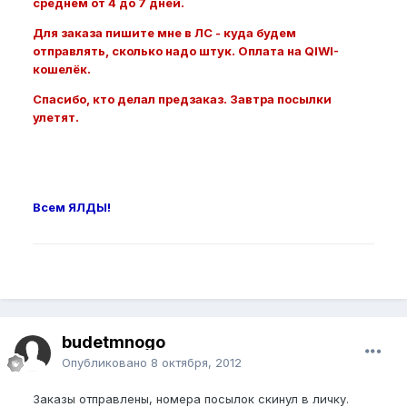
среднем от 4 до 7 дней.
Для заказа пишите мне в ЛС - куда будем
отправлять, сколько надо штук. Оплата на QIWI-
кошелёк.
Спасибо, кто делал предзаказ. Завтра посылки
улетят.
Всем ЯЛДЫ!
budetmnogo
Опубликовано
8 октября, 2012
Заказы отправлены, номера посылок скинул в личку.