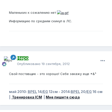
Маленьких к сожалению нет
Информацию по средним скинул в ЛС.
Неро
Опубликовано
19 сентября, 2012
Свой поставщик - это хорошо! Себе закажу еще *&^
май 2010:
BPEL
14/
EG
12см - 2014:
BPEL
20/
EG
16 см
|
Тренировка ICM
|
Мне пишите сюда