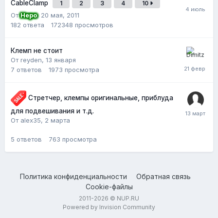
CableClamp
1
2
3
4
10
От
Неро
,
20 мая, 2011
182
ответа
172348
просмотров
Клемп не стоит
От reyden,
13 января
7
ответов
1973
просмотра
Стретчер, клемпы оригинальные, приблуда
для подвешивания и т.д.
От alex35,
2 марта
5
ответов
763
просмотра
Политика конфиденциальности
Обратная связь
Cookie-файлы
2011-2026 © NUP.RU
Powered by Invision Community