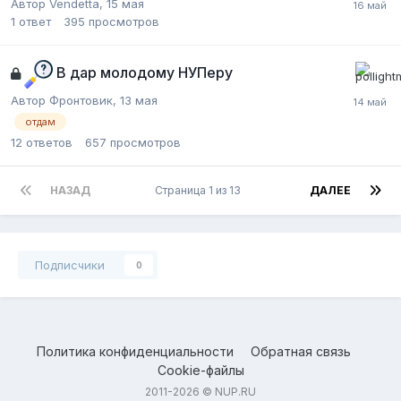
Автор Vendetta,
15 мая
1
ответ
395
просмотров
В дар молодому НУПеру
Автор Фронтовик,
13 мая
отдам
12
ответов
657
просмотров
НАЗАД
Страница 1 из 13
ДАЛЕЕ
Подписчики
0
Политика конфиденциальности
Обратная связь
Cookie-файлы
2011-2026 © NUP.RU