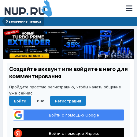
Увеличение пениса
Создайте аккаунт или войдите в него для
комментирования
Пройдите простую регистрацию, чтобы начать общение
уже сейчас.
или
Войти
Регистрация
Войти с помощью Google
Войти с помощью Яндекс