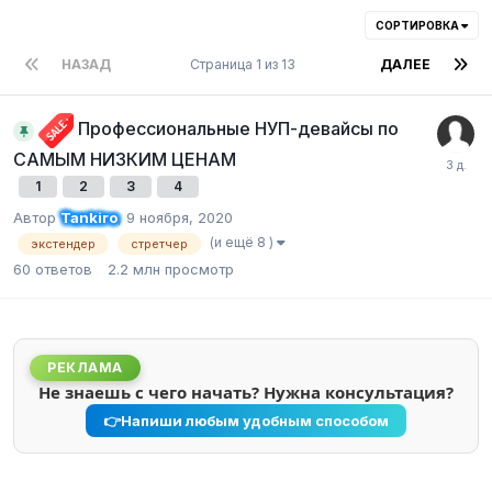
СОРТИРОВКА
НАЗАД
Страница 1 из 13
ДАЛЕЕ
Профессиональные НУП-девайсы по
САМЫМ НИЗКИМ ЦЕНАМ
1
2
3
4
Автор
Tankiro
,
9 ноября, 2020
(и ещё 8 )
экстендер
стретчер
60
ответов
2.2 млн
просмотр
РЕКЛАМА
Не знаешь с чего начать? Нужна консультация?
👉
Напиши любым удобным способом