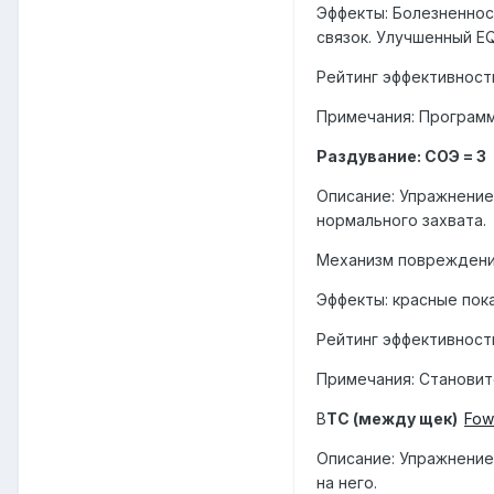
Эффекты: Болезненност
связок. Улучшенный EQ
Рейтинг эффективност
Примечания: Программ
Раздувание: СОЭ = 3
Описание: Упражнение
нормального захвата.
Механизм повреждения
Эффекты: красные пока
Рейтинг эффективност
Примечания: Становит
B
TC (между щек)
Fow
Описание: Упражнение
на него.