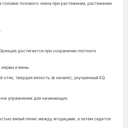
 в головке полового члена при растяжении, растяжении
.
 Эрекция достигается при сохранении плотного
 нервы и вены.
 отек, твердая вялость (в начале), улучшенный EQ.
чное упражнение для начинающих.
остью вялый пенис между ягодицами, а затем садится