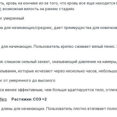
ь, кровь на кончике из-за того, что кровь все еще находится
, возможная вялость на ранних стадиях.
и: умеренный
а для начинающих/средних, дает преимущества для новичков
 для начинающих. Пользователь крепко сжимает вялый пенис.
: слишком сильный захват, оказывающий давление на камеры,
лывания, которые исчезают через несколько часов, небольшой
и: от умеренного до высокого
ся менее эффективным, чем больше адаптируется тело, отли
fers
Растяжки: СОЭ =2
 длины для начинающих. Пользователь плотно втягивает полн