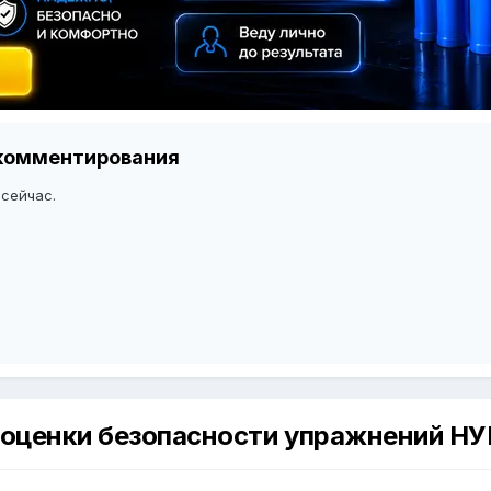
я комментирования
 сейчас.
 оценки безопасности упражнений НУ