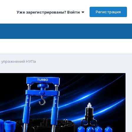
Регистрация
Уже зарегистрированы? Войти
и упражнений НУПа