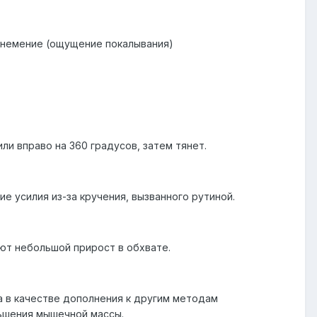
онемение (ощущение покалывания)
и вправо на 360 градусов, затем тянет.
е усилия из-за кручения, вызванного рутиной.
ют небольшой прирост в обхвате.
а в качестве дополнения к другим методам
ньшения мышечной массы.