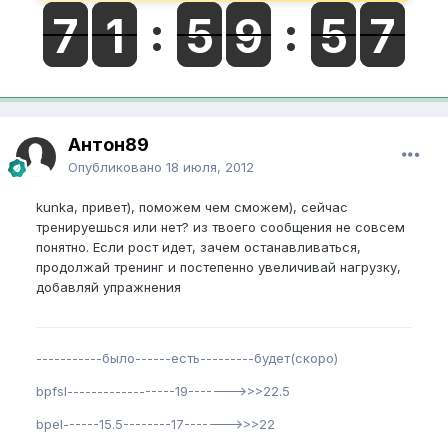
Антон89
Опубликовано
18 июля, 2012
kunka, привет), поможем чем сможем), сейчас
тренируешься или нет? из твоего сообщения не совсем
понятно. Если рост идет, зачем останавливаться,
продолжай тренинг и постепенно увеличивай нагрузку,
добавляй упражнения
-----------было------есть---------будет(скоро)
bpfsl------------------19------->>>22.5
bpel------15.5--------17------->>>22