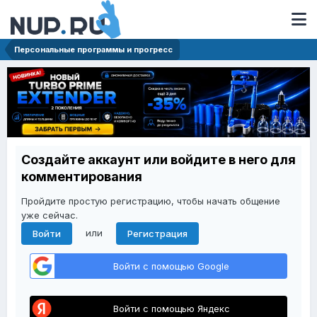
Персональные программы и прогресс
Создайте аккаунт или войдите в него для
комментирования
Пройдите простую регистрацию, чтобы начать общение
уже сейчас.
или
Войти
Регистрация
Войти с помощью Google
Войти с помощью Яндекс