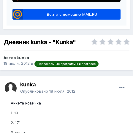
Войти с помощью MAIL.RU
Дневник kunka - "Kunka"
Автор kunka
18 июля, 2012
в
Персональные программы и прогресс
kunka
Опубликовано
18 июля, 2012
Анкета новичка
1. 19
2. 171
3. учусь