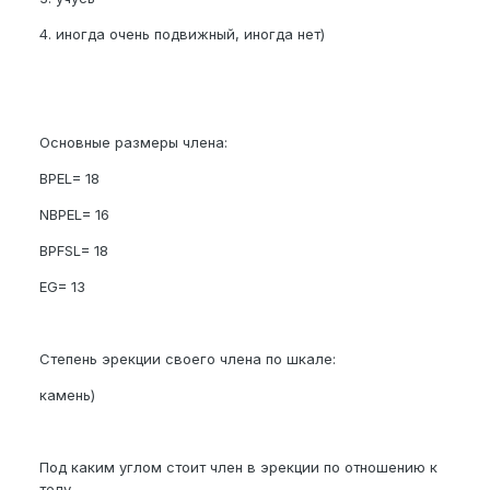
4. иногда очень подвижный, иногда нет)
Основные размеры члена:
BPEL= 18
NBPEL= 16
BPFSL= 18
EG= 13
Степень эрекции своего члена по шкале:
камень)
Под каким углом стоит член в эрекции по отношению к
телу