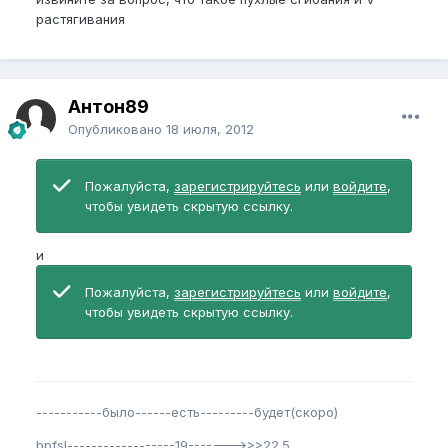
растягивания
Антон89
Опубликовано
18 июля, 2012
Пожалуйста,
зарегистрируйтесь
или
войдите
,
чтобы увидеть скрытую ссылку.
и
Пожалуйста,
зарегистрируйтесь
или
войдите
,
чтобы увидеть скрытую ссылку.
-----------было------есть---------будет(скоро)
bpfsl------------------19------->>>22.5