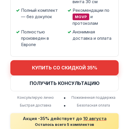
винта 30 см
Полный комплект
Рекомендации по
— без докупок
и
MGVP
протоколам
Полностью
Анонимная
произведен в
доставка и оплата
Европе
КУПИТЬ СО СКИДКОЙ 35%
ПОЛУЧИТЬ КОНСУЛЬТАЦИЮ
•
Консультирую лично
Пожизненная поддержка
•
Быстрая доставка
Безопасная оплата
Акция -35% действует до
10 августа
Осталось всего 5 комплектов