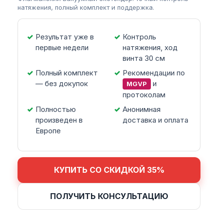
натяжения, полный комплект и поддержка.
Результат уже в
Контроль
первые недели
натяжения, ход
винта 30 см
Полный комплект
Рекомендации по
— без докупок
и
MGVP
протоколам
Полностью
Анонимная
произведен в
доставка и оплата
Европе
КУПИТЬ СО СКИДКОЙ 35%
ПОЛУЧИТЬ КОНСУЛЬТАЦИЮ