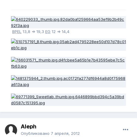
BPEL
13,8 => 19,3
EG
12 => 14,4
Aleph
Опубликовано
7 апреля, 2012