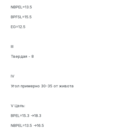
NBPEL=13.5
BPFSL=15.5
EG=12.5
III
Твердая - 8
IV
Угол примерно 30-35 от живота
V Цель:
BPEL=15.3 ->18.3
NBPEL=13.5 ->16.5