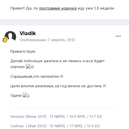
Привет! Да, по
программе новичка
иду уже 1,5 недели..
Vladik
Опубликовано
7 апреля, 2012
Приветствую
Делай побольше джелка и не ленись и все будет
хорошо
Спрашивай,что непонятно !!!
Цели вполне реальные,за год можно их достичь !!!
Удачи
Начало (Июнь 2011) : 13 NBPEL / 14.5 BPEL / 11.7 EG
Сейчас ( Май 2012) : 15 NBPEL / 17 BPEL / 12.4 EG