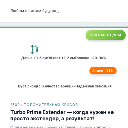
Любым советам буду рад!
РЕКОМЕНДУЕМ
Длина +3–5 см
Обхват +1–2 см
Головка +20–30%
Акция −35%
Буст либидо
Качество эрекции
Надёжная фиксация
2500+ ПОЛОЖИТЕЛЬНЫХ КЕЙСОВ
Turbo Prime Extender — когда нужен не
просто экстендер, а результат!
Флагманский вакуумный экстендер: точный контроль