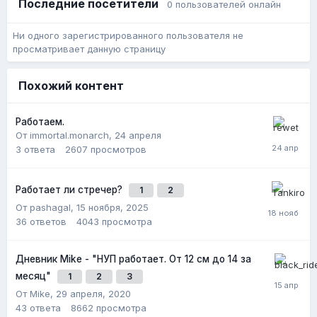
Последние посетители
0 пользователей онлайн
Ни одного зарегистрированного пользователя не
просматривает данную страницу
Похожий контент
Работаем.
От immortal.monarch,
24 апреля
3
ответа
2607
просмотров
Работает ли стречер?
1
2
От pashagal,
15 ноября, 2025
36
ответов
4043
просмотра
Дневник Mike - "НУП работает. От 12 см до 14 за
месяц"
1
2
3
От Mike,
29 апреля, 2020
43
ответа
8662
просмотра