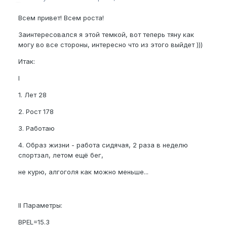
Всем привет! Всем роста!
Заинтересовался я этой темкой, вот теперь тяну как
могу во все стороны, интересно что из этого выйдет )))
Итак:
I
1. Лет 28
2. Рост 178
3. Работаю
4. Образ жизни - работа сидячая, 2 раза в неделю
спортзал, летом ещё бег,
не курю, алгоголя как можно меньше...
II Параметры:
BPEL=15.3