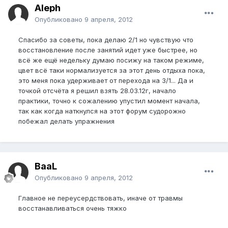
Aleph
Опубликовано
9 апреля, 2012
Спасибо за советы, пока делаю 2/1 но чувствую что
восстановление после занятий идет уже быстрее, но
всё же ещё недельку думаю посижу на таком режиме,
цвет всё таки нормализуется за этот день отдыха пока,
это меня пока удерживает от перехода на 3/1... Да и
точкой отсчёта я решил взять 28.03.12г, начало
практики, точно к сожалению упустил момент начала,
так как когда наткнулся на этот форум судорожно
побежал делать упражнения
BaaL
Опубликовано
9 апреля, 2012
Главное не переусердствовать, иначе от травмы
восстанавливаться очень тяжко