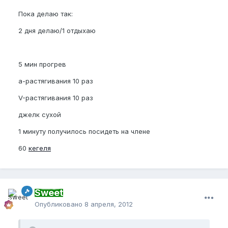
Пока делаю так:
2 дня делаю/1 отдыхаю
5 мин прогрев
а-растягивания 10 раз
V-растягивания 10 раз
джелк сухой
1 минуту получилось посидеть на члене
60
кегеля
Sweet
Опубликовано
8 апреля, 2012