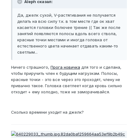
Aleph сказал:
Да, джелк сухой, V-растягивания не получается
делать на всю силу т.к. в том месте где ок хват
касается головки болючее трение (( Так же после
занятий появляются полосы вдоль всего ствола,
красные точки местами и иногда головка от
естественного цвета начинает отдавать каким-то
светлым...
Ничего страшного,
Прога новичка
для того и сделана,
чтобы приручить член к будущим нагрузкам. Полосы,
красные точки - это все через это проходят, члену не
привычно такое. Головка светлеет когда кровь сильно
отходит + ему холодно, тоже не заморачивайся.
Сколько времени уходит на джелк?