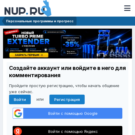
Персональные программы и прогресс
Создайте аккаунт или войдите в него для
комментирования
Пройдите простую регистрацию, чтобы начать общение
уже сейчас.
или
Войти
Регистрация
Войти с помощью Google
Войти с помощью Яндекс