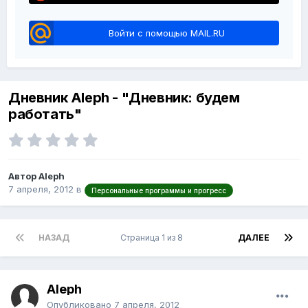
Войти с помощью MAIL.RU
Дневник Aleph - "Дневник: будем
работать"
Автор Aleph
7 апреля, 2012
в
Персональные программы и прогресс
НАЗАД
Страница 1 из 8
ДАЛЕЕ
Aleph
Опубликовано
7 апреля, 2012