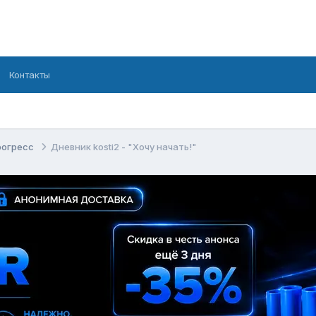
Контакты
рогресс
Дневник kosti2 - "Хочу начать!"