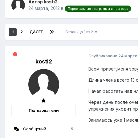
Автор kosti2
24 марта, 2012
в
Персональные программы и прогресс
1
2
ДАЛЕЕ
Страница 1 из 2
Опубликовано
24 марта,
kosti2
Всем привет,меня зову
Длина члена всего 13 с
Начал работать над чл
Через день после очен
упражнения уходит пр
Пользователи
Занимаюсь уже 1 месяц
Сообщений
9