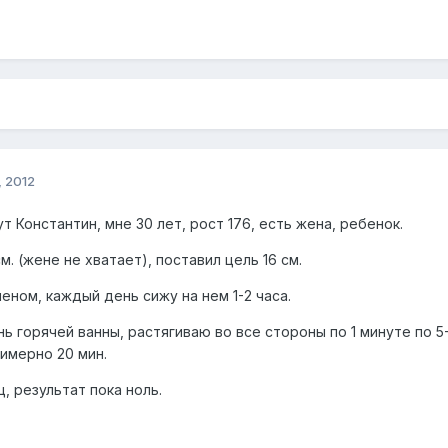
 2012
т Константин, мне 30 лет, рост 176, есть жена, ребенок.
м. (жене не хватает), поставил цель 16 см.
еном, каждый день сижу на нем 1-2 часа.
ь горячей ванны, растягиваю во все стороны по 1 минуте по 
имерно 20 мин.
, результат пока ноль.