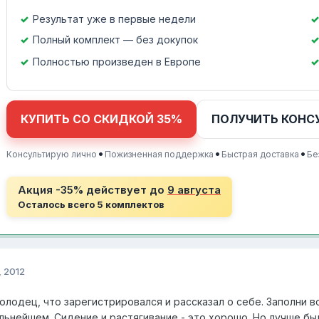
Результат уже в первые недели
Полный комплект — без докупок
Полностью произведен в Европе
КУПИТЬ СО СКИДКОЙ 35%
ПОЛУЧИТЬ КОНС
•
•
•
Консультирую лично
Пожизненная поддержка
Быстрая доставка
Бе
Акция -35% действует до
9 августа
Осталось всего 5 комплектов
 2012
олодец, что зарегистрировался и рассказал о себе. Заполни в
ьнейшем. Сидение и растягивание - это хорошо. Но лучше был