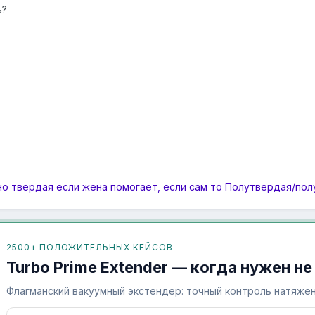
ь?
но твердая если жена помогает, если сам то Полутвердая/пол
2500+ ПОЛОЖИТЕЛЬНЫХ КЕЙСОВ
Turbo Prime Extender — когда нужен не
Флагманский вакуумный экстендер: точный контроль натяжен