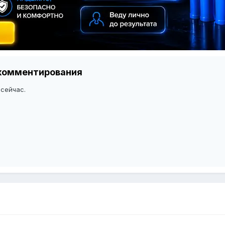
я комментирования
 сейчас.