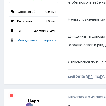
чтобы помочь тебе на
Сообщений
10.9 тыс
Начни упражнения как 
Репутация
3.9 тыс
Рег.
20 марта, 2011
Для длины ты хорошо н
Мой дневник тренировок
Заоодно освой и [vrk][
Отписывайся почаще о
май 2010:
BPEL
14/
EG
Опубликовано
24 марта,
Неро