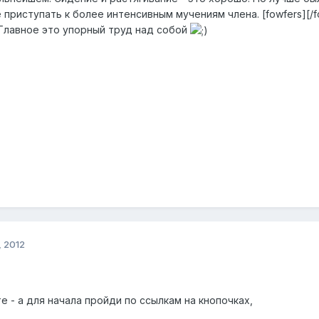
е приступать к более интенсивным мучениям члена. [fowfers][
 Главное это упорный труд над собой
 2012
 - а для начала пройди по ссылкам на кнопочках,