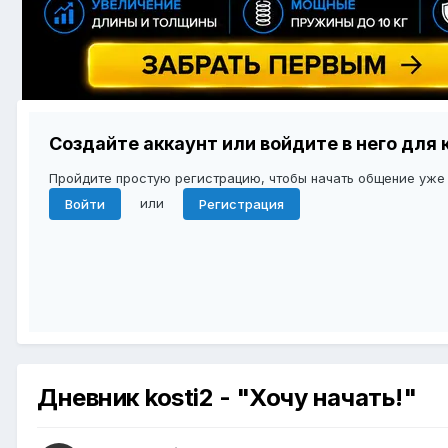
Создайте аккаунт или войдите в него дл
Пройдите простую регистрацию, чтобы начать общение уже
или
Войти
Регистрация
Дневник kosti2 - "Хочу начать!"