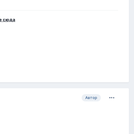
е сюда
Автор