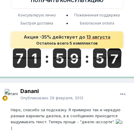
ПОЛУЧИТЬ КОНСУЛЬТАЦИЮ
•
Консультирую лично
Пожизненная поддержка
•
Быстрая доставка
Безопасная оплата
Акция -35% действует до
13 августа
Осталось всего 5 комплектов
Danani
Опубликовано
29 февраля, 2012
Неро, спасибо за подсказку. Я примерно так и чередую
разные варианты джелка, а в сообщениях приходится
выдумывать текст. Теперь проще - "джелк-ассорти".
(