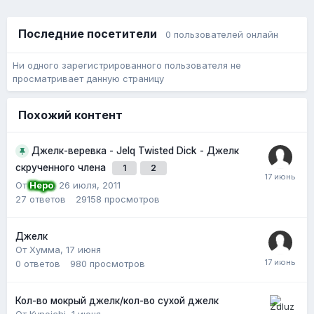
Последние посетители
0 пользователей онлайн
Ни одного зарегистрированного пользователя не
просматривает данную страницу
Похожий контент
Джелк-веревка - Jelq Twisted Dick - Джелк
скрученного члена
1
2
От
Неро
,
26 июля, 2011
27
ответов
29158
просмотров
Джелк
От Хумма,
17 июня
0
ответов
980
просмотров
Кол-во мокрый джелк/кол-во сухой джелк