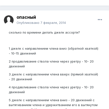
опасный
Опубликовано
7 февраля, 2014
сколько по времени делать джелк ассорти?
1 джелк с направлением члена вниз (обратной хваткой)
- 10-15 движений
2 продавливание ствола члена через уретру - 10- 20
движений
3 джелк с направлением члена вверх (прямой хваткой)
- 20 движений
4 продавливание ствола члена через уретру - 10- 20
движений
5 джелк с направлением члена вниз - 20 движений c
вытягиванием члена и удержитванием его в вытянутом