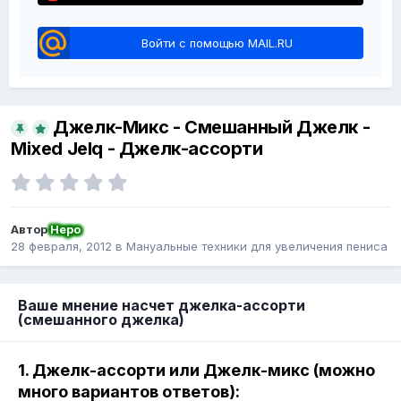
Войти с помощью MAIL.RU
Джелк-Микс - Смешанный Джелк -
Mixed Jelq - Джелк-ассорти
Автор
Неро
28 февраля, 2012
в
Мануальные техники для увеличения пениса
Ваше мнение насчет джелка-ассорти
(смешанного джелка)
1. Джелк-ассорти или Джелк-микс (можно
много вариантов ответов):