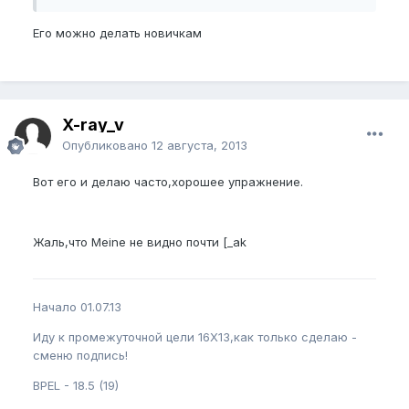
Его можно делать новичкам
X-ray_v
Опубликовано
12 августа, 2013
Вот его и делаю часто,хорошее упражнение.
Жаль,что Meine не видно почти [_ak
Начало 01.07.13
Иду к промежуточной цели 16Х13,как только сделаю -
сменю подпись!
BPEL - 18.5 (19)