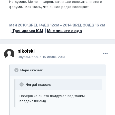
Не думаю, Meine - творец, как и все основатели этого
форума... Как жаль, что он нас редко посещает
май 2010:
BPEL
14/
EG
12см - 2014:
BPEL
20/
EG
16 см
|
Тренировка ICM
|
Мне пишите сюда
nikolski
Опубликовано
15 июля, 2013
Неро сказал:
Nergal сказал:
Наверняка он это придумал под твоим
воздействием))