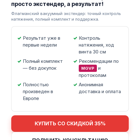
просто экстендер, а результат!
Флагманский вакуумный экстендер: точный контроль
натяжения, полный комплект и поддержка.
Результат уже в
Контроль
первые недели
натяжения, ход
винта 30 см
Полный комплект
Рекомендации по
— без докупок
и
MGVP
протоколам
Полностью
Анонимная
произведен в
доставка и оплата
Европе
КУПИТЬ СО СКИДКОЙ 35%