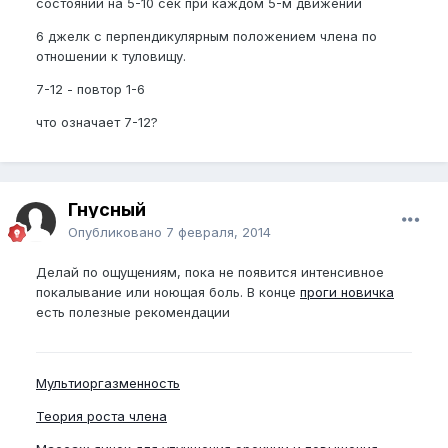
состоянии на 5-10 сек при каждом 5-м движении
6 джелк с перпендикулярным положением члена по
отношении к туловищу.
7-12 - повтор 1-6
что означает 7-12?
Гнусный
Опубликовано
7 февраля, 2014
Делай по ощущениям, пока не появится интенсивное
покалывание или ноющая боль. В конце
проги новичка
есть полезные рекомендации
Мультиоргазменность
Теория роста члена