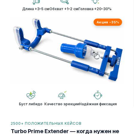
Длина +3–5 см
Обхват +1–2 см
Головка +20–30%
Акция −35%
Буст либидо
Качество эрекции
Надёжная фиксация
2500+ ПОЛОЖИТЕЛЬНЫХ КЕЙСОВ
Turbo Prime Extender — когда нужен не