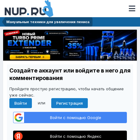
Мануальные техники для увеличения пениса
Создайте аккаунт или войдите в него для
комментирования
Пройдите простую регистрацию, чтобы начать общение
уже сейчас.
или
Войти
Регистрация
Войти с помощью Google
Войти с помощью Яндекс