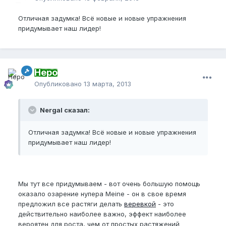
Отличная задумка! Всё новые и новые упражнения
придумывает наш лидер!
Неро
Опубликовано
13 марта, 2013
Nergal сказал:
Отличная задумка! Всё новые и новые упражнения
придумывает наш лидер!
Мы тут все придумываем - вот очень большую помощь
оказало озарение нупера Meine - он в свое время
предложил все растяги делать
веревкой
- это
действительно наиболее важно, эффект наиболее
вероятен для роста, чем от простых растяжений