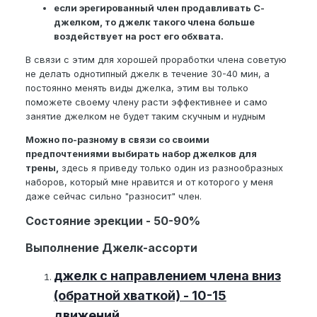
если эрегированный член продавливать С-
джелком, то джелк такого члена больше
воздействует на рост его обхвата.
В связи с этим для хорошей проработки члена советую
не делать однотипный джелк в течение 30-40 мин, а
постоянно менять виды джелка, этим вы только
поможете своему члену расти эффективнее и само
занятие джелком не будет таким скучным и нудным
Можно по-разному в связи со своими
предпочтениями выбирать набор джелков для
трены,
здесь я приведу только один из разнообразных
наборов, который мне нравится и от которого у меня
даже сейчас сильно "разносит" член.
Состояние эрекции - 50-90%
Выполнение Джелк-ассорти
джелк с направлением члена вниз
(обратной хваткой) - 10-15
движений