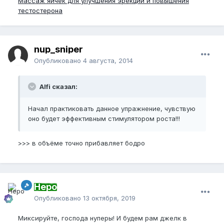
Массаж яичек для улучшения эрекции и повышения
тестостерона
nup_sniper
Опубликовано
4 августа, 2014
Alfi сказал:
Начал практиковать данное упражнение, чувствую
оно будет эффективным стимулятором роста!!!
>>> в объёме точно прибавляет бодро
Неро
Опубликовано
13 октября, 2019
Миксируйте, господа нуперы! И будем рам джелк в