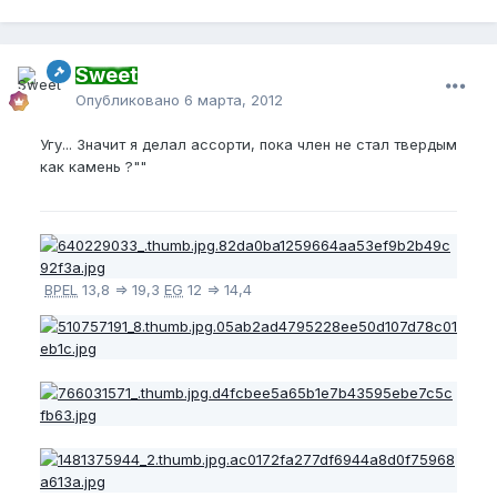
Sweet
Опубликовано
6 марта, 2012
Угу... Значит я делал ассорти, пока член не стал твердым
как камень ?""
BPEL
13,8 => 19,3
EG
12 => 14,4