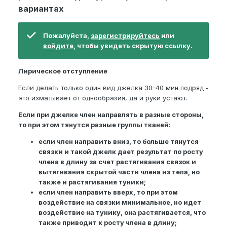
вариантах
Пожалуйста,
зарегистрируйтесь
или
войдите
, чтобы увидеть скрытую ссылку.
Лирическое отступление
Если делать только один вид джелка 30-40 мин подряд -
это изматывает от однообразия, да и руки устают.
Если при джелке член направлять в разные стороны,
то при этом тянутся разные группы тканей:
если член направить вниз, то больше тянутся
связки и такой джелк дает результат по росту
члена в длину за счет растягивания связок и
вытягивания скрытой части члена из тела, но
также и растягивания туники;
если член направить вверх, то при этом
воздействие на связки минимальное, но идет
воздействие на тунику, она растягивается, что
также приводит к росту члена в длину;