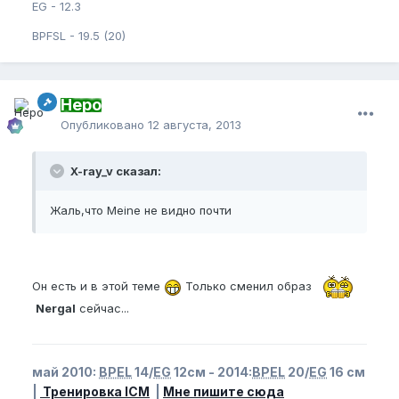
EG - 12.3
BPFSL - 19.5 (20)
Неро
Опубликовано
12 августа, 2013
X-ray_v сказал:
Жаль,что Meine не видно почти
Он есть и в этой теме
Только сменил образ
Nergal
сейчас...
май 2010:
BPEL
14/
EG
12см - 2014:
BPEL
20/
EG
16 см
|
Тренировка ICM
|
Мне пишите сюда