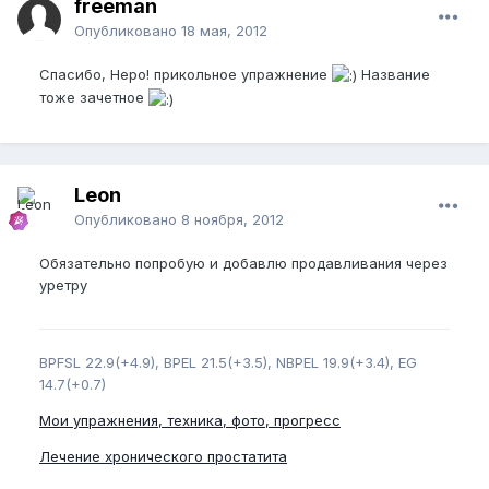
freeman
Опубликовано
18 мая, 2012
Спасибо, Неро! прикольное упражнение
Название
тоже зачетное
Leon
Опубликовано
8 ноября, 2012
Обязательно попробую и добавлю продавливания через
уретру
BPFSL 22.9(+4.9), BPEL 21.5(+3.5), NBPEL 19.9(+3.4), EG
14.7(+0.7)
Мои упражнения, техника, фото, прогресс
Лечение хронического простатита