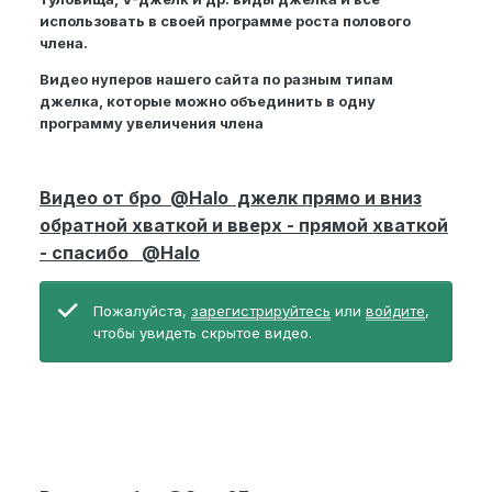
использовать в своей программе роста полового
члена.
Видео нуперов нашего сайта по разным типам
джелка, которые можно объединить в одну
программу увеличения члена
Видео от бро
@Halo
джелк прямо и вниз
обратной хваткой и вверх - прямой хваткой
- спасибо
@Halo
Пожалуйста,
зарегистрируйтесь
или
войдите
,
чтобы увидеть скрытое видео.