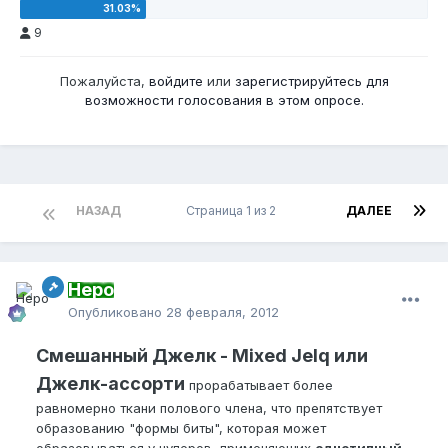
9
Пожалуйста,
войдите
или
зарегистрируйтесь
для
возможности голосования в этом опросе.
НАЗАД
Страница 1 из 2
ДАЛЕЕ
Неро
Опубликовано
28 февраля, 2012
Смешанный Джелк - Mixed Jelq или
Джелк-ассорти
прорабатывает более
равномерно ткани полового члена, что препятствует
образованию "формы биты", которая может