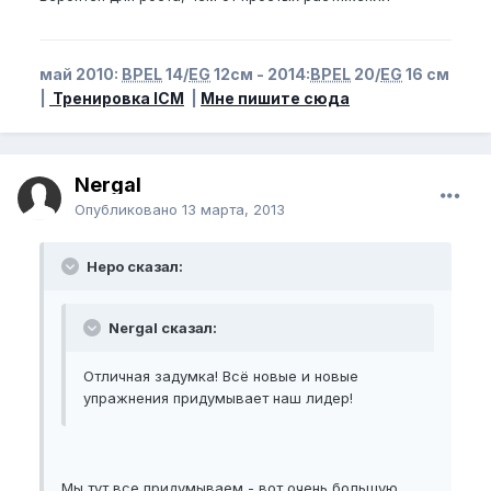
май 2010:
BPEL
14/
EG
12см - 2014:
BPEL
20/
EG
16 см
|
Тренировка ICM
|
Мне пишите сюда
Nergal
Опубликовано
13 марта, 2013
Неро сказал:
Nergal сказал:
Отличная задумка! Всё новые и новые
упражнения придумывает наш лидер!
Мы тут все придумываем - вот очень большую