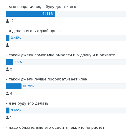
- мне понравился, я буду делать его
12
- я делаю его в одной проге
1
- такой джелк помог мне вырасти и в длину и в обхвате
2
- такой джелк лучше прорабатывает член
4
- я не буду его делать
1
- надо обязательно его освоить тем, кто не растет