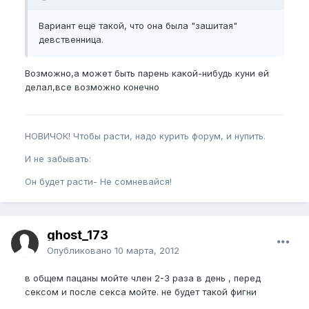
Вариант ещё такой, что она была "зашитая"
девственница.
Возможно,а может быть парень какой-нибудь куни ей
делал,все возможно конечно
НОВИЧОК! Чтобы расти, надо курить форум, и нупить.
И не забывать:
Он будет расти- Не сомневайся!
ghost_173
Опубликовано
10 марта, 2012
в общем пацаны мойте член 2-3 раза в день , перед
сексом и после секса мойте. не будет такой фигни