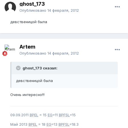
ghost_173
Опубликовано
14 февраля, 2012
девственицой была
Artem
Опубликовано
14 февраля, 2012
ghost_173 сказал:
девственицой была
Очень интересно!!!
09.09.2011
BPEL
= 15
EG
=11
BPFSL
=15
Май 2013
BPEL
= 18
EG
=13
BPFSL
=18.3