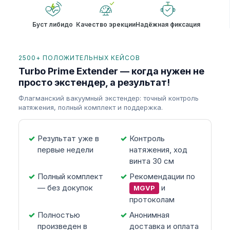
Буст либидо
Качество эрекции
Надёжная фиксация
2500+ ПОЛОЖИТЕЛЬНЫХ КЕЙСОВ
Turbo Prime Extender — когда нужен не
просто экстендер, а результат!
Флагманский вакуумный экстендер: точный контроль
натяжения, полный комплект и поддержка.
Результат уже в
Контроль
первые недели
натяжения, ход
винта 30 см
Полный комплект
Рекомендации по
— без докупок
и
MGVP
протоколам
Полностью
Анонимная
произведен в
доставка и оплата