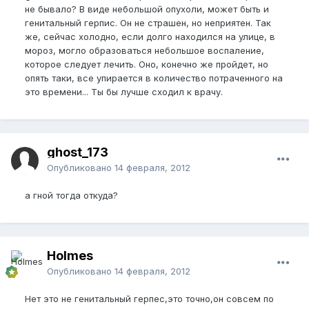
не бывало? В виде небольшой опухоли, может быть и
генитальный герпис. Он не страшен, но неприятен. Так
же, сейчас холодно, если долго находился на улице, в
мороз, могло образоваться небольшое воспаление,
которое следует лечить. Оно, конечно же пройдет, но
опять таки, все упирается в количество потраченного на
это времени... Ты бы лучше сходил к врачу.
ghost_173
Опубликовано
14 февраля, 2012
а гной тогда откуда?
Holmes
Опубликовано
14 февраля, 2012
Нет это не генитальный герпес,это точно,он совсем по