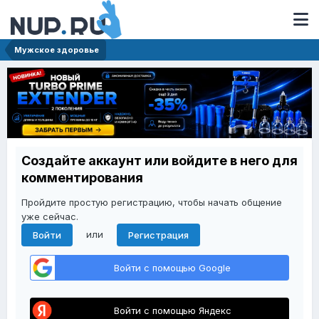
Мужское здоровье
Создайте аккаунт или войдите в него для
комментирования
Пройдите простую регистрацию, чтобы начать общение
уже сейчас.
или
Войти
Регистрация
Войти с помощью Google
Войти с помощью Яндекс