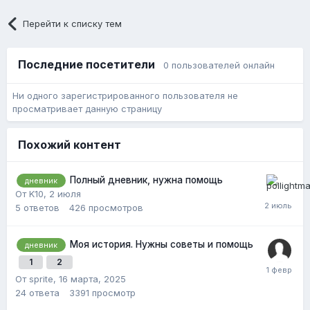
Перейти к списку тем
Последние посетители
0 пользователей онлайн
Ни одного зарегистрированного пользователя не
просматривает данную страницу
Похожий контент
Полный дневник, нужна помощь
дневник
От K10,
2 июля
5
ответов
426
просмотров
Моя история. Нужны советы и помощь
дневник
1
2
От sprite,
16 марта, 2025
24
ответа
3391
просмотр