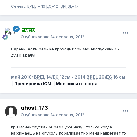
Сейчас
BPEL
= 16
EG
=12
BPFSL
=17
Неро
Опубликовано
14 февраля, 2012
Парень, если резь не проходит при мочеиспускании -
дуй к врачу!
май 2010:
BPEL
14/
EG
12см - 2014:
BPEL
20/
EG
16 см
|
Тренировка ICM
|
Мне пишите сюда
ghost_173
Опубликовано
14 февраля, 2012
при мочеиспускание рези уже нету , только когда
нажимаешь на опухоль побаливает.но меня напрегает то