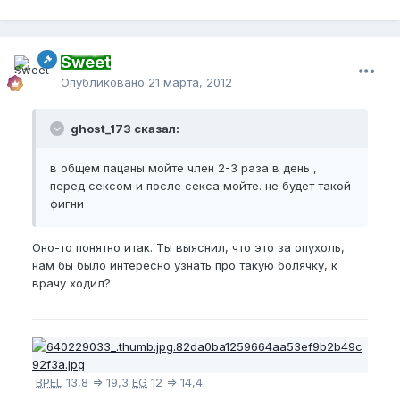
Sweet
Опубликовано
21 марта, 2012
ghost_173 сказал:
в общем пацаны мойте член 2-3 раза в день ,
перед сексом и после секса мойте. не будет такой
фигни
Оно-то понятно итак. Ты выяснил, что это за опухоль,
нам бы было интересно узнать про такую болячку, к
врачу ходил?
BPEL
13,8 => 19,3
EG
12 => 14,4