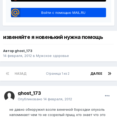
Войти с помощью MAIL.RU
извеняйте я новенький нужна помощь
Автор ghost_173
14 февраля, 2012
в
Мужское здоровье
НАЗАД
Страница 1 из 2
ДАЛЕЕ
ghost_173
Опубликовано
14 февраля, 2012
не давно обноружил возле венечной бороздки опухоль
напоминает чем то не созрелый прыщ. кто знает что это