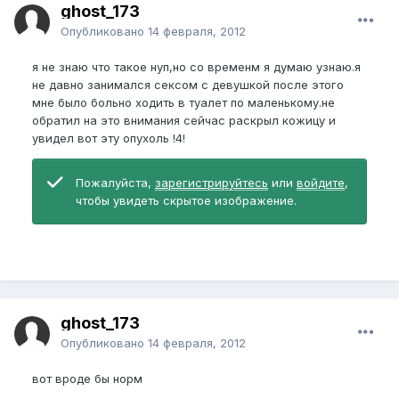
ghost_173
Опубликовано
14 февраля, 2012
я не знаю что такое нуп,но со временм я думаю узнаю.я
не давно занимался сексом с девушкой после этого
мне было больно ходить в туалет по маленькому.не
обратил на это внимания сейчас раскрыл кожицу и
увидел вот эту опухоль !4!
Пожалуйста,
зарегистрируйтесь
или
войдите
,
чтобы увидеть скрытое изображение.
ghost_173
Опубликовано
14 февраля, 2012
вот вроде бы норм