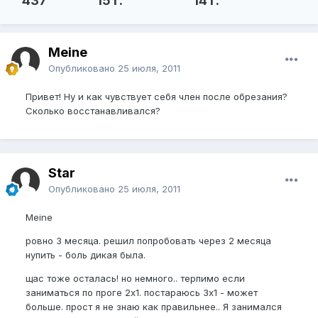
437
15 г.
14 г.
Meine
Опубликовано
25 июля, 2011
Привет! Ну и как чувствует себя член после обрезания?
Сколько восстанавливался?
Star
Опубликовано
25 июля, 2011
Meine
ровно 3 месяца. решил попробовать через 2 месяца
нупить - боль дикая была.
щас тоже осталась! но немного.. терпимо если
заниматься по проге 2x1. постараюсь 3x1 - может
больше. прост я не знаю как правильнее.. Я занимался