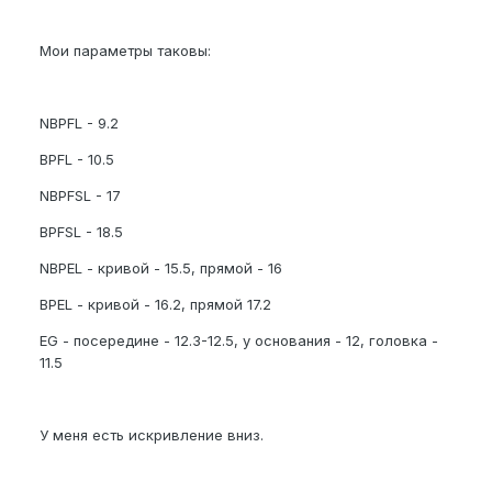
Мои параметры таковы:
NBPFL - 9.2
BPFL - 10.5
NBPFSL - 17
BPFSL - 18.5
NBPEL - кривой - 15.5, прямой - 16
BPEL - кривой - 16.2, прямой 17.2
EG - посередине - 12.3-12.5, у основания - 12, головка -
11.5
У меня есть искривление вниз.