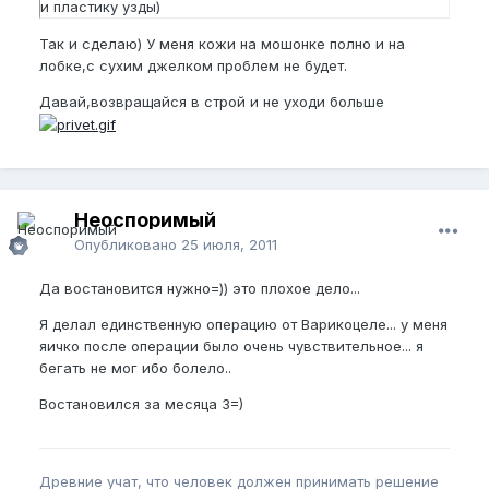
и пластику узды)
Так и сделаю) У меня кожи на мошонке полно и на
лобке,с сухим джелком проблем не будет.
Давай,возвращайся в строй и не уходи больше
Неоспоримый
Опубликовано
25 июля, 2011
Да востановится нужно=)) это плохое дело...
Я делал единственную операцию от Варикоцеле... у меня
яичко после операции было очень чувствительное... я
бегать не мог ибо болело..
Востановился за месяца 3=)
Древние учат, что человек должен принимать решение