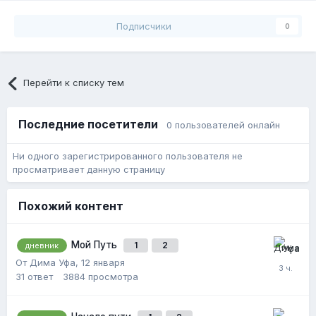
Подписчики
0
Перейти к списку тем
Последние посетители
0 пользователей онлайн
Ни одного зарегистрированного пользователя не
просматривает данную страницу
Похожий контент
Мой Путь
1
2
дневник
От Дима Уфа,
12 января
31
ответ
3884
просмотра