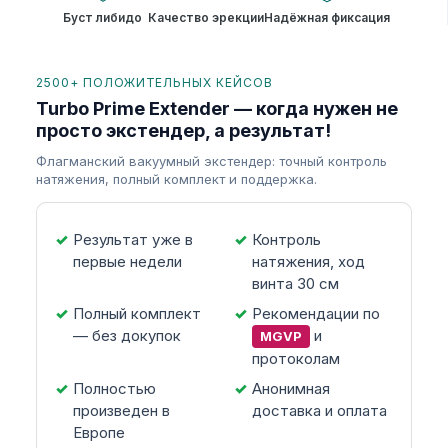
Буст либидо
Качество эрекции
Надёжная фиксация
2500+ ПОЛОЖИТЕЛЬНЫХ КЕЙСОВ
Turbo Prime Extender — когда нужен не
просто экстендер, а результат!
Флагманский вакуумный экстендер: точный контроль
натяжения, полный комплект и поддержка.
Результат уже в
Контроль
первые недели
натяжения, ход
винта 30 см
Полный комплект
Рекомендации по
— без докупок
и
MGVP
протоколам
Полностью
Анонимная
произведен в
доставка и оплата
Европе