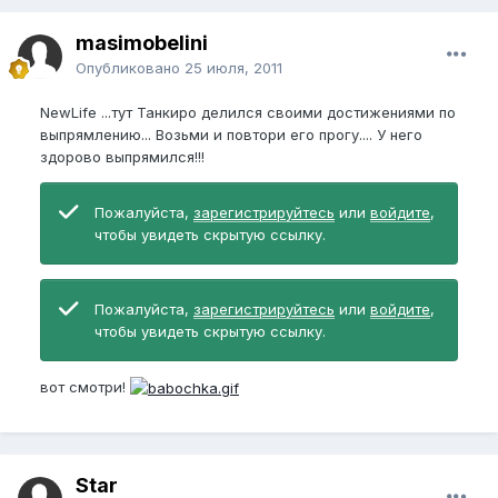
masimobelini
Опубликовано
25 июля, 2011
NewLife ...тут Танкиро делился своими достижениями по
выпрямлению... Возьми и повтори его прогу.... У него
здорово выпрямился!!!
Пожалуйста,
зарегистрируйтесь
или
войдите
,
чтобы увидеть скрытую ссылку.
Пожалуйста,
зарегистрируйтесь
или
войдите
,
чтобы увидеть скрытую ссылку.
вот смотри!
Star