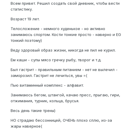
Всем привет. Решил создать свой дневник, чтобы вести
статистику.
Возраст 19 лет.
Телосложение - немного худенькое - но активно
занимаюсь спортом. Кости тонкие просто - наверно и EG
тонкий поэтому)
Веду здоровый образ жизни, никогда не пил не курил.
Ем каши - супы мясо гречку рыбу, творог и т.д.
Был гастрит - правильным питанием - нет не вылечил -
заморозил. Гастрит не лечиться, увы =(
Пью витаминный комплекс - алфавит.
Занимаюсь бегом, штангой, качаю пресс, прыгаю, гири,
отжимания, турник, кольца, брусья.
Весь день такие трены)
НО страдаю бессонницей, ОЧЕНЬ плохо сплю, из-за
жары наверное(