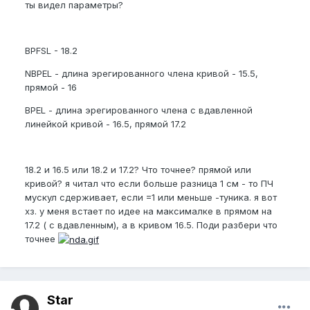
ты видел параметры?
BPFSL - 18.2
NBPEL - длина эрегированного члена кривой - 15.5,
прямой - 16
BPEL - длина эрегированного члена с вдавленной
линейкой кривой - 16.5, прямой 17.2
18.2 и 16.5 или 18.2 и 17.2? Что точнее? прямой или
кривой? я читал что если больше разница 1 см - то ПЧ
мускул сдерживает, если =1 или меньше -туника. я вот
хз. у меня встает по идее на максималке в прямом на
17.2 ( с вдавленным), а в кривом 16.5. Поди разбери что
точнее
Star