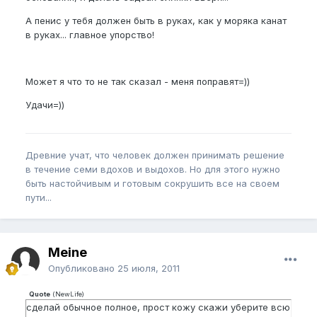
А пенис у тебя должен быть в руках, как у моряка канат
в руках... главное упорство!
Может я что то не так сказал - меня поправят=))
Удачи=))
Древние учат, что человек должен принимать решение
в течение семи вдохов и выдохов. Но для этого нужно
быть настойчивым и готовым сокрушить все на своем
пути...
Meine
Опубликовано
25 июля, 2011
Quote
(
NewLife
)
сделай обычное полное, прост кожу скажи уберите всю