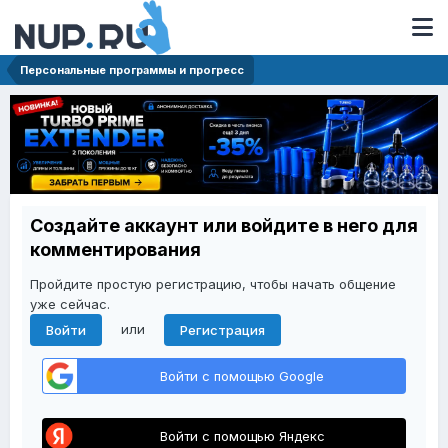
Персональные программы и прогресс
Создайте аккаунт или войдите в него для
комментирования
Пройдите простую регистрацию, чтобы начать общение
уже сейчас.
или
Войти
Регистрация
Войти с помощью Google
Войти с помощью Яндекс