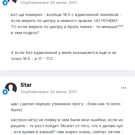
Опубликовано
26 июля, 2011
вот ща померил - вообще 18.5 с вдавленной линейкой -
если мерить по центру и немного правее. НО ПОЧЕМУ
ТО если мерить по центру и брать левее - то меньше???
в чем подвох?
А если без вдавленной у меня оказывается еще и не
точно 16.5 - а 17 - 17.2
Star
Опубликовано
26 июля, 2011
щас сделал первую утреннюю прогу - блин как то вяло
было(
настроя нету( не пойму в чем были мои ошибки, если их
решить - то рост пойдет. Может от того, что я делаю нуп
- все время в ванной? там жарко очень, сейчас летом -