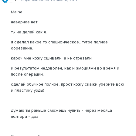
Meine
наверное нет.
ты не делай как я.
я сделал какое то специфическое.. тугое полное
обрезание.
кароч мне кожу сшивали. а не отрезали..
и результатом недоволен, как и эмоциями во время и
после операции.
сделай обычное полное, прост кожу скажи уберите всю
и пластику узды)
думаю ты раньше сможешь нупить - через месяца
полтора - два