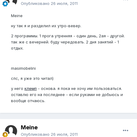
Опубликовано
26 июля, 2011
Meine
ну так я и разделил их утро-вевер.
2 программы. 1 прога утренняя - один день, 2ая - другой.
так же с вечерней. буду чередовать. 2 дня занятий - 1
отдых.
masimobelini
спс, я уже это читал)
у него
клемп
- основа. я пока не хочу им пользоваться.
оставлю его на последнее - если руками не добьюсь и
вообще отчаюсь.
Meine
Опубликовано
26 июля, 2011