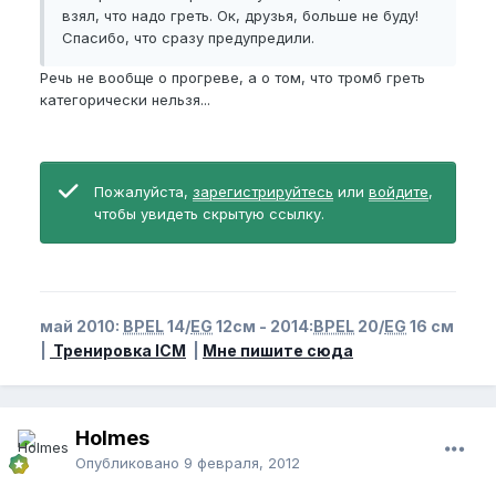
взял, что надо греть. Ок, друзья, больше не буду!
Спасибо, что сразу предупредили.
Речь не вообще о прогреве, а о том, что тромб греть
категорически нельзя...
Пожалуйста,
зарегистрируйтесь
или
войдите
,
чтобы увидеть скрытую ссылку.
май 2010:
BPEL
14/
EG
12см - 2014:
BPEL
20/
EG
16 см
|
Тренировка ICM
|
Мне пишите сюда
Holmes
Опубликовано
9 февраля, 2012