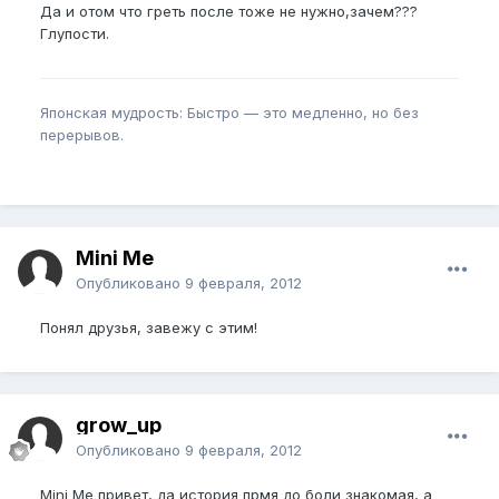
Да и отом что греть после тоже не нужно,зачем???
Глупости.
Японская мудрость: Быстро — это медленно, но без
перерывов.
Mini Me
Опубликовано
9 февраля, 2012
Понял друзья, завежу с этим!
grow_up
Опубликовано
9 февраля, 2012
Mini Me привет, да история прмя до боли знакомая, а