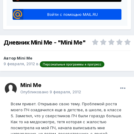
Войти с помощью MAIL.RU
Дневник Mini Me - "Mini Me"
Автор Mini Me
9 февраля, 2012
в
Персональные программы и прогресс
Mini Me
Опубликовано
9 февраля, 2012
Всем привет. Открываю свою тему. Проблемой роста
моего ПЧ озадачился еще в детстве, в школе, в классе
5. Заметил, что у сверстников ПЧ были гораздо больше.
Как то на медосмотре, тетя которая с жалостью
посмотрела на мой ПЧ, начала выписывать мне
направление, но потом, посоветовшись с другой