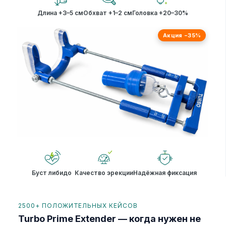
Длина +3–5 см
Обхват +1–2 см
Головка +20–30%
Акция −35%
Буст либидо
Качество эрекции
Надёжная фиксация
2500+ ПОЛОЖИТЕЛЬНЫХ КЕЙСОВ
Turbo Prime Extender — когда нужен не