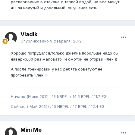
распаривание в стакане с теплой водой, на все минут
40. пч надутый и довольный, ощущения есть.
Vladik
Опубликовано
9 февраля, 2012
Хорошо потрудился,только джелка побольше надо бы
наверно,60 раз маловато...и смотри не оторви член ))
А после тренировки у нас ребята советуют не
прогревать член !!!
Начало (Июнь 2011) : 13 NBPEL / 14.5 BPEL / 11.7 EG
Сейчас ( Май 2012) : 15 NBPEL / 17 BPEL / 12.4 EG
Mini Me