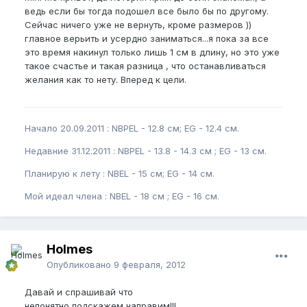
ведь если бы тогда подошел все было бы по другому.
Сейчас ничего уже не вернуть, кроме размеров ))
главное верьить и усердно заниматься...я пока за все
это время накинул только лишь 1 см в длину, но это уже
такое счастье и такая разница , что останавливаться
желания как то нету. Вперед к цели.
Начало 20.09.2011 : NBPEL - 12.8 см; EG - 12.4 см.
Недавние 31.12.2011 : NBPEL - 13.8 - 14.3 см ; EG - 13 см.
Планирую к лету : NBEL - 15 см; EG - 14 см.
Мой идеал члена : NBEL - 18 см ; EG - 16 см.
Holmes
Опубликовано
9 февраля, 2012
Давай и спрашивай что
непонятно,подскажем,направим!!!