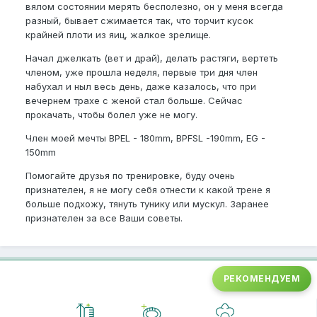
вялом состоянии мерять бесполезно, он у меня всегда
разный, бывает сжимается так, что торчит кусок
крайней плоти из яиц, жалкое зрелище.
Начал джелкать (вет и драй), делать растяги, вертеть
членом, уже прошла неделя, первые три дня член
набухал и ныл весь день, даже казалось, что при
вечернем трахе с женой стал больше. Сейчас
прокачать, чтобы болел уже не могу.
Член моей мечты BPEL - 180mm, BPFSL -190mm, EG -
150mm
Помогайте друзья по тренировке, буду очень
признателен, я не могу себя отнести к какой трене я
больше подхожу, тянуть тунику или мускул. Заранее
признателен за все Ваши советы.
РЕКОМЕНДУЕМ