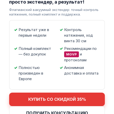
просто экстендер, а результат!
Флагманский вакуумный экстендер: точный контроль
натяжения, полный комплект и поддержка.
Результат уже в
Контроль
первые недели
натяжения, ход
винта 30 см
Полный комплект
Рекомендации по
— без докупок
и
MGVP
протоколам
Полностью
Анонимная
произведен в
доставка и оплата
Европе
КУПИТЬ СО СКИДКОЙ 35%
ПОЛУЧИТЬ КОНСУЛЬТАЦИЮ