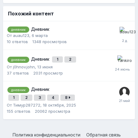
Похожий контент
Дневник
дневник
От auau123,
6 марта
10
ответов
1348
просмотров
Дневник
1
2
дневник
От j0hnov.john,
13 июня
37
ответов
2031
просмотр
Дневник
дневник
1
2
3
4
8
От Тимур287272,
18 октября, 2025
155
ответов
20062
просмотра
Политика конфиденциальности
Обратная связь