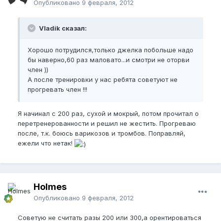
Опубликовано
9 февраля, 2012
Vladik сказал:
Хорошо потрудился,только джелка побольше надо
бы наверно,60 раз маловато...и смотри не оторви
член ))
А после тренировки у нас ребята советуют не
прогревать член !!!
Я начинал с 200 раз, сухой и мокрый, потом прочитал о
перетренерованности и решил не жестить. Прогреваю
после, т.к. боюсь варикозов и тромбов. Поправляй,
ежели что нетак!
Holmes
Опубликовано
9 февраля, 2012
Советую не считать разы 200 или 300,а орентироваться