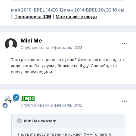
май 2010:
BPEL
14/
EG
12см - 2014:
BPEL
20/
EG
16 см
|
Тренировка ICM
|
Мне пишите сюда
Mini Me
Опубликовано
9 февраля, 2012
Т.е. греть после трени не нужно? Хмм, с чего я взял, что
надо греть. Ок, друзья, больше не буду! Спасибо, что
сразу предупредили.
Неро
Опубликовано
9 февраля, 2012
Mini Me сказал:
Т.е. греть после трени не нужно? Хмм, с чего я