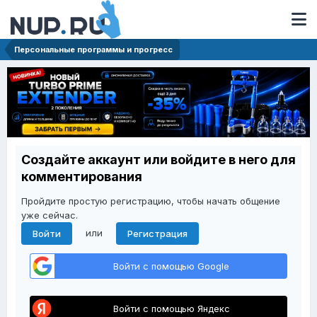
Персональные программы и прогресс
Создайте аккаунт или войдите в него для
комментирования
Пройдите простую регистрацию, чтобы начать общение
уже сейчас.
или
Войти
Регистрация
Войти с помощью Google
Войти с помощью Яндекс