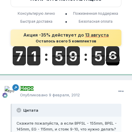
•
Консультирую лично
Пожизненная поддержка
•
Быстрая доставка
Безопасная оплата
Акция -35% действует до
13 августа
Осталось всего 5 комплектов
Неро
Опубликовано
9 февраля, 2012
Цитата
Скажите пожалуйста, а если BPFSL - 155mm, BPEL -
145mm, EG - 115mm, и стояк 9-10, что нужно делать?