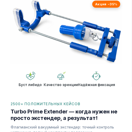
Акция −35%
Буст либидо
Качество эрекции
Надёжная фиксация
2500+ ПОЛОЖИТЕЛЬНЫХ КЕЙСОВ
Turbo Prime Extender — когда нужен не
просто экстендер, а результат!
Флагманский вакуумный экстендер: точный контроль