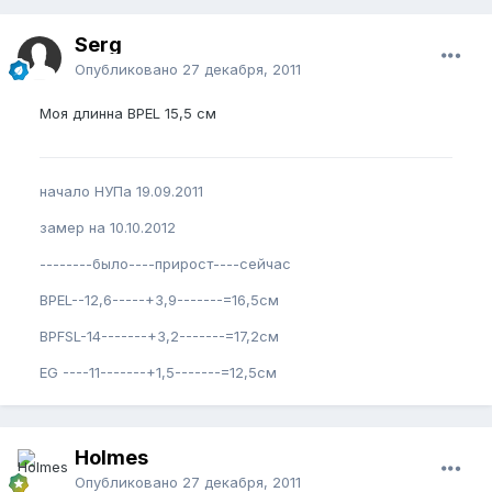
Serg
Опубликовано
27 декабря, 2011
Моя длинна BPEL 15,5 см
начало НУПа 19.09.2011
замер на 10.10.2012
--------было----прирост----сейчас
BPEL--12,6-----+3,9-------=16,5см
BPFSL-14-------+3,2-------=17,2см
EG ----11-------+1,5-------=12,5см
Holmes
Опубликовано
27 декабря, 2011