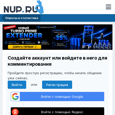
Опросы и статистика
Создайте аккаунт или войдите в него для
комментирования
Пройдите простую регистрацию, чтобы начать общение
уже сейчас.
или
Войти
Регистрация
Войти с помощью Google
Войти с помощью Яндекс