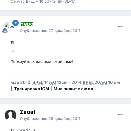
Сейчас
BPEL
= 16
EG
=12
BPFSL
=17
Неро
Опубликовано
27 декабря, 2011
19
'''
Пользуйтесь нашими смайлами!
май 2010:
BPEL
14/
EG
12см - 2014:
BPEL
20/
EG
16 см
|
Тренировка ICM
|
Мне пишите сюда
Zagat
Опубликовано
28 декабря, 2011
17. Пока 17. =)