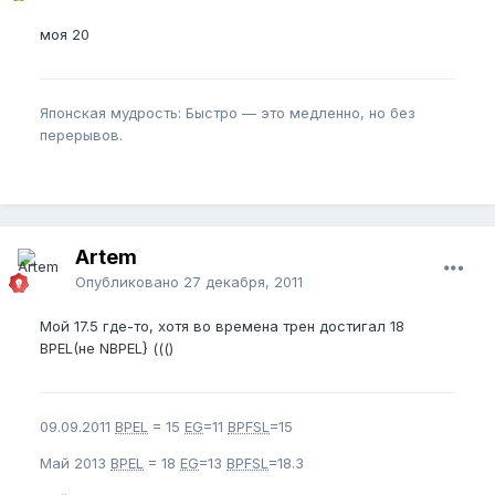
моя 20
Японская мудрость: Быстро — это медленно, но без
перерывов.
Artem
Опубликовано
27 декабря, 2011
Мой 17.5 где-то, хотя во времена трен достигал 18
BPEL(не NBPEL} ((()
09.09.2011
BPEL
= 15
EG
=11
BPFSL
=15
Май 2013
BPEL
= 18
EG
=13
BPFSL
=18.3