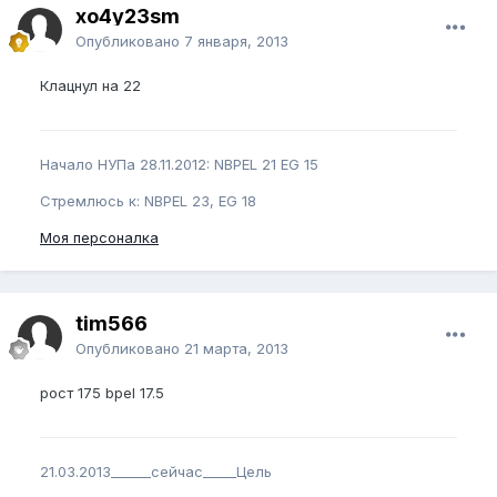
xo4y23sm
Опубликовано
7 января, 2013
Клацнул на 22
Начало НУПа 28.11.2012: NBPEL 21 EG 15
Стремлюсь к: NBPEL 23, EG 18
Моя персоналка
tim566
Опубликовано
21 марта, 2013
рост 175 bpel 17.5
21.03.2013______сейчас_____Цель