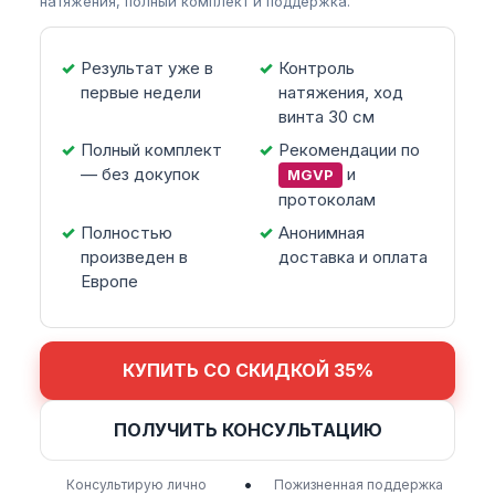
натяжения, полный комплект и поддержка.
Результат уже в
Контроль
первые недели
натяжения, ход
винта 30 см
Полный комплект
Рекомендации по
— без докупок
и
MGVP
протоколам
Полностью
Анонимная
произведен в
доставка и оплата
Европе
КУПИТЬ СО СКИДКОЙ 35%
ПОЛУЧИТЬ КОНСУЛЬТАЦИЮ
•
Консультирую лично
Пожизненная поддержка