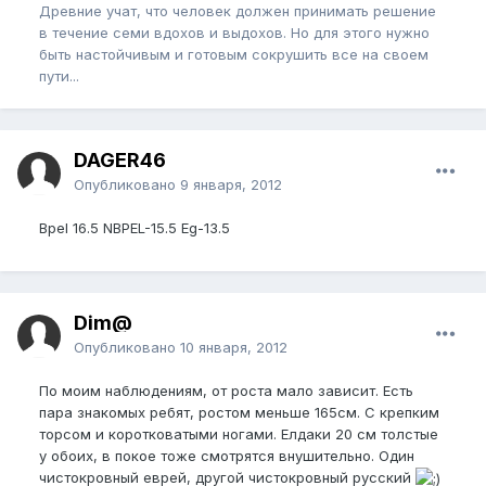
Древние учат, что человек должен принимать решение
в течение семи вдохов и выдохов. Но для этого нужно
быть настойчивым и готовым сокрушить все на своем
пути...
DAGER46
Опубликовано
9 января, 2012
Bpel 16.5 NBPEL-15.5 Eg-13.5
Dim@
Опубликовано
10 января, 2012
По моим наблюдениям, от роста мало зависит. Есть
пара знакомых ребят, ростом меньше 165см. С крепким
торсом и коротковатыми ногами. Елдаки 20 см толстые
у обоих, в покое тоже смотрятся внушительно. Один
чистокровный еврей, другой чистокровный русский