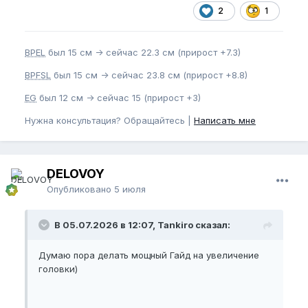
2
1
BPEL
был 15 см -> сейчас 22.3 см (прирост +7.3)
BPFSL
был 15 см -> сейчас 23.8 см (прирост +8.8)
EG
был 12 см -> сейчас 15 (прирост +3)
Нужна консультация? Обращайтесь |
Написать мне
DELOVOY
Опубликовано
5 июля
В 05.07.2026 в 12:07, Tankiro сказал:
Думаю пора делать мощный Гайд на увеличение
головки)