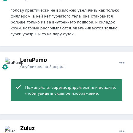
голову практически не возможно увеличить как только
филлером. в ней нет губчатого тела. она становится
больше только из за внутреннего подпора. и складок
кожи, которые распрямляются. увеличиваются только
губки уретры. и то на пару суток.
LeraPump
Опубликовано
3 апреля
Пожалуйста,
зарегистрируйтесь
или
войдите
,
чтобы увидеть скрытое изображение.
Zuluz