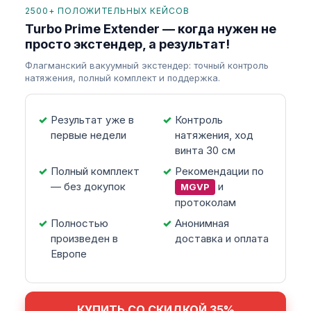
2500+ ПОЛОЖИТЕЛЬНЫХ КЕЙСОВ
Turbo Prime Extender — когда нужен не
просто экстендер, а результат!
Флагманский вакуумный экстендер: точный контроль
натяжения, полный комплект и поддержка.
Результат уже в
Контроль
первые недели
натяжения, ход
винта 30 см
Полный комплект
Рекомендации по
— без докупок
и
MGVP
протоколам
Полностью
Анонимная
произведен в
доставка и оплата
Европе
КУПИТЬ СО СКИДКОЙ 35%