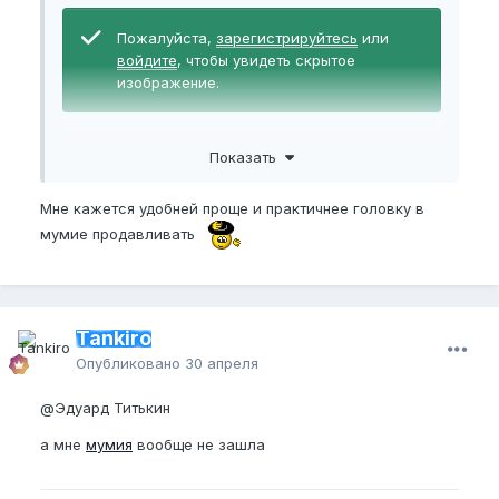
Пожалуйста,
зарегистрируйтесь
или
войдите
, чтобы увидеть скрытое
изображение.
Показать
Мне кажется удобней проще и практичнее головку в
мумие продавливать
Tankiro
Опубликовано
30 апреля
@Эдуард Титькин
а мне
мумия
вообще не зашла