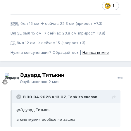
1
BPEL
был 15 см -> сейчас 22.3 см (прирост +7.3)
BPFSL
был 15 см -> сейчас 23.8 см (прирост +8.8)
EG
был 12 см -> сейчас 15 (прирост +3)
Нужна консультация? Обращайтесь |
Написать мне
Эдуард Титькин
Опубликовано
2 мая
В 30.04.2026 в 13:07, Tankiro сказал:
@Эдуард Титькин
а мне
мумия
вообще не зашла