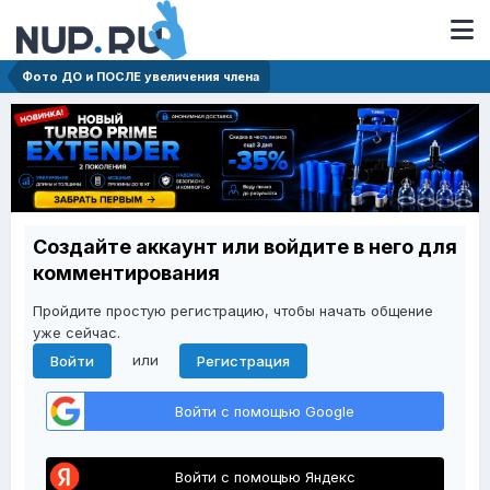
Фото ДО и ПОСЛЕ увеличения члена
Создайте аккаунт или войдите в него для
комментирования
Пройдите простую регистрацию, чтобы начать общение
уже сейчас.
или
Войти
Регистрация
Войти с помощью Google
Войти с помощью Яндекс