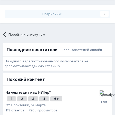
Подписчики
0
Перейти к списку тем
Последние посетители
0 пользователей онлайн
Ни одного зарегистрированного пользователя не
просматривает данную страницу
Похожий контент
На чём ездит наш НУПер?
1
2
3
4
6
От Фронтовик,
14 марта
113
ответов
7205
просмотров