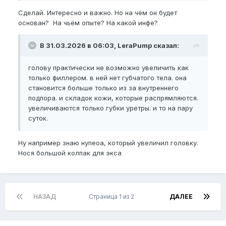
Сделай. Интересно и важно. Но на чём он будет
основан? На чьём опыте? На какой инфе?
В 31.03.2026 в 06:03, LeraPump сказал:
голову практически не возможно увеличить как
только филлером. в ней нет губчатого тела. она
становится больше только из за внутреннего
подпора. и складок кожи, которые распрямляются.
увеличиваются только губки уретры. и то на пару
суток.
Ну например знаю нупеоа, который увеличил головку.
Нося большой колпак для экса
НАЗАД
Страница 1 из 2
ДАЛЕЕ