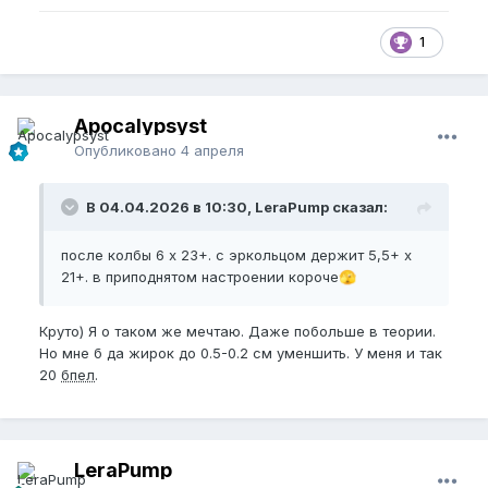
1
Apocalypsyst
Опубликовано
4 апреля
В 04.04.2026 в 10:30, LeraPump сказал:
после колбы 6 х 23+. с эркольцом держит 5,5+ х
21+. в приподнятом настроении короче
🫣
Круто) Я о таком же мечтаю. Даже побольше в теории.
Но мне б да жирок до 0.5-0.2 см уменшить. У меня и так
20
бпел
.
LeraPump