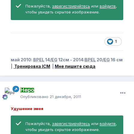
Пожалуйста,
зарегистрируйтесь
или
войдите
,
чтобы увидеть скрытое изображение.
1
май 2010:
BPEL
14/
EG
12см - 2014:
BPEL
20/
EG
16 см
|
Тренировка ICM
|
Мне пишите сюда
Неро
Опубликовано
21 декабря, 2011
Удушение змея
Пожалуйста,
зарегистрируйтесь
или
войдите
,
чтобы увидеть скрытое изображение.