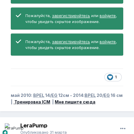
Пожалуйста,
зарегистрируйтесь
или
войдите
,
чтобы увидеть скрытое изображение.
Пожалуйста,
зарегистрируйтесь
или
войдите
,
чтобы увидеть скрытое изображение.
1
май 2010:
BPEL
14/
EG
12см - 2014:
BPEL
20/
EG
16 см
|
Тренировка ICM
|
Мне пишите сюда
LeraPump
Опубликовано
31 марта