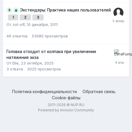
Экстендеры: Практика наших пользователей
1
2
3
От zot-off,
10 декабря, 2011
49
ответов
53080
просмотров
Головка отходит от колпака при увеличении
натяжения экза
От Elle,
23 октября, 2025
3
ответа
3025
просмотров
Политика конфиденциальности
Обратная связь
Cookie-файлы
2011-2026 © NUP.RU
Powered by Invision Community