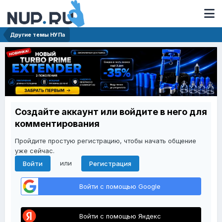
Другие темы НУПа
Создайте аккаунт или войдите в него для
комментирования
Пройдите простую регистрацию, чтобы начать общение
уже сейчас.
или
Войти
Регистрация
Войти с помощью Google
Войти с помощью Яндекс