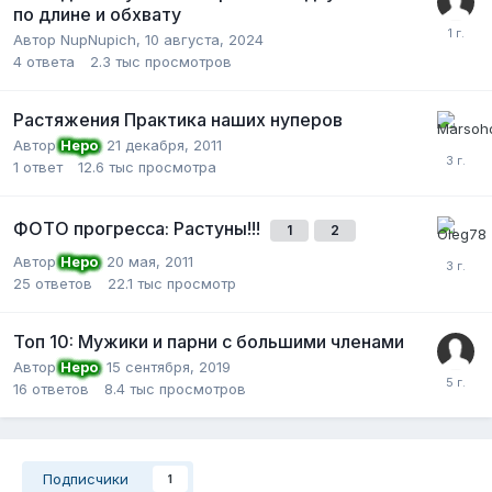
по длине и обхвату
Автор NupNupich,
10 августа, 2024
4
ответа
2.3 тыс
просмотров
Растяжения Практика наших нуперов
Автор
Неро
,
21 декабря, 2011
1
ответ
12.6 тыс
просмотра
ФОТО прогресса: Растуны!!!
1
2
Автор
Неро
,
20 мая, 2011
25
ответов
22.1 тыс
просмотр
Топ 10: Мужики и парни с большими членами
Автор
Неро
,
15 сентября, 2019
16
ответов
8.4 тыс
просмотров
Подписчики
1