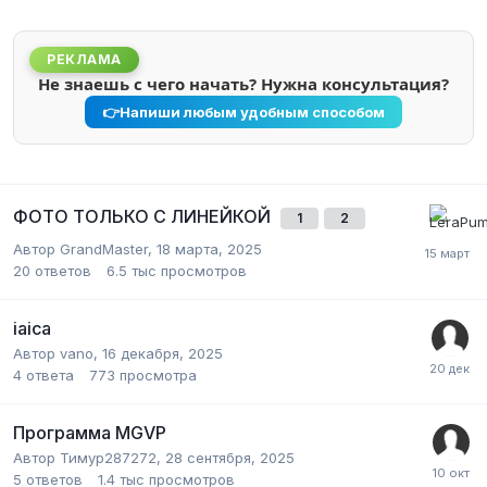
РЕКЛАМА
Не знаешь с чего начать? Нужна консультация?
👉
Напиши любым удобным способом
ФОТО ТОЛЬКО С ЛИНЕЙКОЙ
1
2
Автор GrandMaster,
18 марта, 2025
20
ответов
6.5 тыс
просмотров
iaica
Автор vano,
16 декабря, 2025
4
ответа
773
просмотра
Программа MGVP
Автор Тимур287272,
28 сентября, 2025
5
ответов
1.4 тыс
просмотров