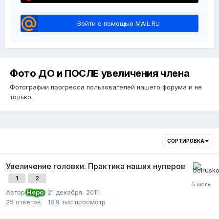
Войти с помощью MAIL.RU
Фото ДО и ПОСЛЕ увеличения члена
Фотографии прогресса пользователей нашего форума и не
только.
СОРТИРОВКА
Увеличение головки. Практика наших нуперов
1
2
Автор
Неро
,
21 декабря, 2011
25
ответов
18.9 тыс
просмотр