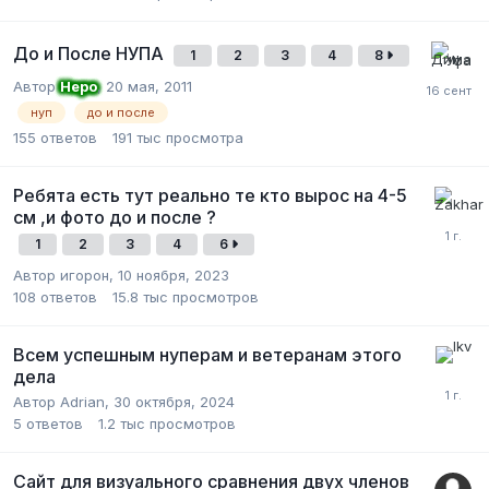
До и После НУПА
1
2
3
4
8
Автор
Неро
,
20 мая, 2011
нуп
до и после
155
ответов
191 тыс
просмотра
Ребята есть тут реально те кто вырос на 4-5
см ,и фото до и после ?
1
2
3
4
6
Автор игорон,
10 ноября, 2023
108
ответов
15.8 тыс
просмотров
Всем успешным нуперам и ветеранам этого
дела
Автор Adrian,
30 октября, 2024
5
ответов
1.2 тыс
просмотров
Сайт для визуального сравнения двух членов