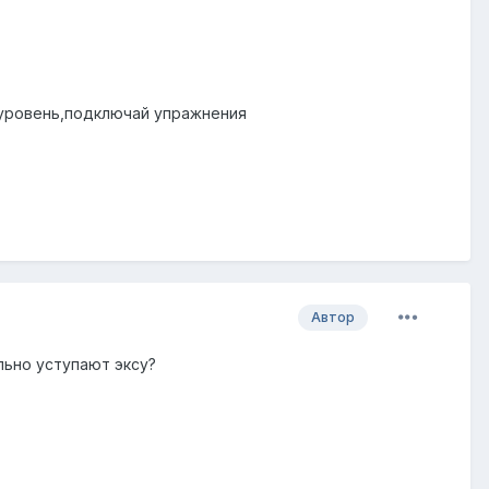
 уровень,подключай упражнения
Автор
льно уступают эксу?