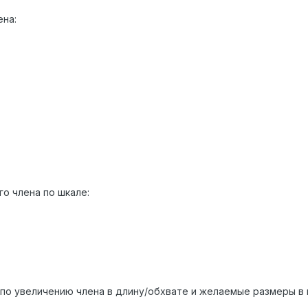
на:
о члена по шкале:
по увеличению члена в длину/обхвате и желаемые размеры в