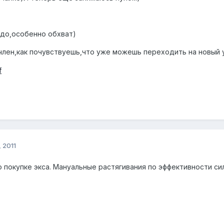
адо,особенно обхват)
 член,как почувствуешь,что уже можешь переходить на новый
 2011
 покупке экса. Мануальные растягивания по эффективности си