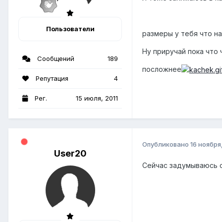
Пользователи
размеры у тебя что н
Ну приручай пока что
Сообщений
189
посложнее
Репутация
4
Рег.
15 июля, 2011
Опубликовано
16 ноября,
User20
Сейчас задумываюсь о