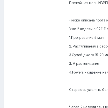
Ближайшая цель NBPEL 
( ниже описана прога
Уже 2 недели с 02.11.1
1.Прогревание 5 мин
2. Растягивания в стор
3.Сухой джелк 15-20 м
3. V растягивания
4.Fowers -
сидение на 
Стараюсь уделять бол
Через 2 недели занят