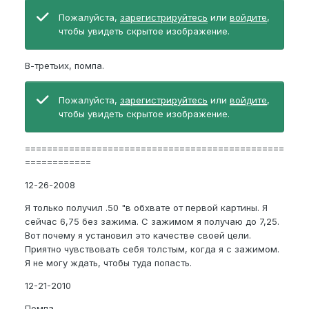
Пожалуйста,
зарегистрируйтесь
или
войдите
,
чтобы увидеть скрытое изображение.
В-третьих, помпа.
Пожалуйста,
зарегистрируйтесь
или
войдите
,
чтобы увидеть скрытое изображение.
===============================================
============
12-26-2008
Я только получил .50 "в обхвате от первой картины. Я
сейчас 6,75 без зажима. С зажимом я получаю до 7,25.
Вот почему я установил это качестве своей цели.
Приятно чувствовать себя толстым, когда я с зажимом.
Я не могу ждать, чтобы туда попасть.
12-21-2010
Помпа