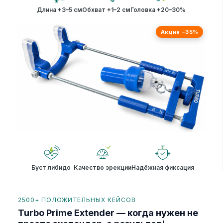
Длина +3–5 см
Обхват +1–2 см
Головка +20–30%
Акция −35%
Буст либидо
Качество эрекции
Надёжная фиксация
2500+ ПОЛОЖИТЕЛЬНЫХ КЕЙСОВ
Turbo Prime Extender — когда нужен не