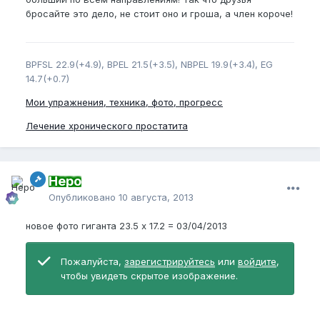
бросайте это дело, не стоит оно и гроша, а член короче!
BPFSL 22.9(+4.9), BPEL 21.5(+3.5), NBPEL 19.9(+3.4), EG
14.7(+0.7)
Мои упражнения, техника, фото, прогресс
Лечение хронического простатита
Неро
Опубликовано
10 августа, 2013
новое фото гиганта 23.5 х 17.2 = 03/04/2013
Пожалуйста,
зарегистрируйтесь
или
войдите
,
чтобы увидеть скрытое изображение.