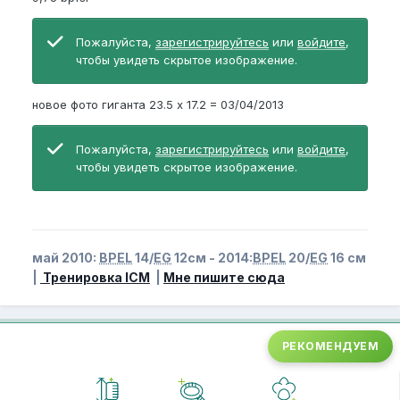
Пожалуйста,
зарегистрируйтесь
или
войдите
,
чтобы увидеть скрытое изображение.
новое фото гиганта 23.5 х 17.2 = 03/04/2013
Пожалуйста,
зарегистрируйтесь
или
войдите
,
чтобы увидеть скрытое изображение.
май 2010:
BPEL
14/
EG
12см - 2014:
BPEL
20/
EG
16 см
|
Тренировка ICM
|
Мне пишите сюда
РЕКОМЕНДУЕМ