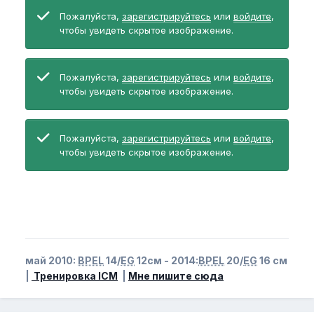
Пожалуйста,
зарегистрируйтесь
или
войдите
,
чтобы увидеть скрытое изображение.
Пожалуйста,
зарегистрируйтесь
или
войдите
,
чтобы увидеть скрытое изображение.
Пожалуйста,
зарегистрируйтесь
или
войдите
,
чтобы увидеть скрытое изображение.
май 2010:
BPEL
14/
EG
12см - 2014:
BPEL
20/
EG
16 см
|
Тренировка ICM
|
Мне пишите сюда