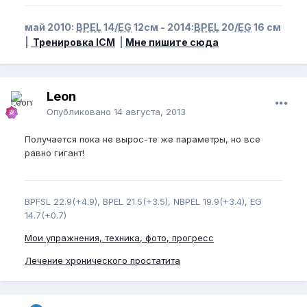
май 2010:
BPEL
14/
EG
12см - 2014:
BPEL
20/
EG
16 см
|
Тренировка ICM
|
Мне пишите сюда
Leon
Опубликовано
14 августа, 2013
Получается пока не вырос-те же параметры, но все
равно гигант!
BPFSL 22.9(+4.9), BPEL 21.5(+3.5), NBPEL 19.9(+3.4), EG
14.7(+0.7)
Мои упражнения, техника, фото, прогресс
Лечение хронического простатита