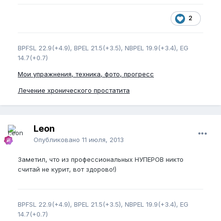
2
BPFSL 22.9(+4.9), BPEL 21.5(+3.5), NBPEL 19.9(+3.4), EG
14.7(+0.7)
Мои упражнения, техника, фото, прогресс
Лечение хронического простатита
Leon
Опубликовано
11 июля, 2013
Заметил, что из профессиональных НУПЕРОВ никто
считай не курит, вот здорово!)
BPFSL 22.9(+4.9), BPEL 21.5(+3.5), NBPEL 19.9(+3.4), EG
14.7(+0.7)