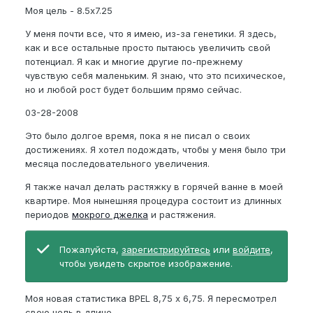
Моя цель - 8.5x7.25
У меня почти все, что я имею, из-за генетики. Я здесь,
как и все остальные просто пытаюсь увеличить свой
потенциал. Я как и многие другие по-прежнему
чувствую себя маленьким. Я знаю, что это психическое,
но и любой рост будет большим прямо сейчас.
03-28-2008
Это было долгое время, пока я не писал о своих
достижениях. Я хотел подождать, чтобы у меня было три
месяца последовательного увеличения.
Я также начал делать растяжку в горячей ванне в моей
квартире. Моя нынешняя процедура состоит из длинных
периодов
мокрого джелка
и растяжения.
Пожалуйста,
зарегистрируйтесь
или
войдите
,
чтобы увидеть скрытое изображение.
Моя новая статистика BPEL 8,75 х 6,75. Я пересмотрел
свою цель в длине.