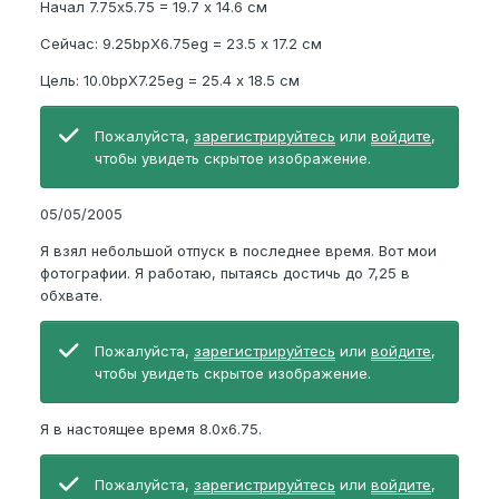
Начал 7.75x5.75 = 19.7 х 14.6 см
Сейчас: 9.25bpX6.75eg = 23.5 х 17.2 см
Цель: 10.0bpX7.25eg = 25.4 х 18.5 см
Пожалуйста,
зарегистрируйтесь
или
войдите
,
чтобы увидеть скрытое изображение.
05/05/2005
Я взял небольшой отпуск в последнее время. Вот мои
фотографии. Я работаю, пытаясь достичь до 7,25 в
обхвате.
Пожалуйста,
зарегистрируйтесь
или
войдите
,
чтобы увидеть скрытое изображение.
Я в настоящее время 8.0x6.75.
Пожалуйста,
зарегистрируйтесь
или
войдите
,