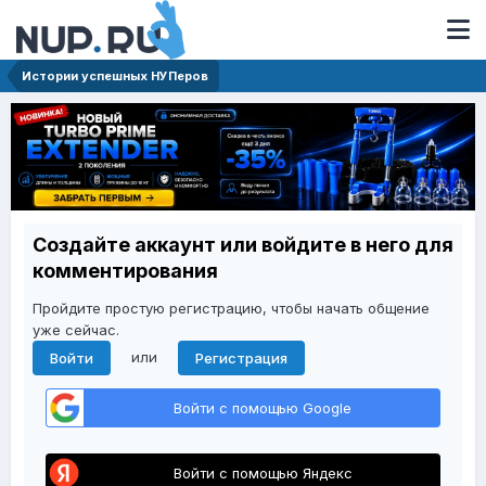
Истории успешных НУПеров
Создайте аккаунт или войдите в него для
комментирования
Пройдите простую регистрацию, чтобы начать общение
уже сейчас.
или
Войти
Регистрация
Войти с помощью Google
Войти с помощью Яндекс