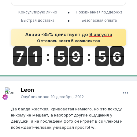
•
Консультирую лично
Пожизненная поддержка
•
Быстрая доставка
Безопасная оплата
Акция -35% действует до
9 августа
Осталось всего 5 комплектов
Leon
Опубликовано
19 декабря, 2012
Да балда жесткая, кривоватая немного, но это походу
никому не мешает, а наоборот другие ощущения у
девушки, а на последнем фото он играет в cs членом и
побеждает-человек универсал просто! w::