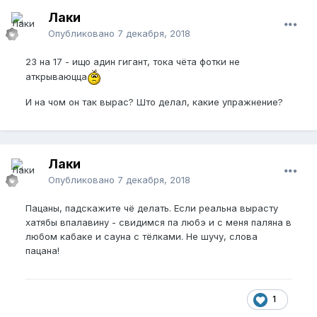
Лаки
Опубликовано
7 декабря, 2018
23 на 17 - ищо адин гигант, тока чёта фотки не
аткрываюцца
И на чом он так вырас? Што делал, какие упражнение?
Лаки
Опубликовано
7 декабря, 2018
Пацаны, падскажите чё делать. Если реальна вырасту
хатябы впалавину - свидимся па любэ и с меня паляна в
любом кабаке и сауна с тёлками. Не шучу, слова
пацана!
1