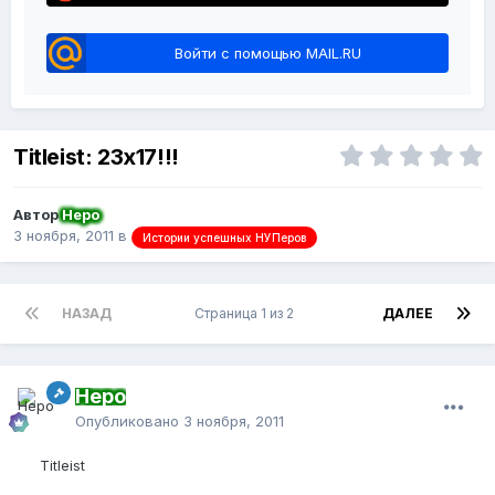
Войти с помощью MAIL.RU
Titleist: 23х17!!!
Автор
Неро
3 ноября, 2011
в
Истории успешных НУПеров
НАЗАД
Страница 1 из 2
ДАЛЕЕ
Неро
Опубликовано
3 ноября, 2011
Titleist