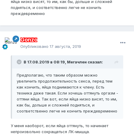
яйца низко висят, то им, как бы, дольше и сложней
подняться, и соответственно легче не кончить
преждевременно
Gonzo
Опубликовано
17 августа, 2019
В 17.08.2019 в 08:19, Мегачлен сказал:
Предполагаю, что таким образом можно
увеличить продолжительность секса, перед тем
как кончить, яйца поднимаются к члену. Есть
техника даже такая. Если хочешь оттянуть оргазм -
оттяни яйца. Так вот, если яйца низко висят, то им,
как бы, дольше и сложней подняться, и
соответственно легче не кончить преждевременно
У меня наоборот, если яйца оттянуть, то начинает
непроизвольно сокращаться ЛК-мышца.