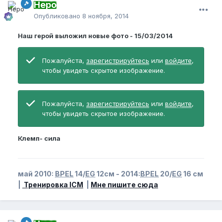
Неро
Опубликовано
8 ноября, 2014
Наш герой выложил новые фото - 15/03/2014
Пожалуйста,
зарегистрируйтесь
или
войдите
,
чтобы увидеть скрытое изображение.
Пожалуйста,
зарегистрируйтесь
или
войдите
,
чтобы увидеть скрытое изображение.
Клемп- сила
май 2010:
BPEL
14/
EG
12см - 2014:
BPEL
20/
EG
16 см
|
Тренировка ICM
|
Мне пишите сюда