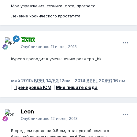
Мои упражнения, техника, фото, прогресс
Лечение хронического простатита
Неро
Опубликовано
11 июля, 2013
Курево приводит к уменьшению размера _bk
май 2010:
BPEL
14/
EG
12см - 2014:
BPEL
20/
EG
16 см
|
Тренировка ICM
|
Мне пишите сюда
Leon
Опубликовано
12 июля, 2013
В среднем вроде на 0.5 см, а так ущерб намного
больший по всем направлениям! Так что друзья