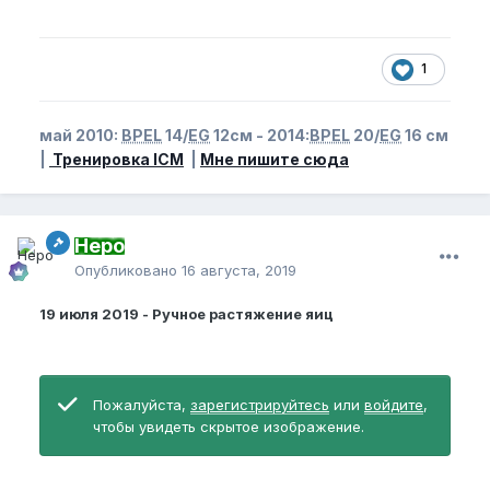
1
май 2010:
BPEL
14/
EG
12см - 2014:
BPEL
20/
EG
16 см
|
Тренировка ICM
|
Мне пишите сюда
Неро
Опубликовано
16 августа, 2019
19 июля 2019 - Ручное растяжение яиц
Пожалуйста,
зарегистрируйтесь
или
войдите
,
чтобы увидеть скрытое изображение.