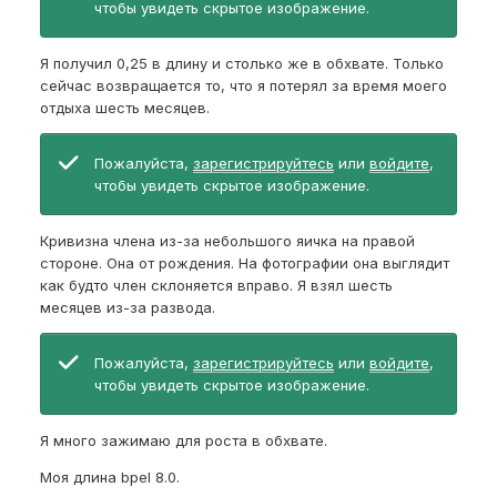
чтобы увидеть скрытое изображение.
Я получил 0,25 в длину и столько же в обхвате. Только
сейчас возвращается то, что я потерял за время моего
отдыха шесть месяцев.
Пожалуйста,
зарегистрируйтесь
или
войдите
,
чтобы увидеть скрытое изображение.
Кривизна члена из-за небольшого яичка на правой
стороне. Она от рождения. На фотографии она выглядит
как будто член склоняется вправо. Я взял шесть
месяцев из-за развода.
Пожалуйста,
зарегистрируйтесь
или
войдите
,
чтобы увидеть скрытое изображение.
Я много зажимаю для роста в обхвате.
Моя длина bpel 8.0.