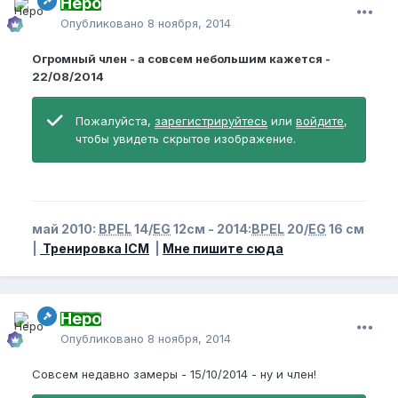
Неро
Опубликовано
8 ноября, 2014
Огромный член - а совсем небольшим кажется -
22/08/2014
Пожалуйста,
зарегистрируйтесь
или
войдите
,
чтобы увидеть скрытое изображение.
май 2010:
BPEL
14/
EG
12см - 2014:
BPEL
20/
EG
16 см
|
Тренировка ICM
|
Мне пишите сюда
Неро
Опубликовано
8 ноября, 2014
Совсем недавно замеры - 15/10/2014 - ну и член!