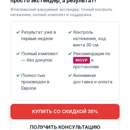
просто экстендер, а результат!
Флагманский вакуумный экстендер: точный контроль
натяжения, полный комплект и поддержка.
Результат уже в
Контроль
первые недели
натяжения, ход
винта 30 см
Полный комплект
Рекомендации по
— без докупок
и
MGVP
протоколам
Полностью
Анонимная
произведен в
доставка и оплата
Европе
КУПИТЬ СО СКИДКОЙ 35%
ПОЛУЧИТЬ КОНСУЛЬТАЦИЮ