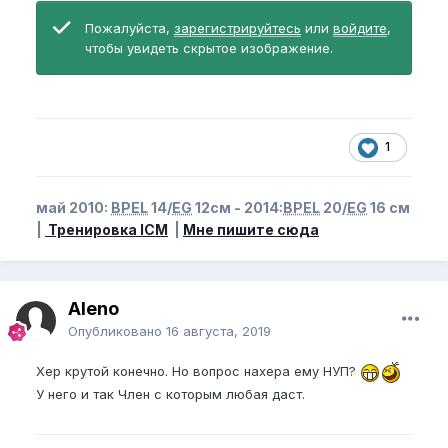
Пожалуйста,
зарегистрируйтесь
или
войдите
,
чтобы увидеть скрытое изображение.
1
май 2010:
BPEL
14/
EG
12см - 2014:
BPEL
20/
EG
16 см
|
Тренировка ICM
|
Мне пишите сюда
Aleno
Опубликовано
16 августа, 2019
Хер крутой конечно. Но вопрос нахера ему НУП?
У него и так Член с которым любая даст.