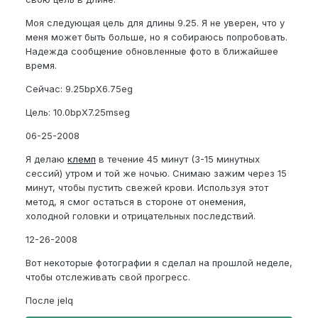
Моя следующая цель для длины 9.25. Я не уверен, что у
меня может быть больше, но я собираюсь попробовать.
Надежда сообщение обновленные фото в ближайшее
время.
Сейчас: 9.25bpX6.75eg
Цель: 10.0bpX7.25mseg
06-25-2008
Я делаю
клемп
в течение 45 минут (3-15 минутных
сессий) утром и той же ночью. Снимаю зажим через 15
минут, чтобы пустить свежей крови. Используя этот
метод, я смог остаться в стороне от онемения,
холодной головки и отрицательных последствий.
12-26-2008
Вот некоторые фотографии я сделал на прошлой неделе,
чтобы отслеживать свой прогресс.
После jelq