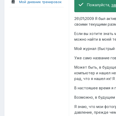
Мой дневник тренировок
Пожалуйста,
за
26\01\2009 Я был акти
своими текущими разме
Если вы хотите знать 
можно найти в моей т
Мой журнал (быстрый 
Уже само название го
Может быть, в будуще
компьютер и нашел не
рад, что я нашел их! Я
В настояшее время я п
Возможно, в будущем 
Я знаю, что мои фотог
давление, прежде чем