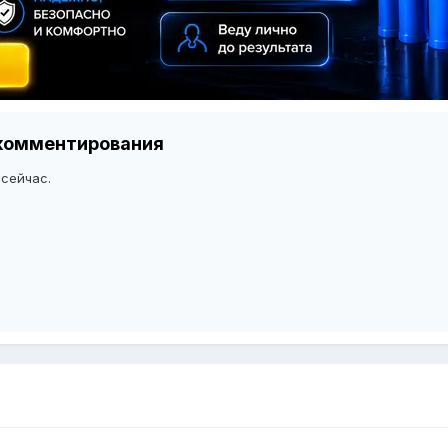
я комментирования
 сейчас.