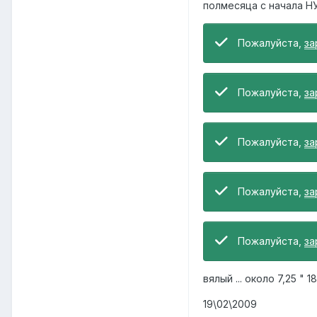
полмесяца с начала Н
Пожалуйста,
за
Пожалуйста,
за
Пожалуйста,
за
Пожалуйста,
за
Пожалуйста,
за
вялый ... около 7,25 " 1
19\02\2009