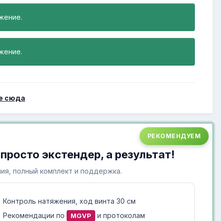
жение.
жение.
е сюда
РЕКОМЕНДУЕМ
 просто экстендер, а результат!
ия, полный комплект и поддержка.
Контроль натяжения, ход винта 30 см
Рекомендации по
и протоколам
MGVP