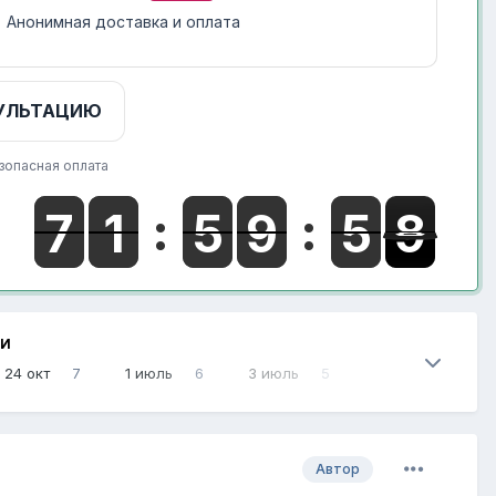
Анонимная доставка и оплата
УЛЬТАЦИЮ
зопасная оплата
НИ
24 окт
7
1 июль
6
3 июль
5
Автор