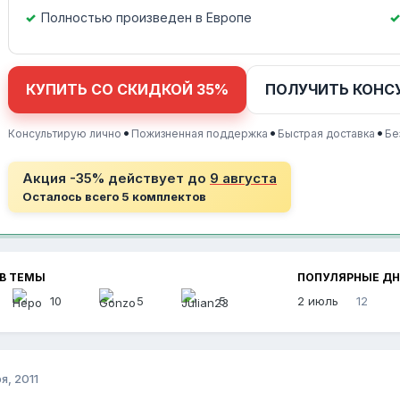
Полностью произведен в Европе
КУПИТЬ СО СКИДКОЙ 35%
ПОЛУЧИТЬ КОНС
•
•
•
Консультирую лично
Пожизненная поддержка
Быстрая доставка
Бе
Акция -35% действует до
9 августа
Осталось всего 5 комплектов
В ТЕМЫ
ПОПУЛЯРНЫЕ Д
10
5
5
2 июль
12
я, 2011