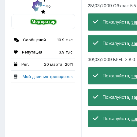
28\03\2009 Обхват 5.5 
Модератор
Пожалуйста,
за
Сообщений
10.9 тыс
Пожалуйста,
за
Репутация
3.9 тыс
30\03\2009 BPEL > 8.0 
Рег.
20 марта, 2011
Пожалуйста,
за
Мой дневник тренировок
Пожалуйста,
за
Пожалуйста,
за