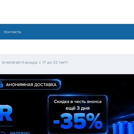
Контакты
braindrain Канада: с 17 до 22 см!!!