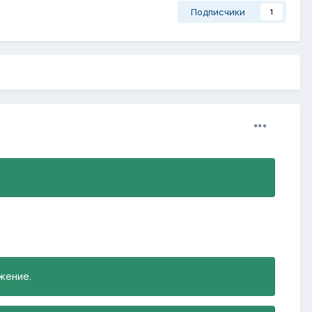
Подписчики
1
.
жение.