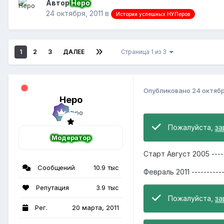
Автор
Неро
24 октября, 2011
в
Истории успешных НУПеров
1
2
3
ДАЛЕЕ
Страница 1 из 3
Опубликовано
24 октябр
Неро
Пожалуйста,
за
Модератор
Старт Август 2005 -----
Сообщений
10.9 тыс
Февраль 2011 -----------
Репутация
3.9 тыс
Пожалуйста,
за
Рег.
20 марта, 2011