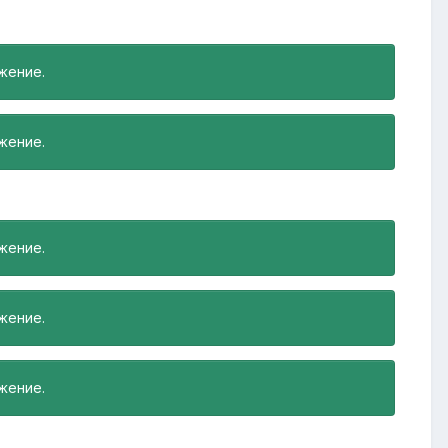
жение.
жение.
жение.
жение.
жение.