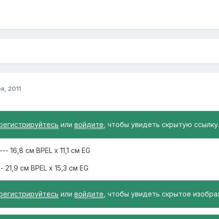
я, 2011
регистрируйтесь
или
войдите
, чтобы увидеть скрытую ссылку
-- 16,8 см BPEL x 11,1 см EG
- 21,9 см BPEL x 15,3 см EG
регистрируйтесь
или
войдите
, чтобы увидеть скрытое изобра