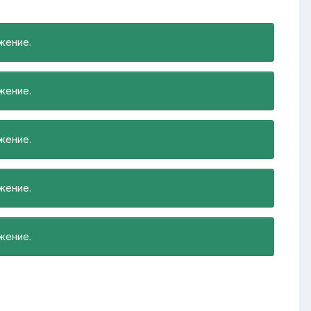
жение.
жение.
жение.
жение.
жение.