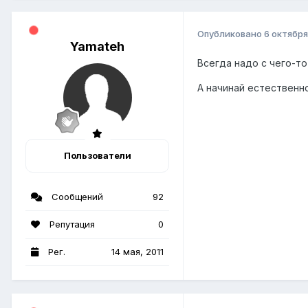
Опубликовано
6 октября
Yamateh
Всегда надо с чего-то
А начинай естественн
Пользователи
Сообщений
92
Репутация
0
Рег.
14 мая, 2011