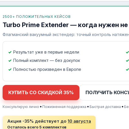
2500+ ПОЛОЖИТЕЛЬНЫХ КЕЙСОВ
Turbo Prime Extender — когда нужен не
Флагманский вакуумный экстендер: точный контроль натяжен
Результат уже в первые недели
Полный комплект — без докупок
Полностью произведен в Европе
КУПИТЬ СО СКИДКОЙ 35%
ПОЛУЧИТЬ КОНС
•
•
•
Консультирую лично
Пожизненная поддержка
Быстрая доставка
Бе
Акция -35% действует до
10 августа
Осталось всего 5 комплектов