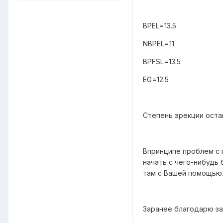
BPEL=13.5
NBPEL=11
BPFSL=13.5
EG=12.5
Степень эрекции остав
Впринципе проблем с 
начать с чего-нибудь 
там с Вашей помощью
Заранее благодарю за