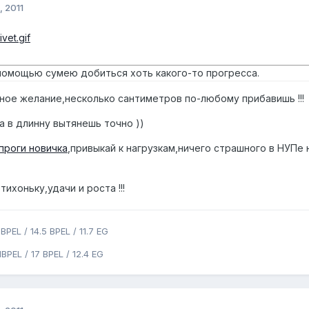
, 2011
помощью сумею добиться хоть какого-то прогресса.
ное желание,несколько сантиметров по-любому прибавишь !!!
а в длинну вытянешь точно ))
проги новичка
,привыкай к нагрузкам,ничего страшного в НУПе 
ихоньку,удачи и роста !!!
BPEL / 14.5 BPEL / 11.7 EG
BPEL / 17 BPEL / 12.4 EG