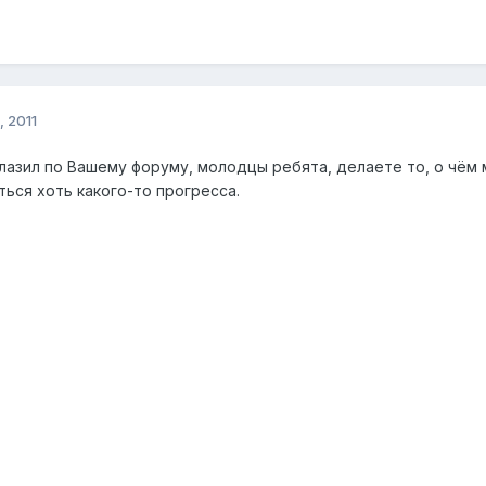
, 2011
лазил по Вашему форуму, молодцы ребята, делаете то, о чём 
ся хоть какого-то прогресса.