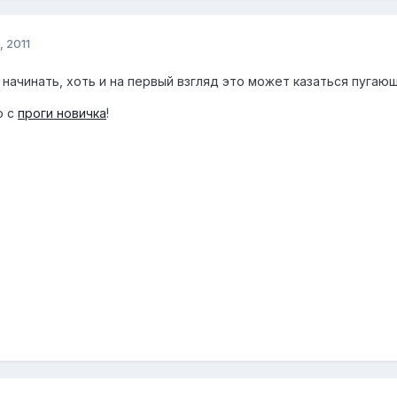
, 2011
 начинать, хоть и на первый взгляд это может казаться пугающи
о с
проги новичка
!