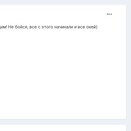
м! Не бойся, все с этого начинали и все окей)