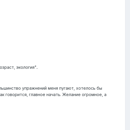
зраст, экология"..
ольшинство упражнений меня пугают, хотелось бы
ак говорится, главное начать. Желание огромное, а