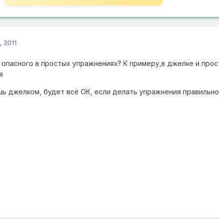
, 2011
о опасного в простых упражнениях? К примеру,в джелке и прос
я
шь джелком, будет всё ОК, если делать упражнения правильно