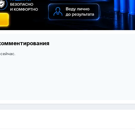
я комментирования
 сейчас.