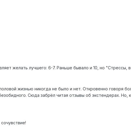
ляет желать лучшего: 6-7. Раньше бывало и 10, но "Стрессы, во
половой жизнью никогда не было и нет. Откровенно говоря б
безобидного. Сюда забрёл читая отзывы об экстендерах. Но, к
.
 сочувствие!