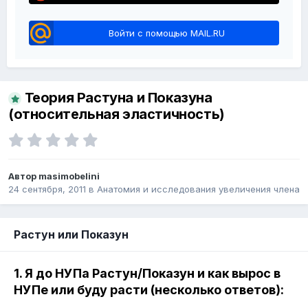
Войти с помощью MAIL.RU
Теория Растуна и Показуна
(относительная эластичность)
Автор masimobelini
24 сентября, 2011
в
Анатомия и исследования увеличения члена
Растун или Показун
1. Я до НУПа Растун/Показун и как вырос в
НУПе или буду расти (несколько ответов):