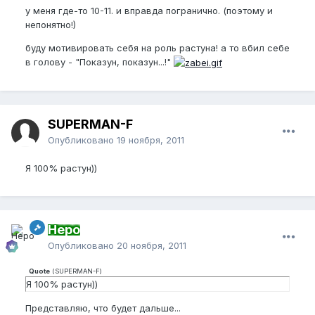
у меня где-то 10-11. и вправда погранично. (поэтому и
непонятно!)
буду мотивировать себя на роль растуна! а то вбил себе
в голову - "Показун, показун...!"
SUPERMAN-F
Опубликовано
19 ноября, 2011
Я 100% растун))
Неро
Опубликовано
20 ноября, 2011
Quote
(
SUPERMAN-F
)
Я 100% растун))
Представляю, что будет дальше...