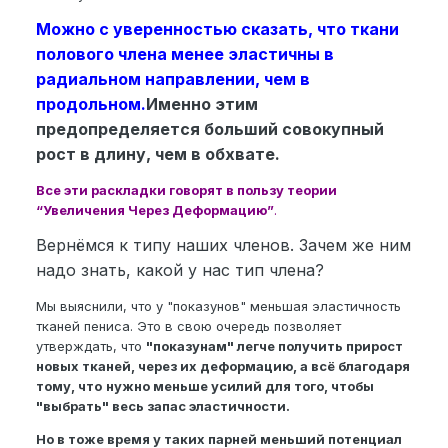
Можно с уверенностью сказать, что ткани
полового члена менее эластичны в
радиальном направлении, чем в
продольном.
Именно этим
предопределяется больший совокупный
рост в длину, чем в обхвате.
Все эти раскладки говорят в пользу теории
“Увеличения Через Деформацию”
.
Вернёмся к типу наших членов. Зачем же ним
надо знать, какой у нас тип члена?
Мы выяснили, что у "показунов" меньшая эластичность
тканей пениса. Это в свою очередь позволяет
утверждать, что
"показунам" легче получить прирост
новых тканей, через их деформацию, а всё благодаря
тому, что
нужно меньше усилий для того, чтобы
"выбрать" весь запас эластичности.
Но в тоже время у таких парней меньший потенциал