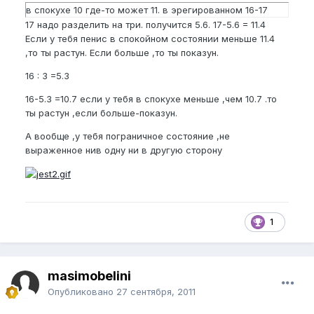
в спокухе 10 где-то может 11. в эрегированном 16-17
17 надо разделить на три. получится 5.6. 17-5.6 = 11.4
Если у тебя пенис в спокойном состоянии меньше 11.4
,то ты растун. Если больше ,то ты показун.
16 : 3 =5.3
16-5.3 =10.7 если у тебя в спокухе меньше ,чем 10.7 .то
ты растун ,если больше-показун.
А вообще ,у тебя пограничное состояние ,не
выраженное нив одну ни в другую сторону
1
masimobelini
Опубликовано
27 сентября, 2011