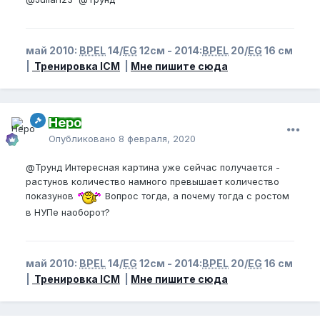
май 2010:
BPEL
14/
EG
12см - 2014:
BPEL
20/
EG
16 см
|
Тренировка ICM
|
Мне пишите сюда
Неро
Опубликовано
8 февраля, 2020
@Трунд
Интересная картина уже сейчас получается -
растунов количество намного превышает количество
показунов
Вопрос тогда, а почему тогда с ростом
в НУПе наоборот?
май 2010:
BPEL
14/
EG
12см - 2014:
BPEL
20/
EG
16 см
|
Тренировка ICM
|
Мне пишите сюда