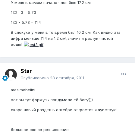
У меня в самом начале член был 17.2 см.
17.2 : 3 = 5.73
17.2 - 5.73 = 11.4
В спокухе у меня в то время был 10.2 см. Как видно эта
цифра меньше 11.4 на 1.2 см!,значит я растун чистой
воды!!
Star
Опубликовано
28 сентября, 2011
masimobelini
вот вы тут формулы придумали ей богу!)))
скоро новый раздел в алгебре откроется я чувствую!
большое спс за разъяснение.