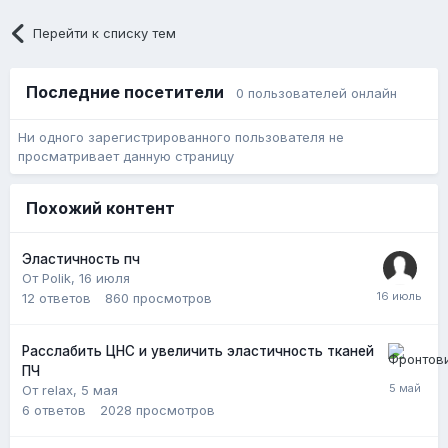
Перейти к списку тем
Последние посетители
0 пользователей онлайн
Ни одного зарегистрированного пользователя не
просматривает данную страницу
Похожий контент
Эластичность пч
От Polik,
16 июля
12
ответов
860
просмотров
Расслабить ЦНС и увеличить эластичность тканей
ПЧ
От relax,
5 мая
6
ответов
2028
просмотров