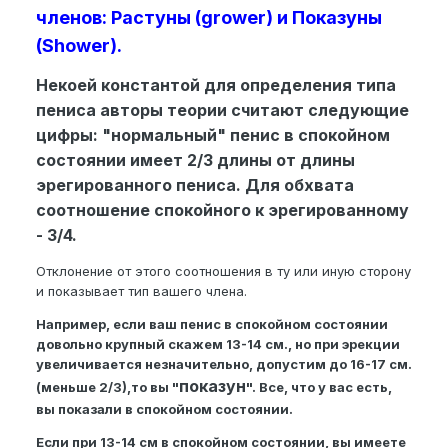
членов: Растуны (grower) и Показуны
(Shower).
Некоей константой для определения типа
пениса авторы теории считают следующие
цифры: "нормальный" пенис в спокойном
состоянии имеет 2/3 длины от длины
эрегированного пениса. Для обхвата
соотношение спокойного к эрегированному
- 3/4.
Отклонение от этого соотношения в ту или иную сторону
и показывает тип вашего члена.
Например, если ваш пенис в спокойном состоянии
довольно крупный скажем 13-14 см., но при эрекции
увеличивается незначительно, допустим до 16-17 см.
показун
(меньше 2/3),то вы "
". Все, что у вас есть,
вы показали в спокойном состоянии.
Если при 13-14 см в спокойном состоянии, вы имеете