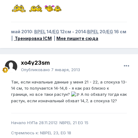
май 2010:
BPEL
14/
EG
12см - 2014:
BPEL
20/
EG
16 см
|
Тренировка ICM
|
Мне пишите сюда
xo4y23sm
Опубликовано
7 января, 2013
Так, если начальные данные у меня 21 - 22, а спокуха 13-
14 см, то получается 14-14,6 - я как раз близко к
границе, но все таки растун?
А по обхвату тогда как
растун, если изначальный обхват 14,7, а спокуха 12?
Начало НУПа 28.11.2012: NBPEL 21 EG 15
Стремлюсь к: NBPEL 23, EG 18