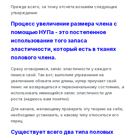
Прежде всего, за точку отсчёта возьмём следующее
утверждение:
Процесс увеличение размера члена с
помощью НУПа - это постепенное
использование того запаса
эластичности, который есть в тканях
полового члена.
Сразу оговоримся, запас эластичности у каждого
пениса свой. Так вот, выполняя упражнения на
увеличение обхвата или длины, нупер приучает свой
пенис не возвращаться к первоначальному состоянию, а
использовать имеющийся запас эластичности для
роста (надеюсь вам понятно).
Для начала, желающему проверить эту теорию на себе,
необходимо установить, к какому типу относиться его
перец.
Существует всего два типа половых