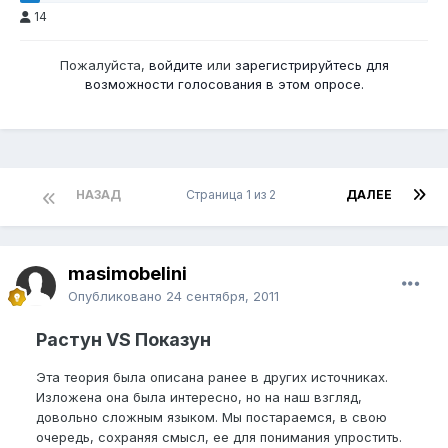
14
Пожалуйста,
войдите
или
зарегистрируйтесь
для
возможности голосования в этом опросе.
НАЗАД
Страница 1 из 2
ДАЛЕЕ
masimobelini
Опубликовано
24 сентября, 2011
Растун VS Показун
Эта теория была описана ранее в других источниках.
Изложена она была интересно, но на наш взгляд,
довольно сложным языком. Мы постараемся, в свою
очередь, сохраняя смысл, ее для понимания упростить.