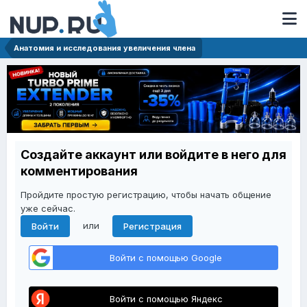
Анатомия и исследования увеличения члена
Создайте аккаунт или войдите в него для
комментирования
Пройдите простую регистрацию, чтобы начать общение
уже сейчас.
или
Войти
Регистрация
Войти с помощью Google
Войти с помощью Яндекс