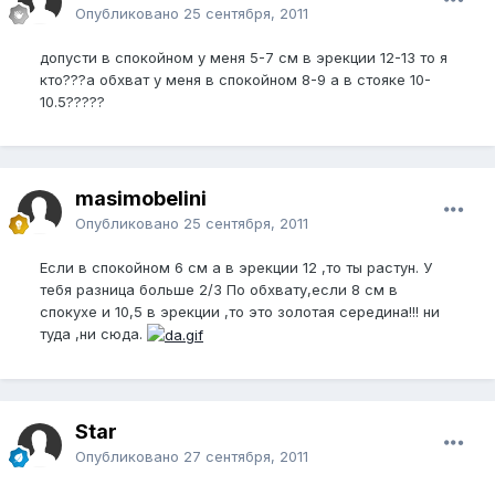
Опубликовано
25 сентября, 2011
допусти в спокойном у меня 5-7 см в эрекции 12-13 то я
кто???а обхват у меня в спокойном 8-9 а в стояке 10-
10.5?????
masimobelini
Опубликовано
25 сентября, 2011
Если в спокойном 6 см а в эрекции 12 ,то ты растун. У
тебя разница больше 2/3 По обхвату,если 8 см в
спокухе и 10,5 в эрекции ,то это золотая середина!!! ни
туда ,ни сюда.
Star
Опубликовано
27 сентября, 2011