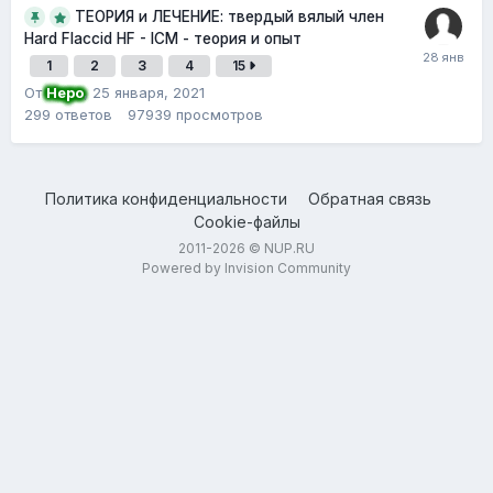
ТЕОРИЯ и ЛЕЧЕНИЕ: твердый вялый член
Hard Flaccid HF - ICM - теория и опыт
1
2
3
4
15
От
Неро
,
25 января, 2021
299
ответов
97939
просмотров
Политика конфиденциальности
Обратная связь
Cookie-файлы
2011-2026 © NUP.RU
Powered by Invision Community