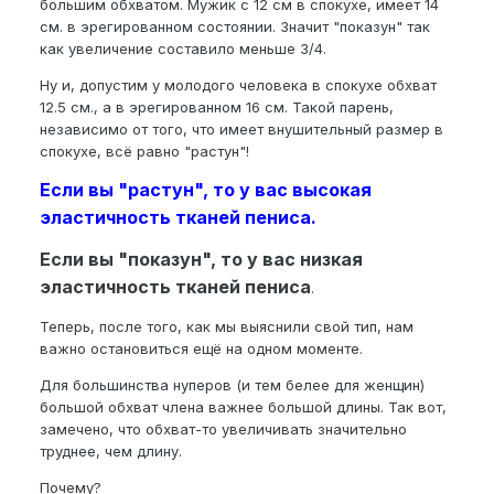
большим обхватом. Мужик с 12 см в спокухе, имеет 14
см. в эрегированном состоянии. Значит "показун" так
как увеличение составило меньше 3/4.
Ну и, допустим у молодого человека в спокухе обхват
12.5 см., а в эрегированном 16 см. Такой парень,
независимо от того, что имеет внушительный размер в
спокухе, всё равно "растун"!
Если вы "растун", то у вас высокая
эластичность тканей пениса.
Если вы "показун", то у вас низкая
эластичность тканей пениса
.
Теперь, после того, как мы выяснили свой тип, нам
важно остановиться ещё на одном моменте.
Для большинства нуперов (и тем белее для женщин)
большой обхват члена важнее большой длины. Так вот,
замечено, что обхват-то увеличивать значительно
труднее, чем длину.
Почему?