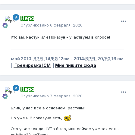
Неро
Опубликовано
6 февраля, 2020
Кто вы, Растун или Показун - участвуем в опросе!
май 2010:
BPEL
14/
EG
12см - 2014:
BPEL
20/
EG
16 см
|
Тренировка ICM
|
Мне пишите сюда
Неро
Опубликовано
7 февраля, 2020
Блин, у нас все в основном, растуны!
Но уже и 2 показуна есть,
Это у вас так до НУПа было, или сейчас уже так есть,
@Julian23
@Трунд