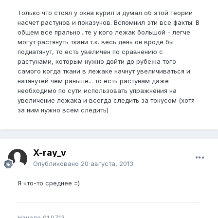
Только что стоял у окна курил и думал об этой теории
насчет растунов и показунов. Вспомнил эти все факты. В
общем все прально...те у кого лежак большой - легче
могут растянуть ткани т.к. весь день он вроде бы
поднатянут, то есть увеличен по сравнению с
растунами, которым нужно дойти до рубежа того
самого когда ткани в лежаке начнут увеличиваться и
натянутей чем раньше... то есть растунам даже
необходимо по сути использовать упражнения на
увеличение лежака и всегда следить за тонусом (хотя
за ним нужно всем следить)
X-ray_v
Опубликовано
20 августа, 2013
Я что-то среднее =)
Начало 01.07.13