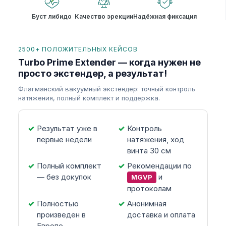
Буст либидо
Качество эрекции
Надёжная фиксация
2500+ ПОЛОЖИТЕЛЬНЫХ КЕЙСОВ
Turbo Prime Extender — когда нужен не
просто экстендер, а результат!
Флагманский вакуумный экстендер: точный контроль
натяжения, полный комплект и поддержка.
Результат уже в
Контроль
первые недели
натяжения, ход
винта 30 см
Полный комплект
Рекомендации по
— без докупок
и
MGVP
протоколам
Полностью
Анонимная
произведен в
доставка и оплата
Европе