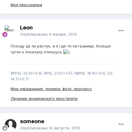
Моя персоналка
Leon
Опубликовано
9 января, 2013
Походу да ты растун, а я где-то на границе, больше
чуток к показуну отношусь
BPFSL 22.9(+4.9), BPEL 21.5(+3.5), NBPEL 19.9(+3.4), EG
14.7(+0.7)
Мои упражнения, техника, фото, прогресс
Лечение хронического простатита
someone
Опубликовано
14 августа, 2013