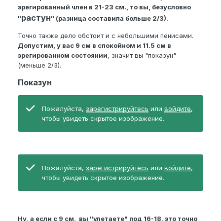
эрегированный член в 21-23 см., то вы, безусловно
растун
"
" (разница составила больше 2/3).
Точно также дело обстоит и с небольшими пенисами.
Допустим, у вас 9 см в спокойном и 11.5 см в
эрегированном состоянии
, значит вы "показун"
(меньше 2/3).
Показун
Пожалуйста,
зарегистрируйтесь
или
войдите
,
чтобы увидеть скрытое изображение.
Пожалуйста,
зарегистрируйтесь
или
войдите
,
чтобы увидеть скрытое изображение.
Ну, а если с 9 см, вы "улетаете" под 16-18, это точно