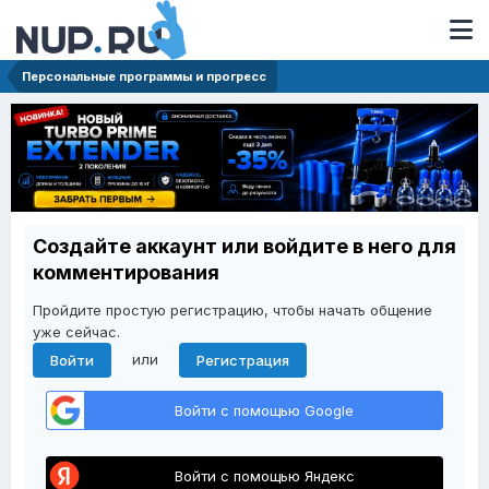
Персональные программы и прогресс
Создайте аккаунт или войдите в него для
комментирования
Пройдите простую регистрацию, чтобы начать общение
уже сейчас.
или
Войти
Регистрация
Войти с помощью Google
Войти с помощью Яндекс