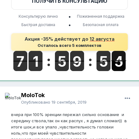
ПОЛУЧИТЬ КОНСУЛЬТАЦИЮ
•
Консультирую лично
Пожизненная поддержка
•
Быстрая доставка
Безопасная оплата
Акция -35% действует до
12 августа
Осталось всего 5 комплектов
MoloTok
Опубликовано
19 сентября, 2019
вчера при 100% эрекции пережал сильно основание и
середину ствола,так он как распух , я думал сломал)) в
итоге шок,и все упало ,чувствительность головки
ноль,что при моей чувствительности