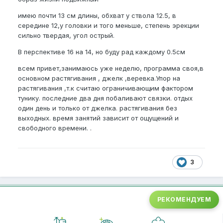
имею почти 13 см длины, обхват у ствола 12.5, в
середине 12,у головки и того меньше, степень эрекции
сильно твердая, угол острый.
В перспективе 16 на 14, но буду рад каждому 0.5см
всем привет,занимаюсь уже неделю, программа своя,в
основном растягивания , джелк ,веревка.Упор на
растягивания ,т.к считаю ограничивающим фактором
тунику. последние два дня побаливают связки. отдых
один день и только от джелка. растягивания без
выходных. время занятий зависит от ощущений и
свободного времени. .
3
РЕКОМЕНДУЕМ