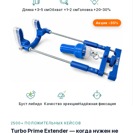
Длина +3–5 см
Обхват +1–2 см
Головка +20–30%
Акция −35%
Буст либидо
Качество эрекции
Надёжная фиксация
2500+ ПОЛОЖИТЕЛЬНЫХ КЕЙСОВ
Turbo Prime Extender — когда нужен не