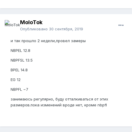
MoloTok
Опубликовано
30 сентября, 2019
и так прошло 2 недели,провел замеры
NBPEL 12.8
NBPFSL 13.5
BPEL 14.8
EG 12
NBPFL ~7
занимаюсь регулярно, буду отталкиваться от этих
размеров.пока изменений вроде нет, кроме nbpfl