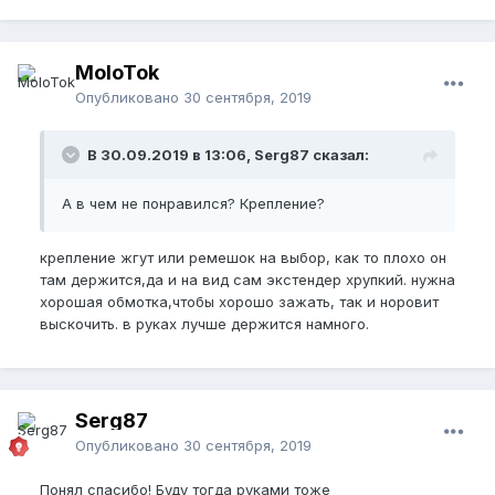
MoloTok
Опубликовано
30 сентября, 2019
В 30.09.2019 в 13:06, Serg87 сказал:
А в чем не понравился? Крепление?
крепление жгут или ремешок на выбор, как то плохо он
там держится,да и на вид сам экстендер хрупкий. нужна
хорошая обмотка,чтобы хорошо зажать, так и норовит
выскочить. в руках лучше держится намного.
Serg87
Опубликовано
30 сентября, 2019
Понял спасибо! Буду тогда руками тоже