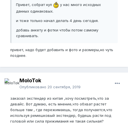
Привет, собрат нуп
у нас много исходных
данных одинаковых.
и тоже только начал делать 4 день сегодня.
добавь анкету и фотки чтобы потом самому
сравнивать.
привет, надо будет добавить и фото и размеры,но чуть
позднее.
MoloTok
Опубликовано
20 сентября, 2019
заказал экстендер из китая ,хочу посмотреть,что за
девайс. Вот думаю, есть мнение,что обхват растет
больше там , где пережимаешь, тогда получается,что
используя ремешковый экстендер, будешь расти под
головой или сила прижимания не такая сильная?