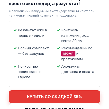
просто экстендер, а результат!
Флагманский вакуумный экстендер: точный контроль
натяжения, полный комплект и поддержка.
Результат уже в
Контроль
первые недели
натяжения, ход
винта 30 см
Полный комплект
Рекомендации по
— без докупок
и
MGVP
протоколам
Полностью
Анонимная
произведен в
доставка и оплата
Европе
КУПИТЬ СО СКИДКОЙ 35%