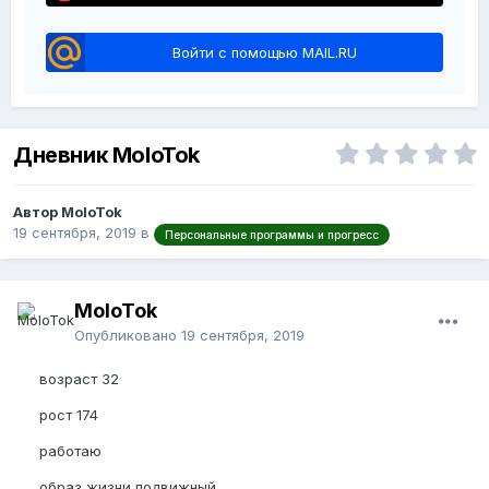
Войти с помощью MAIL.RU
Дневник MoloTok
Автор MoloTok
19 сентября, 2019
в
Персональные программы и прогресс
MoloTok
Опубликовано
19 сентября, 2019
возраст 32
рост 174
работаю
образ жизни подвижный