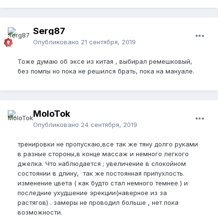
Serg87
Опубликовано
21 сентября, 2019
Тоже думаю об эксе из китая , выбирал ремешковый,
без помпы но пока не решился брать, пока на мануале.
MoloTok
Опубликовано
24 сентября, 2019
тренировки не пропускаю,все так же тяну долго руками
в разные стороны,в конце массаж и немного легкого
джелка. Что наблюдается ; увеличение в спокойном
состоянии в длину, так же постоянная припухлость.
изменение цвета ( как будто стал немного темнее ) и
последние ухудшение эрекции(наверное из за
растягов) . замеры не проводил больше , нет пока
возможности.