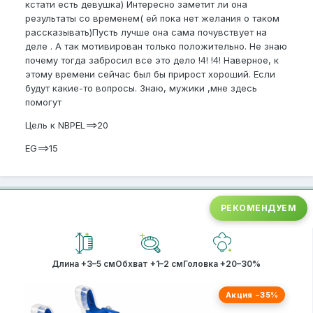
кстати есть девушка) Интересно заметит ли она
результаты со временем( ей пока нет желания о таком
рассказывать)Пусть лучше она сама почувствует на
деле . А так мотивирован только положительно. Не знаю
почему тогда забросил все это дело !4! !4! Наверное, к
этому времени сейчас был бы прирост хороший. Если
будут какие-то вопросы. Знаю, мужики ,мне здесь
помогут
Цель к NBPEL==>20
EG==>15
РЕКОМЕНДУЕМ
Длина +3–5 см
Обхват +1–2 см
Головка +20–30%
Акция −35%