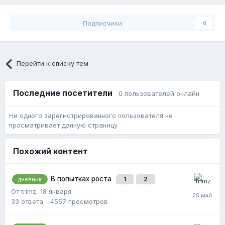
Подписчики
0
Перейти к списку тем
Последние посетители
0 пользователей онлайн
Ни одного зарегистрированного пользователя не
просматривает данную страницу
Похожий контент
В попытках роста
1
2
дневник
От trimz,
18 января
33
ответа
4557
просмотров