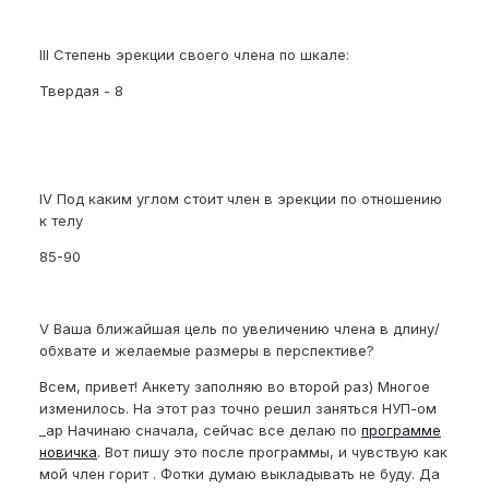
III Степень эрекции своего члена по шкале:
Твердая - 8
IV Под каким углом стоит член в эрекции по отношению
к телу
85-90
V Ваша ближайшая цель по увеличению члена в длину/
обхвате и желаемые размеры в перспективе?
Всем, привет! Анкету заполняю во второй раз) Многое
изменилось. На этот раз точно решил заняться НУП-ом
_ap Начинаю сначала, сейчас все делаю по
программе
новичка
. Вот пишу это после программы, и чувствую как
мой член горит . Фотки думаю выкладывать не буду. Да