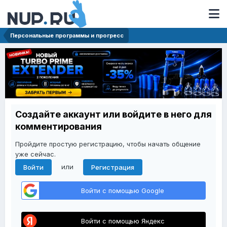
Персональные программы и прогресс
Создайте аккаунт или войдите в него для
комментирования
Пройдите простую регистрацию, чтобы начать общение
уже сейчас.
или
Войти
Регистрация
Войти с помощью Google
Войти с помощью Яндекс