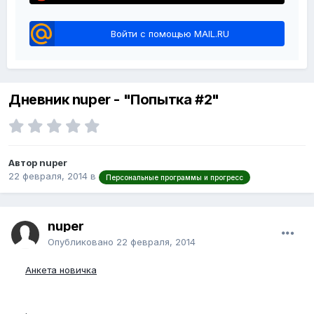
Войти с помощью MAIL.RU
Дневник nuper - "Попытка #2"
Автор nuper
22 февраля, 2014
в
Персональные программы и прогресс
nuper
Опубликовано
22 февраля, 2014
Анкета новичка