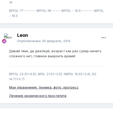
14
BPFSL ??---------BPFSL-18-------BPFSL - 19.5---------BPFSL
- 19.5
Leon
Опубликовано
26 февраля, 2014
Давай тяни, да джелкуй, возраст как раз супер-ничего
сложного нет, главное выкроить время!
BPFSL 22.9(+4.9), BPEL 21.5(+3.5), NBPEL 19.9(+3.4), EG
14.7(+0.7)
Мои упражнения, техника, фото, прогресс
Лечение хронического простатита