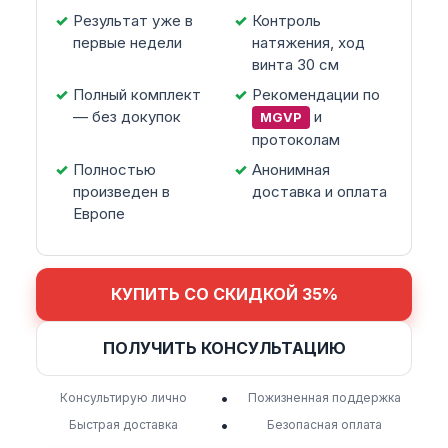
Результат уже в
Контроль
первые недели
натяжения, ход
винта 30 см
Полный комплект
Рекомендации по
— без докупок
и
MGVP
протоколам
Полностью
Анонимная
произведен в
доставка и оплата
Европе
КУПИТЬ СО СКИДКОЙ 35%
ПОЛУЧИТЬ КОНСУЛЬТАЦИЮ
•
Консультирую лично
Пожизненная поддержка
•
Быстрая доставка
Безопасная оплата